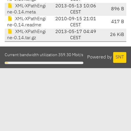
XML-XPathEngi
2013-05-13 10:06
896 B
ne-0.14.meta
CEST
XML-XPathEngi
2010-09-15 21:01
417 B
ne-0.14.readme
CEST
XML-XPathEngi
2013-05-17 04:49
26 KiB
ne-0.14.tar.gz
CEST
Current bandwidth utilization 359.30 Mbit/s
Powered by
SNT