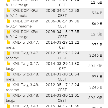
XML-DOM-XPat
2006-12-07 18:24
11 KiB
h-0.13.tar.gz
CET
XML-DOM-XPat
2008-04-14 12:58
524 B
h-0.14.meta
CEST
XML-DOM-XPat
2006-08-14 09:38
860 B
h-0.14.readme
CEST
XML-DOM-XPat
2008-04-15 17:35
12 KiB
h-0.14.tar.gz
CEST
XML-Twig-3.47.
2014-03-29 11:22
973 B
meta
CET
XML-Twig-3.47.
2012-05-17 12:24
3246 B
readme
CEST
XML-Twig-3.47.
2014-03-29 11:30
392 KiB
tar.gz
CET
XML-Twig-3.48.
2014-03-30 10:54
973 B
meta
CEST
XML-Twig-3.48.
2012-05-17 12:24
3246 B
readme
CEST
XML-Twig-3.48.
2014-03-30 11:01
392 KiB
tar.gz
CEST
XML-Twig-3.49.
2015-04-12 10:56