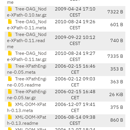
me
Tree-DAG_Nod
2009-04-24 17:10
7322 B
e-XPath-0.10.tar.gz
CEST
Tree-DAG_Nod
2010-08-24 19:26
601 B
e-XPath-0.11.meta
CEST
Tree-DAG_Nod
2009-09-22 10:12
e-XPath-0.11.read
740 B
CEST
me
Tree-DAG_Nod
2010-08-24 19:27
7335 B
e-XPath-0.11.tar.gz
CEST
Tree-XPathEngi
2006-02-15 16:46
353 B
ne-0.05.meta
CET
Tree-XPathEngi
2006-02-12 09:03
363 B
ne-0.05.readme
CET
Tree-XPathEngi
2006-02-15 16:48
26 KiB
ne-0.05.tar.gz
CET
XML-DOM-XPat
2006-12-07 19:41
375 B
h-0.13.meta
CET
XML-DOM-XPat
2006-08-14 09:38
860 B
h-0.13.readme
CEST