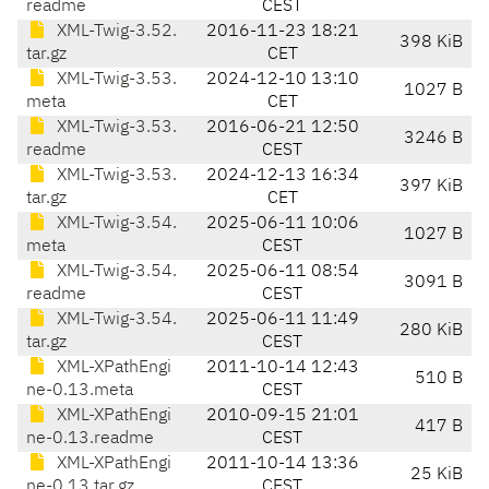
readme
CEST
XML-Twig-3.52.
2016-11-23 18:21
398 KiB
tar.gz
CET
XML-Twig-3.53.
2024-12-10 13:10
1027 B
meta
CET
XML-Twig-3.53.
2016-06-21 12:50
3246 B
readme
CEST
XML-Twig-3.53.
2024-12-13 16:34
397 KiB
tar.gz
CET
XML-Twig-3.54.
2025-06-11 10:06
1027 B
meta
CEST
XML-Twig-3.54.
2025-06-11 08:54
3091 B
readme
CEST
XML-Twig-3.54.
2025-06-11 11:49
280 KiB
tar.gz
CEST
XML-XPathEngi
2011-10-14 12:43
510 B
ne-0.13.meta
CEST
XML-XPathEngi
2010-09-15 21:01
417 B
ne-0.13.readme
CEST
XML-XPathEngi
2011-10-14 13:36
25 KiB
ne-0.13.tar.gz
CEST