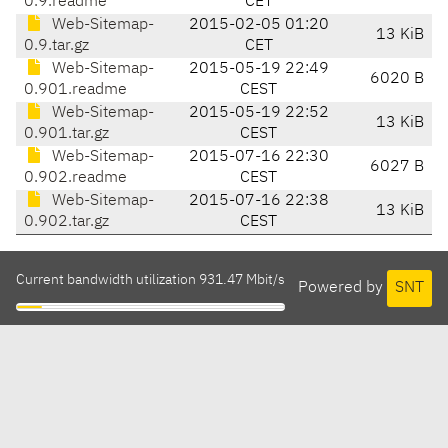
0.9.readme
CET
Web-Sitemap-
2015-02-05 01:20
13 KiB
0.9.tar.gz
CET
Web-Sitemap-
2015-05-19 22:49
6020 B
0.901.readme
CEST
Web-Sitemap-
2015-05-19 22:52
13 KiB
0.901.tar.gz
CEST
Web-Sitemap-
2015-07-16 22:30
6027 B
0.902.readme
CEST
Web-Sitemap-
2015-07-16 22:38
13 KiB
0.902.tar.gz
CEST
Current bandwidth utilization 931.47 Mbit/s
Powered by
SNT