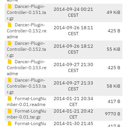
adme
Dancer-Plugin-
2014-09-24 00:21
Controller-0.151.ta
49 KiB
CEST
r.gz
Dancer-Plugin-
2014-09-26 18:11
Controller-0.152.re
425 B
CEST
adme
Dancer-Plugin-
2014-09-26 18:12
Controller-0.152.ta
55 KiB
CEST
r.gz
Dancer-Plugin-
2014-09-27 21:30
Controller-0.153.re
425 B
CEST
adme
Dancer-Plugin-
2014-09-27 21:33
Controller-0.153.ta
58 KiB
CEST
r.gz
Format-LongNu
2014-01-21 20:34
417 B
mber-0.01.readme
CET
Format-LongNu
2014-01-21 20:42
9770 B
mber-0.01.tar.gz
CET
Format-LongNu
2014-01-30 21:45
417 B