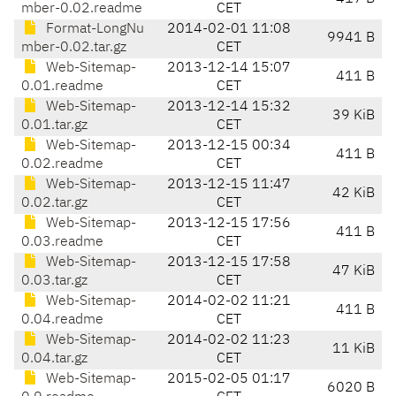
mber-0.02.readme
CET
Format-LongNu
2014-02-01 11:08
9941 B
mber-0.02.tar.gz
CET
Web-Sitemap-
2013-12-14 15:07
411 B
0.01.readme
CET
Web-Sitemap-
2013-12-14 15:32
39 KiB
0.01.tar.gz
CET
Web-Sitemap-
2013-12-15 00:34
411 B
0.02.readme
CET
Web-Sitemap-
2013-12-15 11:47
42 KiB
0.02.tar.gz
CET
Web-Sitemap-
2013-12-15 17:56
411 B
0.03.readme
CET
Web-Sitemap-
2013-12-15 17:58
47 KiB
0.03.tar.gz
CET
Web-Sitemap-
2014-02-02 11:21
411 B
0.04.readme
CET
Web-Sitemap-
2014-02-02 11:23
11 KiB
0.04.tar.gz
CET
Web-Sitemap-
2015-02-05 01:17
6020 B