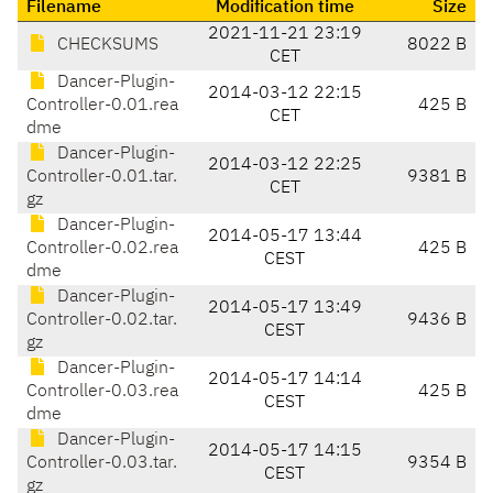
Filename
Modification time
Size
2021-11-21 23:19
CHECKSUMS
8022 B
CET
Dancer-Plugin-
2014-03-12 22:15
Controller-0.01.rea
425 B
CET
dme
Dancer-Plugin-
2014-03-12 22:25
Controller-0.01.tar.
9381 B
CET
gz
Dancer-Plugin-
2014-05-17 13:44
Controller-0.02.rea
425 B
CEST
dme
Dancer-Plugin-
2014-05-17 13:49
Controller-0.02.tar.
9436 B
CEST
gz
Dancer-Plugin-
2014-05-17 14:14
Controller-0.03.rea
425 B
CEST
dme
Dancer-Plugin-
2014-05-17 14:15
Controller-0.03.tar.
9354 B
CEST
gz