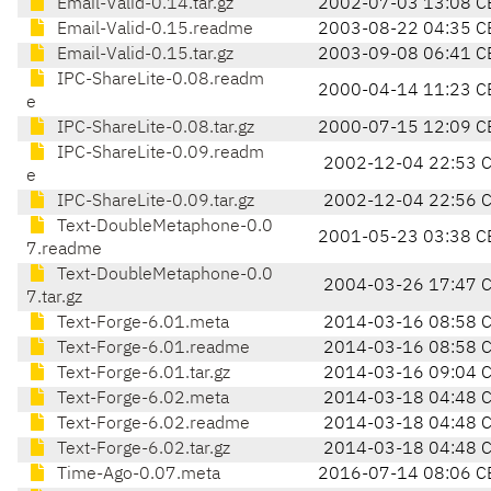
Email-Valid-0.14.tar.gz
2002-07-03 13:08 C
Email-Valid-0.15.readme
2003-08-22 04:35 C
Email-Valid-0.15.tar.gz
2003-09-08 06:41 C
IPC-ShareLite-0.08.readm
2000-04-14 11:23 C
e
IPC-ShareLite-0.08.tar.gz
2000-07-15 12:09 C
IPC-ShareLite-0.09.readm
2002-12-04 22:53 
e
IPC-ShareLite-0.09.tar.gz
2002-12-04 22:56 
Text-DoubleMetaphone-0.0
2001-05-23 03:38 C
7.readme
Text-DoubleMetaphone-0.0
2004-03-26 17:47 
7.tar.gz
Text-Forge-6.01.meta
2014-03-16 08:58 
Text-Forge-6.01.readme
2014-03-16 08:58 
Text-Forge-6.01.tar.gz
2014-03-16 09:04 
Text-Forge-6.02.meta
2014-03-18 04:48 
Text-Forge-6.02.readme
2014-03-18 04:48 
Text-Forge-6.02.tar.gz
2014-03-18 04:48 
Time-Ago-0.07.meta
2016-07-14 08:06 C