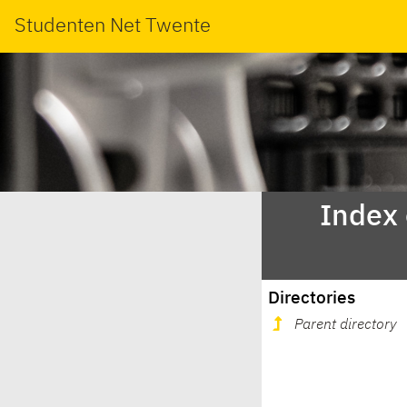
Studenten Net Twente
Index
Directories
Parent directory