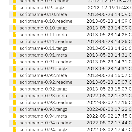
scriptname-0.9.readme
2012-12-19 15:42 
scriptname-0.9.tar.gz
2012-12-19 15:43 
scriptname-0.10.meta
2013-05-23 14:09 
scriptname-0.10.readme
2013-05-23 14:09 
scriptname-0.10.tar.gz
2013-05-23 14:09 
scriptname-0.11.meta
2013-05-23 14:26 
scriptname-0.11.readme
2013-05-23 14:26 
scriptname-0.11.tar.gz
2013-05-23 14:26 
scriptname-0.91.meta
2013-05-23 14:31 
scriptname-0.91.readme
2013-05-23 14:31 
scriptname-0.91.tar.gz
2013-05-23 14:31 
scriptname-0.92.meta
2013-05-23 15:07 
scriptname-0.92.readme
2013-05-23 15:07 
scriptname-0.92.tar.gz
2013-05-23 15:07 
scriptname-0.93.meta
2022-08-02 17:21 
scriptname-0.93.readme
2022-08-02 17:16 
scriptname-0.93.tar.gz
2022-08-02 17:22 
scriptname-0.94.meta
2022-08-02 17:45 
scriptname-0.94.readme
2022-08-02 17:44 
scriptname-0.94.tar.gz
2022-08-02 17:47 