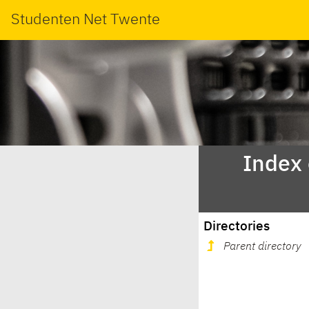
Studenten Net Twente
Index
Directories
Parent directory