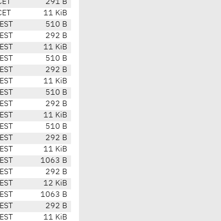
CET
291 B
CET
11 KiB
CEST
510 B
CEST
292 B
CEST
11 KiB
CEST
510 B
CEST
292 B
CEST
11 KiB
CEST
510 B
CEST
292 B
CEST
11 KiB
CEST
510 B
CEST
292 B
CEST
11 KiB
CEST
1063 B
CEST
292 B
CEST
12 KiB
CEST
1063 B
CEST
292 B
CEST
11 KiB