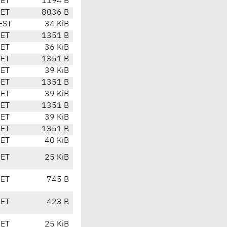
CET
1194 B
CET
8036 B
EST
34 KiB
CET
1351 B
CET
36 KiB
CET
1351 B
CET
39 KiB
CET
1351 B
CET
39 KiB
CET
1351 B
CET
39 KiB
CET
1351 B
CET
40 KiB
CET
25 KiB
CET
745 B
CET
423 B
CET
25 KiB