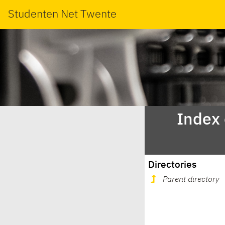
Studenten Net Twente
Index
Directories
Parent directory