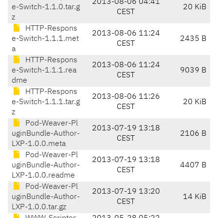
2013-08-06 04:41
e-Switch-1.1.0.tar.g
20 KiB
CEST
z
HTTP-Respons
2013-08-06 11:24
e-Switch-1.1.1.met
2435 B
CEST
a
HTTP-Respons
2013-08-06 11:24
e-Switch-1.1.1.rea
9039 B
CEST
dme
HTTP-Respons
2013-08-06 11:26
e-Switch-1.1.1.tar.g
20 KiB
CEST
z
Pod-Weaver-Pl
2013-07-19 13:18
uginBundle-Author-
2106 B
CEST
LXP-1.0.0.meta
Pod-Weaver-Pl
2013-07-19 13:18
uginBundle-Author-
4407 B
CEST
LXP-1.0.0.readme
Pod-Weaver-Pl
2013-07-19 13:20
uginBundle-Author-
14 KiB
CEST
LXP-1.0.0.tar.gz