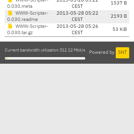
WWW-Scripter-
2013-05-28 05:22
1537 B
0.030.meta
CEST
WWW-Scripter-
2013-05-28 05:22
2193 B
0.030.readme
CEST
WWW-Scripter-
2013-05-28 05:26
53 KiB
0.030.tar.gz
CEST
Current bandwidth utilization 312.12 Mbit/s
Powered by
SNT