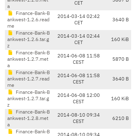
ankwest-1.2.6.met
5867 B
CET
a
Finance-Bank-B
2014-03-14 02:42
ankwest-1.2.6.read
3640 B
CET
me
Finance-Bank-B
2014-03-14 02:44
ankwest-1.2.6.tar.g
160 KiB
CET
z
Finance-Bank-B
2014-06-08 11:58
ankwest-1.2.7.met
5870 B
CEST
a
Finance-Bank-B
2014-06-08 11:58
ankwest-1.2.7.read
3640 B
CEST
me
Finance-Bank-B
2014-06-08 12:00
ankwest-1.2.7.tar.g
160 KiB
CEST
z
Finance-Bank-B
2014-08-10 09:34
ankwest-1.2.8.met
6210 B
CEST
a
Finance-Bank-B
2014-08-10 09:34