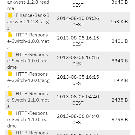
ankwest-1.2.8.read
3640 B
CEST
me
Finance-Bank-B
2014-08-10 09:36
ankwest-1.2.8.tar.g
153 KiB
CEST
z
HTTP-Respons
2013-08-05 16:15
e-Switch-1.0.0.met
2401 B
CEST
a
HTTP-Respons
2013-08-05 16:15
e-Switch-1.0.0.rea
8349 B
CEST
dme
HTTP-Respons
2013-08-05 16:15
e-Switch-1.0.0.tar.g
19 KiB
CEST
z
HTTP-Respons
2013-08-06 04:40
e-Switch-1.1.0.met
2435 B
CEST
a
HTTP-Respons
2013-08-06 04:40
e-Switch-1.1.0.rea
8798 B
CEST
dme
HTTP-Respons