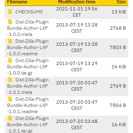
Filename
Modification time
Size
2021-11-21 19:56
CHECKSUMS
13 KiB
CET
Dist-Zilla-Plugin
2013-07-19 13:28
Bundle-Author-LXP
2768 B
CEST
-1.0.0.meta
Dist-Zilla-Plugin
2013-07-19 13:28
Bundle-Author-LXP
7803 B
CEST
-1.0.0.readme
Dist-Zilla-Plugin
2013-07-19 13:29
Bundle-Author-LXP
16 KiB
CEST
-1.0.0.tar.gz
Dist-Zilla-Plugin
2013-07-20 03:47
Bundle-Author-LXP
2769 B
CEST
-1.0.1.meta
Dist-Zilla-Plugin
2013-07-20 03:47
Bundle-Author-LXP
7804 B
CEST
-1.0.1.readme
Dist-Zilla-Plugin
2013-07-20 03:48
Bundle-Author-LXP
16 KiB
CEST
-1.0.1.tar.gz