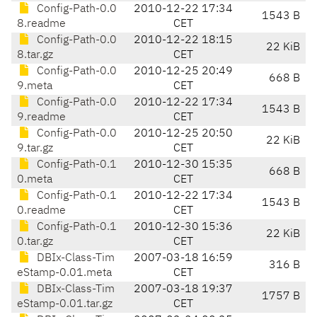
Config-Path-0.0
2010-12-22 17:34
1543 B
8.readme
CET
Config-Path-0.0
2010-12-22 18:15
22 KiB
8.tar.gz
CET
Config-Path-0.0
2010-12-25 20:49
668 B
9.meta
CET
Config-Path-0.0
2010-12-22 17:34
1543 B
9.readme
CET
Config-Path-0.0
2010-12-25 20:50
22 KiB
9.tar.gz
CET
Config-Path-0.1
2010-12-30 15:35
668 B
0.meta
CET
Config-Path-0.1
2010-12-22 17:34
1543 B
0.readme
CET
Config-Path-0.1
2010-12-30 15:36
22 KiB
0.tar.gz
CET
DBIx-Class-Tim
2007-03-18 16:59
316 B
eStamp-0.01.meta
CET
DBIx-Class-Tim
2007-03-18 19:37
1757 B
eStamp-0.01.tar.gz
CET