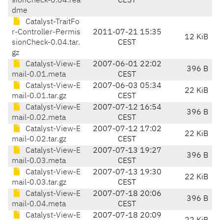
sionCheck-0.04.rea
CEST
dme
Catalyst-TraitFo
r-Controller-Permis
2011-07-21 15:35
12 KiB
sionCheck-0.04.tar.
CEST
gz
Catalyst-View-E
2007-06-01 22:02
396 B
mail-0.01.meta
CEST
Catalyst-View-E
2007-06-03 05:34
22 KiB
mail-0.01.tar.gz
CEST
Catalyst-View-E
2007-07-12 16:54
396 B
mail-0.02.meta
CEST
Catalyst-View-E
2007-07-12 17:02
22 KiB
mail-0.02.tar.gz
CEST
Catalyst-View-E
2007-07-13 19:27
396 B
mail-0.03.meta
CEST
Catalyst-View-E
2007-07-13 19:30
22 KiB
mail-0.03.tar.gz
CEST
Catalyst-View-E
2007-07-18 20:06
396 B
mail-0.04.meta
CEST
Catalyst-View-E
2007-07-18 20:09