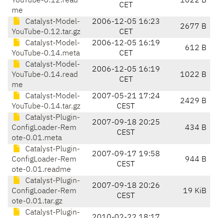
YouTube-0.12.read
1022 B
CET
me
Catalyst-Model-
2006-12-05 16:23
2677 B
YouTube-0.12.tar.gz
CET
Catalyst-Model-
2006-12-05 16:19
612 B
YouTube-0.14.meta
CET
Catalyst-Model-
2006-12-05 16:19
YouTube-0.14.read
1022 B
CET
me
Catalyst-Model-
2007-05-21 17:24
2429 B
YouTube-0.14.tar.gz
CEST
Catalyst-Plugin-
2007-09-18 20:25
ConfigLoader-Rem
434 B
CEST
ote-0.01.meta
Catalyst-Plugin-
2007-09-17 19:58
ConfigLoader-Rem
944 B
CEST
ote-0.01.readme
Catalyst-Plugin-
2007-09-18 20:26
ConfigLoader-Rem
19 KiB
CEST
ote-0.01.tar.gz
Catalyst-Plugin-
2010-02-22 18:17