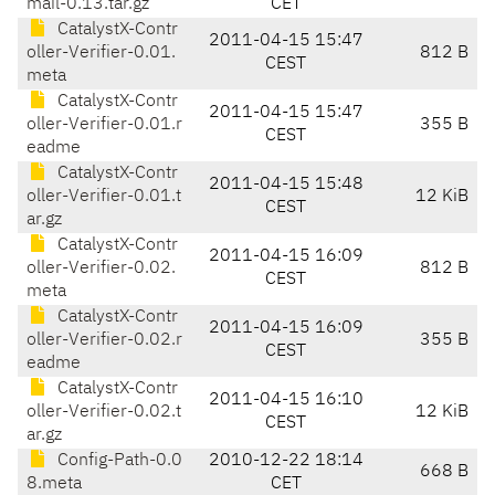
mail-0.13.tar.gz
CET
CatalystX-Contr
2011-04-15 15:47
oller-Verifier-0.01.
812 B
CEST
meta
CatalystX-Contr
2011-04-15 15:47
oller-Verifier-0.01.r
355 B
CEST
eadme
CatalystX-Contr
2011-04-15 15:48
oller-Verifier-0.01.t
12 KiB
CEST
ar.gz
CatalystX-Contr
2011-04-15 16:09
oller-Verifier-0.02.
812 B
CEST
meta
CatalystX-Contr
2011-04-15 16:09
oller-Verifier-0.02.r
355 B
CEST
eadme
CatalystX-Contr
2011-04-15 16:10
oller-Verifier-0.02.t
12 KiB
CEST
ar.gz
Config-Path-0.0
2010-12-22 18:14
668 B
8.meta
CET