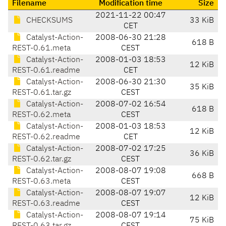
Filename
Modification time
Size
2021-11-22 00:47
CHECKSUMS
33 KiB
CET
Catalyst-Action-
2008-06-30 21:28
618 B
REST-0.61.meta
CEST
Catalyst-Action-
2008-01-03 18:53
12 KiB
REST-0.61.readme
CET
Catalyst-Action-
2008-06-30 21:30
35 KiB
REST-0.61.tar.gz
CEST
Catalyst-Action-
2008-07-02 16:54
618 B
REST-0.62.meta
CEST
Catalyst-Action-
2008-01-03 18:53
12 KiB
REST-0.62.readme
CET
Catalyst-Action-
2008-07-02 17:25
36 KiB
REST-0.62.tar.gz
CEST
Catalyst-Action-
2008-08-07 19:08
668 B
REST-0.63.meta
CEST
Catalyst-Action-
2008-08-07 19:07
12 KiB
REST-0.63.readme
CEST
Catalyst-Action-
2008-08-07 19:14
75 KiB