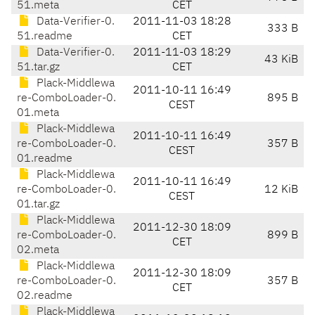
51.meta
CET
Data-Verifier-0.
2011-11-03 18:28
333 B
51.readme
CET
Data-Verifier-0.
2011-11-03 18:29
43 KiB
51.tar.gz
CET
Plack-Middlewa
2011-10-11 16:49
re-ComboLoader-0.
895 B
CEST
01.meta
Plack-Middlewa
2011-10-11 16:49
re-ComboLoader-0.
357 B
CEST
01.readme
Plack-Middlewa
2011-10-11 16:49
re-ComboLoader-0.
12 KiB
CEST
01.tar.gz
Plack-Middlewa
2011-12-30 18:09
re-ComboLoader-0.
899 B
CET
02.meta
Plack-Middlewa
2011-12-30 18:09
re-ComboLoader-0.
357 B
CET
02.readme
Plack-Middlewa