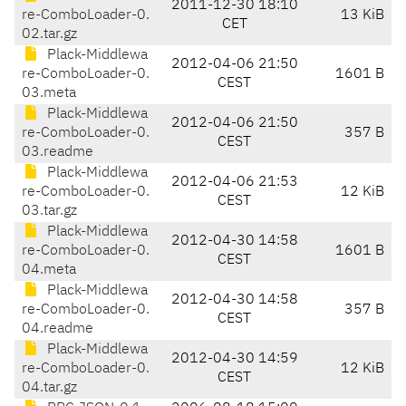
2011-12-30 18:10
re-ComboLoader-0.
13 KiB
CET
02.tar.gz
Plack-Middlewa
2012-04-06 21:50
re-ComboLoader-0.
1601 B
CEST
03.meta
Plack-Middlewa
2012-04-06 21:50
re-ComboLoader-0.
357 B
CEST
03.readme
Plack-Middlewa
2012-04-06 21:53
re-ComboLoader-0.
12 KiB
CEST
03.tar.gz
Plack-Middlewa
2012-04-30 14:58
re-ComboLoader-0.
1601 B
CEST
04.meta
Plack-Middlewa
2012-04-30 14:58
re-ComboLoader-0.
357 B
CEST
04.readme
Plack-Middlewa
2012-04-30 14:59
re-ComboLoader-0.
12 KiB
CEST
04.tar.gz