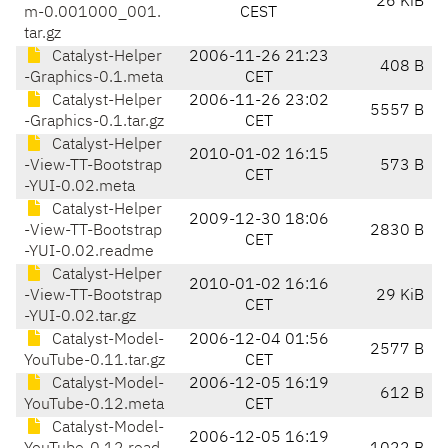
26 KiB
m-0.001000_001.
CEST
tar.gz
Catalyst-Helper
2006-11-26 21:23
408 B
-Graphics-0.1.meta
CET
Catalyst-Helper
2006-11-26 23:02
5557 B
-Graphics-0.1.tar.gz
CET
Catalyst-Helper
2010-01-02 16:15
-View-TT-Bootstrap
573 B
CET
-YUI-0.02.meta
Catalyst-Helper
2009-12-30 18:06
-View-TT-Bootstrap
2830 B
CET
-YUI-0.02.readme
Catalyst-Helper
2010-01-02 16:16
-View-TT-Bootstrap
29 KiB
CET
-YUI-0.02.tar.gz
Catalyst-Model-
2006-12-04 01:56
2577 B
YouTube-0.11.tar.gz
CET
Catalyst-Model-
2006-12-05 16:19
612 B
YouTube-0.12.meta
CET
Catalyst-Model-
2006-12-05 16:19