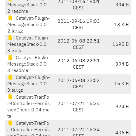
2011-09-16 19:01
MessageStack-0.0
394 B
CEST
2.readme
Catalyst-Plugin-
2011-09-16 19:03
MessageStack-0.0
13 KiB
CEST
2.tar.gz
Catalyst-Plugin-
2012-06-08 22:51
MessageStack-0.0
1695 B
CEST
3.meta
Catalyst-Plugin-
2012-06-08 22:51
MessageStack-0.0
394 B
CEST
3.readme
Catalyst-Plugin-
2012-06-08 22:52
MessageStack-0.0
15 KiB
CEST
3.tar.gz
Catalyst-TraitFo
r-Controller-Permis
2011-07-21 15:34
924 B
sionCheck-0.04.me
CEST
ta
Catalyst-TraitFo
r-Controller-Permis
2011-07-21 15:34
406 B