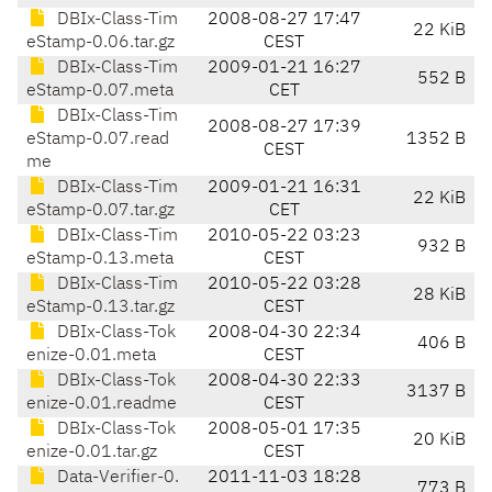
DBIx-Class-Tim
2008-08-27 17:47
22 KiB
eStamp-0.06.tar.gz
CEST
DBIx-Class-Tim
2009-01-21 16:27
552 B
eStamp-0.07.meta
CET
DBIx-Class-Tim
2008-08-27 17:39
eStamp-0.07.read
1352 B
CEST
me
DBIx-Class-Tim
2009-01-21 16:31
22 KiB
eStamp-0.07.tar.gz
CET
DBIx-Class-Tim
2010-05-22 03:23
932 B
eStamp-0.13.meta
CEST
DBIx-Class-Tim
2010-05-22 03:28
28 KiB
eStamp-0.13.tar.gz
CEST
DBIx-Class-Tok
2008-04-30 22:34
406 B
enize-0.01.meta
CEST
DBIx-Class-Tok
2008-04-30 22:33
3137 B
enize-0.01.readme
CEST
DBIx-Class-Tok
2008-05-01 17:35
20 KiB
enize-0.01.tar.gz
CEST
Data-Verifier-0.
2011-11-03 18:28
773 B