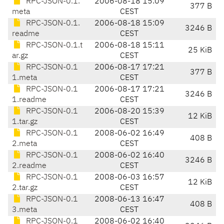
RPC-JSON-0.1.
2006-08-18 15:09
377 B
meta
CEST
RPC-JSON-0.1.
2006-08-18 15:09
3246 B
readme
CEST
RPC-JSON-0.1.t
2006-08-18 15:11
25 KiB
ar.gz
CEST
RPC-JSON-0.1
2006-08-17 17:21
377 B
1.meta
CEST
RPC-JSON-0.1
2006-08-17 17:21
3246 B
1.readme
CEST
RPC-JSON-0.1
2006-08-20 15:39
12 KiB
1.tar.gz
CEST
RPC-JSON-0.1
2008-06-02 16:49
408 B
2.meta
CEST
RPC-JSON-0.1
2008-06-02 16:40
3246 B
2.readme
CEST
RPC-JSON-0.1
2008-06-03 16:57
12 KiB
2.tar.gz
CEST
RPC-JSON-0.1
2008-06-13 16:47
408 B
3.meta
CEST
RPC-JSON-0.1
2008-06-02 16:40