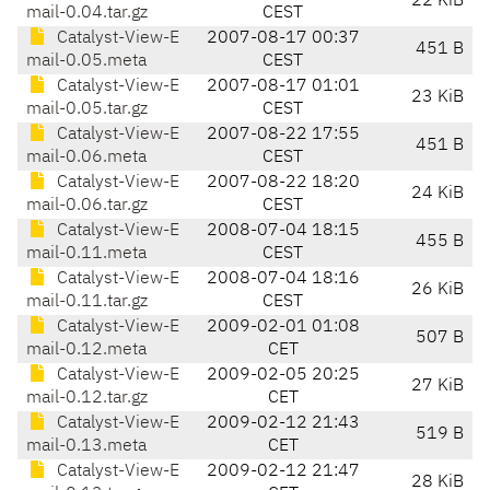
22 KiB
mail-0.04.tar.gz
CEST
Catalyst-View-E
2007-08-17 00:37
451 B
mail-0.05.meta
CEST
Catalyst-View-E
2007-08-17 01:01
23 KiB
mail-0.05.tar.gz
CEST
Catalyst-View-E
2007-08-22 17:55
451 B
mail-0.06.meta
CEST
Catalyst-View-E
2007-08-22 18:20
24 KiB
mail-0.06.tar.gz
CEST
Catalyst-View-E
2008-07-04 18:15
455 B
mail-0.11.meta
CEST
Catalyst-View-E
2008-07-04 18:16
26 KiB
mail-0.11.tar.gz
CEST
Catalyst-View-E
2009-02-01 01:08
507 B
mail-0.12.meta
CET
Catalyst-View-E
2009-02-05 20:25
27 KiB
mail-0.12.tar.gz
CET
Catalyst-View-E
2009-02-12 21:43
519 B
mail-0.13.meta
CET
Catalyst-View-E
2009-02-12 21:47
28 KiB