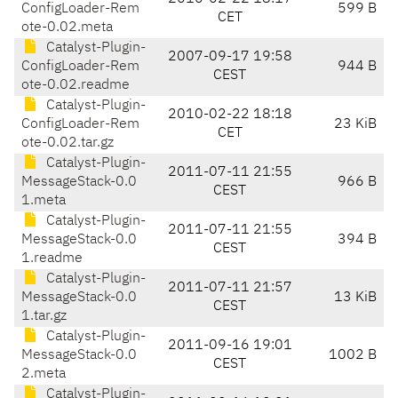
ConfigLoader-Rem
599 B
CET
ote-0.02.meta
Catalyst-Plugin-
2007-09-17 19:58
ConfigLoader-Rem
944 B
CEST
ote-0.02.readme
Catalyst-Plugin-
2010-02-22 18:18
ConfigLoader-Rem
23 KiB
CET
ote-0.02.tar.gz
Catalyst-Plugin-
2011-07-11 21:55
MessageStack-0.0
966 B
CEST
1.meta
Catalyst-Plugin-
2011-07-11 21:55
MessageStack-0.0
394 B
CEST
1.readme
Catalyst-Plugin-
2011-07-11 21:57
MessageStack-0.0
13 KiB
CEST
1.tar.gz
Catalyst-Plugin-
2011-09-16 19:01
MessageStack-0.0
1002 B
CEST
2.meta
Catalyst-Plugin-