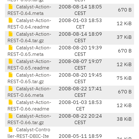
REST-0.63.tar.gz
CEST
Catalyst-Action-
2008-08-14 18:05
670 B
REST-0.64.meta
CEST
Catalyst-Action-
2008-01-03 18:53
12 KiB
REST-0.64.readme
CET
Catalyst-Action-
2008-08-14 18:09
37 KiB
REST-0.64.tar.gz
CEST
Catalyst-Action-
2008-08-20 19:39
670 B
REST-0.65.meta
CEST
Catalyst-Action-
2008-08-07 19:07
12 KiB
REST-0.65.readme
CEST
Catalyst-Action-
2008-08-20 19:45
75 KiB
REST-0.65.tar.gz
CEST
Catalyst-Action-
2008-08-22 17:41
670 B
REST-0.66.meta
CEST
Catalyst-Action-
2008-01-03 18:53
12 KiB
REST-0.66.readme
CET
Catalyst-Action-
2008-08-22 20:24
38 KiB
REST-0.66.tar.gz
CEST
Catalyst-Contro
ller-REST-DBIC-Ite
2008-05-11 18:59