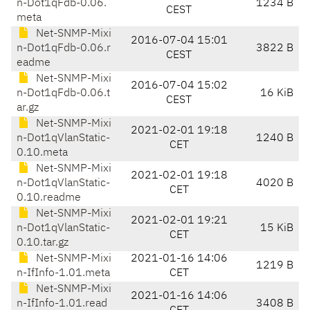
n-Dot1qFdb-0.06.
1234 B
CEST
meta
Net-SNMP-Mixi
2016-07-04 15:01
n-Dot1qFdb-0.06.r
3822 B
CEST
eadme
Net-SNMP-Mixi
2016-07-04 15:02
n-Dot1qFdb-0.06.t
16 KiB
CEST
ar.gz
Net-SNMP-Mixi
2021-02-01 19:18
n-Dot1qVlanStatic-
1240 B
CET
0.10.meta
Net-SNMP-Mixi
2021-02-01 19:18
n-Dot1qVlanStatic-
4020 B
CET
0.10.readme
Net-SNMP-Mixi
2021-02-01 19:21
n-Dot1qVlanStatic-
15 KiB
CET
0.10.tar.gz
Net-SNMP-Mixi
2021-01-16 14:06
1219 B
n-IfInfo-1.01.meta
CET
Net-SNMP-Mixi
2021-01-16 14:06
n-IfInfo-1.01.read
3408 B