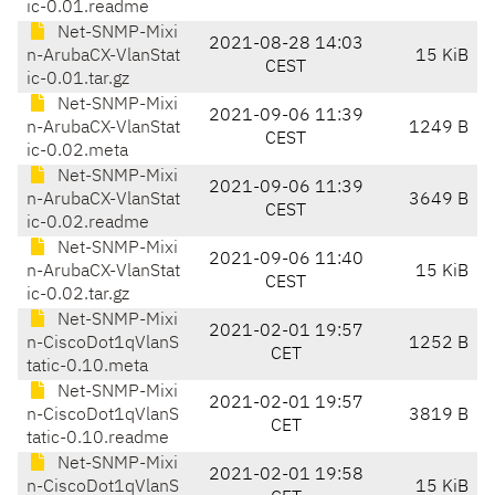
ic-0.01.readme
Net-SNMP-Mixi
2021-08-28 14:03
n-ArubaCX-VlanStat
15 KiB
CEST
ic-0.01.tar.gz
Net-SNMP-Mixi
2021-09-06 11:39
n-ArubaCX-VlanStat
1249 B
CEST
ic-0.02.meta
Net-SNMP-Mixi
2021-09-06 11:39
n-ArubaCX-VlanStat
3649 B
CEST
ic-0.02.readme
Net-SNMP-Mixi
2021-09-06 11:40
n-ArubaCX-VlanStat
15 KiB
CEST
ic-0.02.tar.gz
Net-SNMP-Mixi
2021-02-01 19:57
n-CiscoDot1qVlanS
1252 B
CET
tatic-0.10.meta
Net-SNMP-Mixi
2021-02-01 19:57
n-CiscoDot1qVlanS
3819 B
CET
tatic-0.10.readme
Net-SNMP-Mixi
2021-02-01 19:58
n-CiscoDot1qVlanS
15 KiB