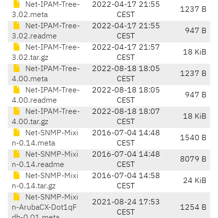
Net-IPAM-Tree-
2022-04-17 21:55
1237 B
3.02.meta
CEST
Net-IPAM-Tree-
2022-04-17 21:55
947 B
3.02.readme
CEST
Net-IPAM-Tree-
2022-04-17 21:57
18 KiB
3.02.tar.gz
CEST
Net-IPAM-Tree-
2022-08-18 18:05
1237 B
4.00.meta
CEST
Net-IPAM-Tree-
2022-08-18 18:05
947 B
4.00.readme
CEST
Net-IPAM-Tree-
2022-08-18 18:07
18 KiB
4.00.tar.gz
CEST
Net-SNMP-Mixi
2016-07-04 14:48
1540 B
n-0.14.meta
CEST
Net-SNMP-Mixi
2016-07-04 14:48
8079 B
n-0.14.readme
CEST
Net-SNMP-Mixi
2016-07-04 14:58
24 KiB
n-0.14.tar.gz
CEST
Net-SNMP-Mixi
2021-08-24 17:53
n-ArubaCX-Dot1qF
1254 B
CEST