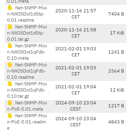
0.01.meta
Net-SNMP-Mixi
2020-11-16 21:57
n-NXOSDot1dStp-
7404 B
CET
0.01.readme
Net-SNMP-Mixi
2020-11-16 21:58
n-NXOSDot1dStp-
17 KiB
CET
0.01.tar.gz
Net-SNMP-Mixi
2021-02-01 19:03
n-NXOSDot1qFdb-
1241 B
CET
0.10.meta
Net-SNMP-Mixi
2021-02-01 19:03
n-NXOSDot1qFdb-
2564 B
CET
0.10.readme
Net-SNMP-Mixi
2021-02-01 19:04
n-NXOSDot1qFdb-
12 KiB
CET
0.10.tar.gz
Net-SNMP-Mixi
2024-09-10 23:04
1217 B
n-PoE-0.01.meta
CEST
Net-SNMP-Mixi
2024-09-10 23:04
n-PoE-0.01.readm
4843 B
CEST
e