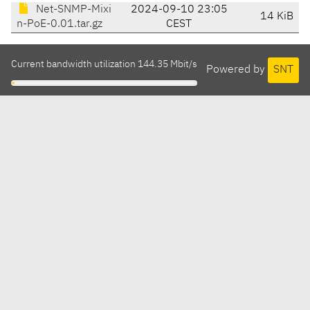
Net-SNMP-Mixi
2024-09-10 23:05
14 KiB
n-PoE-0.01.tar.gz
CEST
Current bandwidth utilization 144.35 Mbit/s
Powered by
SNT