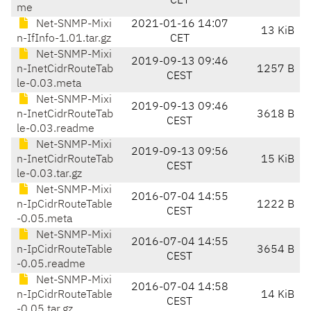
CET
me
Net-SNMP-Mixi
2021-01-16 14:07
13 KiB
n-IfInfo-1.01.tar.gz
CET
Net-SNMP-Mixi
2019-09-13 09:46
n-InetCidrRouteTab
1257 B
CEST
le-0.03.meta
Net-SNMP-Mixi
2019-09-13 09:46
n-InetCidrRouteTab
3618 B
CEST
le-0.03.readme
Net-SNMP-Mixi
2019-09-13 09:56
n-InetCidrRouteTab
15 KiB
CEST
le-0.03.tar.gz
Net-SNMP-Mixi
2016-07-04 14:55
n-IpCidrRouteTable
1222 B
CEST
-0.05.meta
Net-SNMP-Mixi
2016-07-04 14:55
n-IpCidrRouteTable
3654 B
CEST
-0.05.readme
Net-SNMP-Mixi
2016-07-04 14:58
n-IpCidrRouteTable
14 KiB
CEST
-0.05.tar.gz