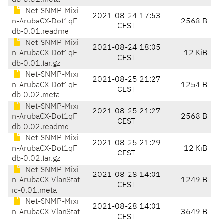
db-0.01.meta
Net-SNMP-Mixi
2021-08-24 17:53
n-ArubaCX-Dot1qF
2568 B
CEST
db-0.01.readme
Net-SNMP-Mixi
2021-08-24 18:05
n-ArubaCX-Dot1qF
12 KiB
CEST
db-0.01.tar.gz
Net-SNMP-Mixi
2021-08-25 21:27
n-ArubaCX-Dot1qF
1254 B
CEST
db-0.02.meta
Net-SNMP-Mixi
2021-08-25 21:27
n-ArubaCX-Dot1qF
2568 B
CEST
db-0.02.readme
Net-SNMP-Mixi
2021-08-25 21:29
n-ArubaCX-Dot1qF
12 KiB
CEST
db-0.02.tar.gz
Net-SNMP-Mixi
2021-08-28 14:01
n-ArubaCX-VlanStat
1249 B
CEST
ic-0.01.meta
Net-SNMP-Mixi
2021-08-28 14:01
n-ArubaCX-VlanStat
3649 B
CEST