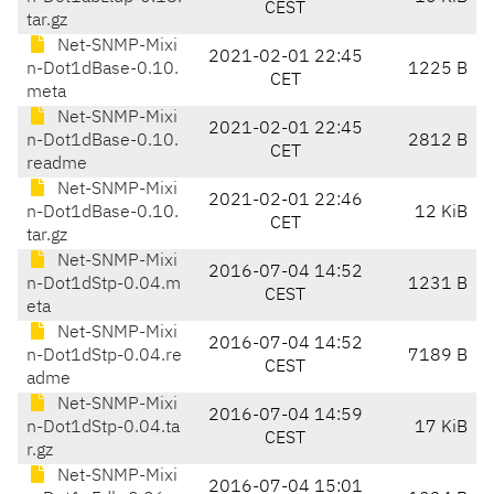
CEST
tar.gz
Net-SNMP-Mixi
2021-02-01 22:45
n-Dot1dBase-0.10.
1225 B
CET
meta
Net-SNMP-Mixi
2021-02-01 22:45
n-Dot1dBase-0.10.
2812 B
CET
readme
Net-SNMP-Mixi
2021-02-01 22:46
n-Dot1dBase-0.10.
12 KiB
CET
tar.gz
Net-SNMP-Mixi
2016-07-04 14:52
n-Dot1dStp-0.04.m
1231 B
CEST
eta
Net-SNMP-Mixi
2016-07-04 14:52
n-Dot1dStp-0.04.re
7189 B
CEST
adme
Net-SNMP-Mixi
2016-07-04 14:59
n-Dot1dStp-0.04.ta
17 KiB
CEST
r.gz
Net-SNMP-Mixi
2016-07-04 15:01