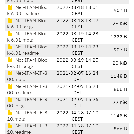
k-6.00.meta
CEST
Net-IPAM-Bloc
2022-08-18 18:01
907 B
k-6.00.readme
CEST
Net-IPAM-Bloc
2022-08-18 18:07
28 KiB
k-6.00.tar.gz
CEST
Net-IPAM-Bloc
2022-08-19 14:23
1222 B
k-6.01.meta
CEST
Net-IPAM-Bloc
2022-08-19 14:23
907 B
k-6.01.readme
CEST
Net-IPAM-Bloc
2022-08-19 14:25
28 KiB
k-6.01.tar.gz
CEST
Net-IPAM-IP-3.
2021-02-07 16:24
1148 B
00.meta
CET
Net-IPAM-IP-3.
2021-02-07 16:24
866 B
00.readme
CET
Net-IPAM-IP-3.
2021-02-07 16:26
22 KiB
00.tar.gz
CET
Net-IPAM-IP-3.
2022-04-28 07:10
1148 B
10.meta
CEST
Net-IPAM-IP-3.
2022-04-28 07:10
866 B
10.readme
CEST