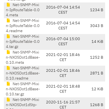
Net-SNMP-Mixi
2016-07-04 14:54
n-IpRouteTable-0.0
1234 B
CEST
4.meta
Net-SNMP-Mixi
2016-07-04 14:54
n-IpRouteTable-0.0
3043 B
CEST
4.readme
Net-SNMP-Mixi
2016-07-04 15:00
n-IpRouteTable-0.0
14 KiB
CEST
4.tar.gz
Net-SNMP-Mixi
2021-02-01 18:46
n-NXOSDot1dBase-
1252 B
CET
0.10.meta
Net-SNMP-Mixi
2021-02-01 18:46
n-NXOSDot1dBase-
2871 B
CET
0.10.readme
Net-SNMP-Mixi
2021-02-01 18:48
n-NXOSDot1dBase-
12 KiB
CET
0.10.tar.gz
Net-SNMP-Mixi
2020-11-16 21:57
n-NXOSDot1dStp-
1268 B
CET