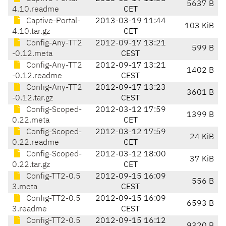
5637 B
4.10.readme
CET
Captive-Portal-
2013-03-19 11:44
103 KiB
4.10.tar.gz
CET
Config-Any-TT2
2012-09-17 13:21
599 B
-0.12.meta
CEST
Config-Any-TT2
2012-09-17 13:21
1402 B
-0.12.readme
CEST
Config-Any-TT2
2012-09-17 13:23
3601 B
-0.12.tar.gz
CEST
Config-Scoped-
2012-03-12 17:59
1399 B
0.22.meta
CET
Config-Scoped-
2012-03-12 17:59
24 KiB
0.22.readme
CET
Config-Scoped-
2012-03-12 18:00
37 KiB
0.22.tar.gz
CET
Config-TT2-0.5
2012-09-15 16:09
556 B
3.meta
CEST
Config-TT2-0.5
2012-09-15 16:09
6593 B
3.readme
CEST
Config-TT2-0.5
2012-09-15 16:12