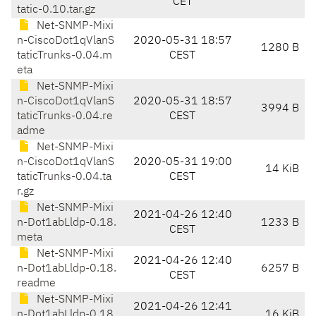
CET
tatic-0.10.tar.gz
Net-SNMP-Mixi
n-CiscoDot1qVlanS
2020-05-31 18:57
1280 B
taticTrunks-0.04.m
CEST
eta
Net-SNMP-Mixi
n-CiscoDot1qVlanS
2020-05-31 18:57
3994 B
taticTrunks-0.04.re
CEST
adme
Net-SNMP-Mixi
n-CiscoDot1qVlanS
2020-05-31 19:00
14 KiB
taticTrunks-0.04.ta
CEST
r.gz
Net-SNMP-Mixi
2021-04-26 12:40
n-Dot1abLldp-0.18.
1233 B
CEST
meta
Net-SNMP-Mixi
2021-04-26 12:40
n-Dot1abLldp-0.18.
6257 B
CEST
readme
Net-SNMP-Mixi
2021-04-26 12:41
n-Dot1abLldp-0.18.
16 KiB