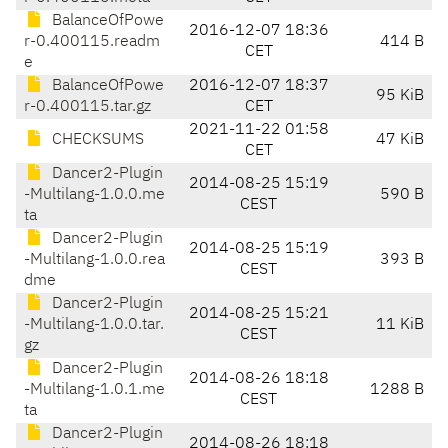
BalanceOfPowe
2016-12-07 18:36
r-0.400115.readm
414 B
CET
e
BalanceOfPowe
2016-12-07 18:37
95 KiB
r-0.400115.tar.gz
CET
2021-11-22 01:58
CHECKSUMS
47 KiB
CET
Dancer2-Plugin
2014-08-25 15:19
-Multilang-1.0.0.me
590 B
CEST
ta
Dancer2-Plugin
2014-08-25 15:19
-Multilang-1.0.0.rea
393 B
CEST
dme
Dancer2-Plugin
2014-08-25 15:21
-Multilang-1.0.0.tar.
11 KiB
CEST
gz
Dancer2-Plugin
2014-08-26 18:18
-Multilang-1.0.1.me
1288 B
CEST
ta
Dancer2-Plugin
2014-08-26 18:18