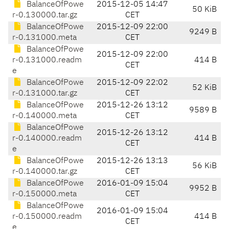
BalanceOfPowe
2015-12-05 14:47
50 KiB
r-0.130000.tar.gz
CET
BalanceOfPowe
2015-12-09 22:00
9249 B
r-0.131000.meta
CET
BalanceOfPowe
2015-12-09 22:00
r-0.131000.readm
414 B
CET
e
BalanceOfPowe
2015-12-09 22:02
52 KiB
r-0.131000.tar.gz
CET
BalanceOfPowe
2015-12-26 13:12
9589 B
r-0.140000.meta
CET
BalanceOfPowe
2015-12-26 13:12
r-0.140000.readm
414 B
CET
e
BalanceOfPowe
2015-12-26 13:13
56 KiB
r-0.140000.tar.gz
CET
BalanceOfPowe
2016-01-09 15:04
9952 B
r-0.150000.meta
CET
BalanceOfPowe
2016-01-09 15:04
r-0.150000.readm
414 B
CET
e