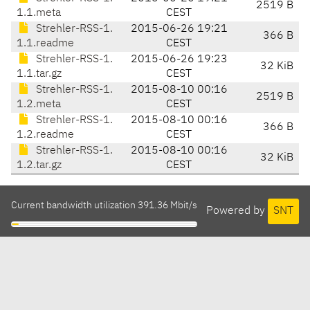
2519 B
1.1.meta
CEST
Strehler-RSS-1.
2015-06-26 19:21
366 B
1.1.readme
CEST
Strehler-RSS-1.
2015-06-26 19:23
32 KiB
1.1.tar.gz
CEST
Strehler-RSS-1.
2015-08-10 00:16
2519 B
1.2.meta
CEST
Strehler-RSS-1.
2015-08-10 00:16
366 B
1.2.readme
CEST
Strehler-RSS-1.
2015-08-10 00:16
32 KiB
1.2.tar.gz
CEST
Current bandwidth utilization 391.36 Mbit/s
Powered by
SNT