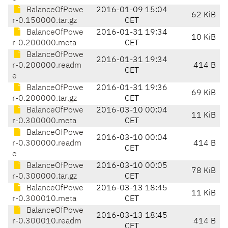
BalanceOfPowe
2016-01-09 15:04
62 KiB
r-0.150000.tar.gz
CET
BalanceOfPowe
2016-01-31 19:34
10 KiB
r-0.200000.meta
CET
BalanceOfPowe
2016-01-31 19:34
r-0.200000.readm
414 B
CET
e
BalanceOfPowe
2016-01-31 19:36
69 KiB
r-0.200000.tar.gz
CET
BalanceOfPowe
2016-03-10 00:04
11 KiB
r-0.300000.meta
CET
BalanceOfPowe
2016-03-10 00:04
r-0.300000.readm
414 B
CET
e
BalanceOfPowe
2016-03-10 00:05
78 KiB
r-0.300000.tar.gz
CET
BalanceOfPowe
2016-03-13 18:45
11 KiB
r-0.300010.meta
CET
BalanceOfPowe
2016-03-13 18:45
r-0.300010.readm
414 B
CET