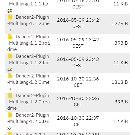
2015-10-16 22:10
-Multilang-1.1.1.tar.
11 KiB
CEST
gz
Dancer2-Plugin
2016-05-09 23:42
-Multilang-1.1.2.me
1279 B
CEST
ta
Dancer2-Plugin
2016-05-09 23:42
-Multilang-1.1.2.rea
393 B
CEST
dme
Dancer2-Plugin
2016-05-09 23:43
-Multilang-1.1.2.tar.
11 KiB
CEST
gz
Dancer2-Plugin
2016-10-30 22:36
-Multilang-1.2.0.me
1313 B
CET
ta
Dancer2-Plugin
2016-10-30 22:36
-Multilang-1.2.0.rea
393 B
CET
dme
Dancer2-Plugin
2016-10-30 22:37
-Multilang-1.2.0.tar.
12 KiB
CET
gz