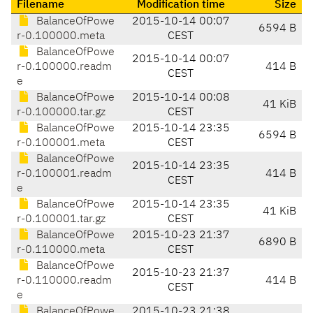
Filename
Modification time
Size
BalanceOfPowe
2015-10-14 00:07
6594 B
r-0.100000.meta
CEST
BalanceOfPowe
2015-10-14 00:07
r-0.100000.readm
414 B
CEST
e
BalanceOfPowe
2015-10-14 00:08
41 KiB
r-0.100000.tar.gz
CEST
BalanceOfPowe
2015-10-14 23:35
6594 B
r-0.100001.meta
CEST
BalanceOfPowe
2015-10-14 23:35
r-0.100001.readm
414 B
CEST
e
BalanceOfPowe
2015-10-14 23:35
41 KiB
r-0.100001.tar.gz
CEST
BalanceOfPowe
2015-10-23 21:37
6890 B
r-0.110000.meta
CEST
BalanceOfPowe
2015-10-23 21:37
r-0.110000.readm
414 B
CEST
e
BalanceOfPowe
2015-10-23 21:38