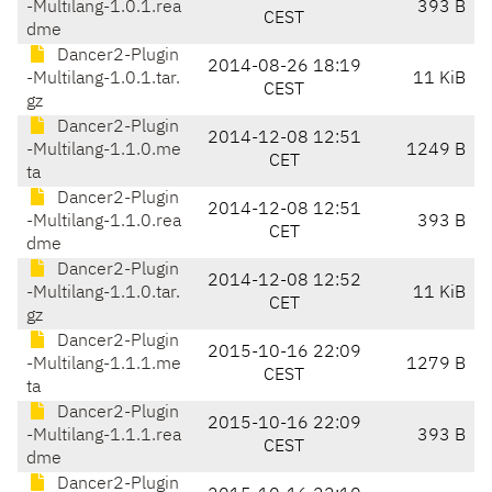
-Multilang-1.0.1.rea
393 B
CEST
dme
Dancer2-Plugin
2014-08-26 18:19
-Multilang-1.0.1.tar.
11 KiB
CEST
gz
Dancer2-Plugin
2014-12-08 12:51
-Multilang-1.1.0.me
1249 B
CET
ta
Dancer2-Plugin
2014-12-08 12:51
-Multilang-1.1.0.rea
393 B
CET
dme
Dancer2-Plugin
2014-12-08 12:52
-Multilang-1.1.0.tar.
11 KiB
CET
gz
Dancer2-Plugin
2015-10-16 22:09
-Multilang-1.1.1.me
1279 B
CEST
ta
Dancer2-Plugin
2015-10-16 22:09
-Multilang-1.1.1.rea
393 B
CEST
dme
Dancer2-Plugin