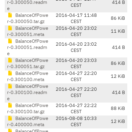
r-0.300050.readm
414 B
CEST
e
BalanceOfPowe
2016-04-17 11:48
86 KiB
r-0.300050.tar.gz
CEST
BalanceOfPowe
2016-04-20 23:02
11 KiB
r-0.300051.meta
CEST
BalanceOfPowe
2016-04-20 23:02
r-0.300051.readm
414 B
CEST
e
BalanceOfPowe
2016-04-20 23:03
86 KiB
r-0.300051.tar.gz
CEST
BalanceOfPowe
2016-04-27 22:20
12 KiB
r-0.300100.meta
CEST
BalanceOfPowe
2016-04-27 22:20
r-0.300100.readm
414 B
CEST
e
BalanceOfPowe
2016-04-27 22:22
88 KiB
r-0.300100.tar.gz
CEST
BalanceOfPowe
2016-08-08 10:33
12 KiB
r-0.400000.meta
CEST
BalanceOfPowe