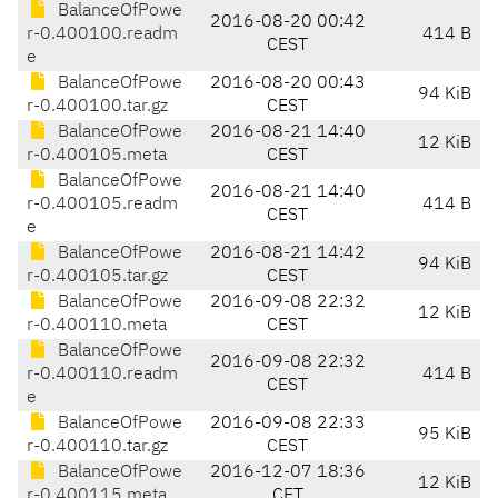
BalanceOfPowe
2016-08-20 00:42
r-0.400100.readm
414 B
CEST
e
BalanceOfPowe
2016-08-20 00:43
94 KiB
r-0.400100.tar.gz
CEST
BalanceOfPowe
2016-08-21 14:40
12 KiB
r-0.400105.meta
CEST
BalanceOfPowe
2016-08-21 14:40
r-0.400105.readm
414 B
CEST
e
BalanceOfPowe
2016-08-21 14:42
94 KiB
r-0.400105.tar.gz
CEST
BalanceOfPowe
2016-09-08 22:32
12 KiB
r-0.400110.meta
CEST
BalanceOfPowe
2016-09-08 22:32
r-0.400110.readm
414 B
CEST
e
BalanceOfPowe
2016-09-08 22:33
95 KiB
r-0.400110.tar.gz
CEST
BalanceOfPowe
2016-12-07 18:36
12 KiB
r-0.400115.meta
CET