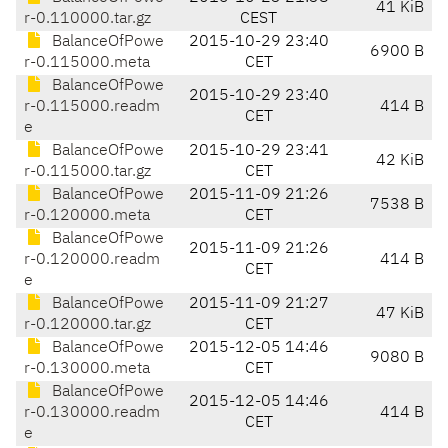
41 KiB
r-0.110000.tar.gz
CEST
BalanceOfPowe
2015-10-29 23:40
6900 B
r-0.115000.meta
CET
BalanceOfPowe
2015-10-29 23:40
r-0.115000.readm
414 B
CET
e
BalanceOfPowe
2015-10-29 23:41
42 KiB
r-0.115000.tar.gz
CET
BalanceOfPowe
2015-11-09 21:26
7538 B
r-0.120000.meta
CET
BalanceOfPowe
2015-11-09 21:26
r-0.120000.readm
414 B
CET
e
BalanceOfPowe
2015-11-09 21:27
47 KiB
r-0.120000.tar.gz
CET
BalanceOfPowe
2015-12-05 14:46
9080 B
r-0.130000.meta
CET
BalanceOfPowe
2015-12-05 14:46
r-0.130000.readm
414 B
CET
e