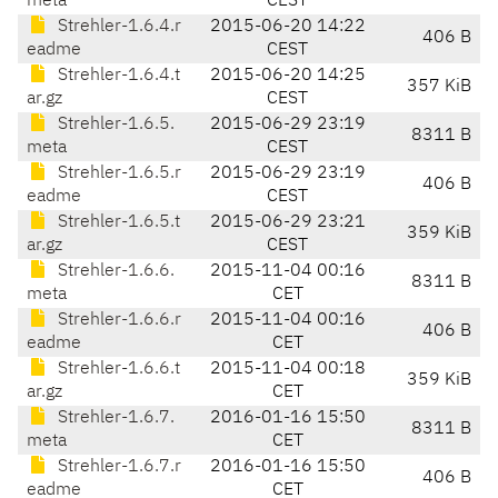
meta
CEST
Strehler-1.6.4.r
2015-06-20 14:22
406 B
eadme
CEST
Strehler-1.6.4.t
2015-06-20 14:25
357 KiB
ar.gz
CEST
Strehler-1.6.5.
2015-06-29 23:19
8311 B
meta
CEST
Strehler-1.6.5.r
2015-06-29 23:19
406 B
eadme
CEST
Strehler-1.6.5.t
2015-06-29 23:21
359 KiB
ar.gz
CEST
Strehler-1.6.6.
2015-11-04 00:16
8311 B
meta
CET
Strehler-1.6.6.r
2015-11-04 00:16
406 B
eadme
CET
Strehler-1.6.6.t
2015-11-04 00:18
359 KiB
ar.gz
CET
Strehler-1.6.7.
2016-01-16 15:50
8311 B
meta
CET
Strehler-1.6.7.r
2016-01-16 15:50
406 B
eadme
CET