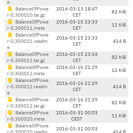
e
BalanceOfPowe
2016-03-13 18:47
82 KiB
r-0.300010.tar.gz
CET
BalanceOfPowe
2016-03-15 23:33
11 KiB
r-0.300011.meta
CET
BalanceOfPowe
2016-03-15 23:33
r-0.300011.readm
414 B
CET
e
BalanceOfPowe
2016-03-15 23:34
82 KiB
r-0.300011.tar.gz
CET
BalanceOfPowe
2016-03-16 21:29
11 KiB
r-0.300012.meta
CET
BalanceOfPowe
2016-03-16 21:29
r-0.300012.readm
414 B
CET
e
BalanceOfPowe
2016-03-16 21:29
82 KiB
r-0.300012.tar.gz
CET
BalanceOfPowe
2016-03-31 00:03
11 KiB
r-0.300020.meta
CEST
BalanceOfPowe
2016-03-31 00:03
r-0.300020.readm
414 B