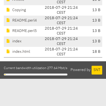
CEST
2018-07-29 21:24
Copying
13 B
CEST
2018-07-29 21:24
README.perl4
13 B
CEST
2018-07-29 21:24
README.perl5
13 B
CEST
2018-07-29 21:24
index
13 B
CEST
2018-07-29 21:24
index.html
18 B
CEST
Current bandwidth utilization 277.64 Mbit/s
Powered by
SNT