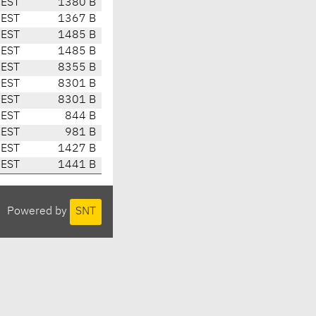
CEST
1380 B
CEST
1367 B
CEST
1485 B
CEST
1485 B
CEST
8355 B
CEST
8301 B
CEST
8301 B
CEST
844 B
CEST
981 B
CEST
1427 B
CEST
1441 B
Powered by
SNT