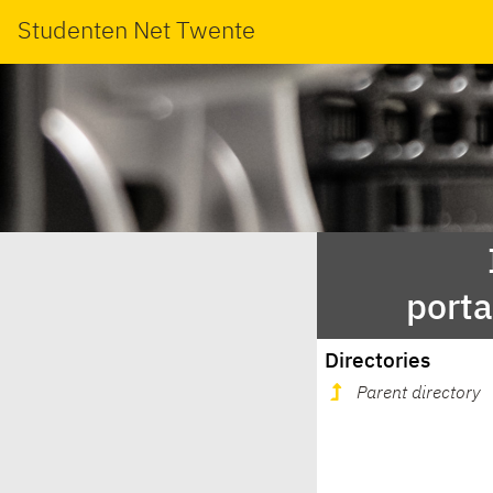
Studenten Net Twente
port
Directories
Parent directory