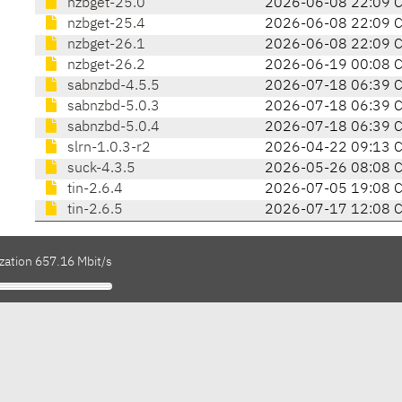
nzbget-25.0
2026-06-08 22:09 
nzbget-25.4
2026-06-08 22:09 
nzbget-26.1
2026-06-08 22:09 
nzbget-26.2
2026-06-19 00:08 
sabnzbd-4.5.5
2026-07-18 06:39 
sabnzbd-5.0.3
2026-07-18 06:39 
sabnzbd-5.0.4
2026-07-18 06:39 
slrn-1.0.3-r2
2026-04-22 09:13 
suck-4.3.5
2026-05-26 08:08 
tin-2.6.4
2026-07-05 19:08 
tin-2.6.5
2026-07-17 12:08 
zation 657.16 Mbit/s