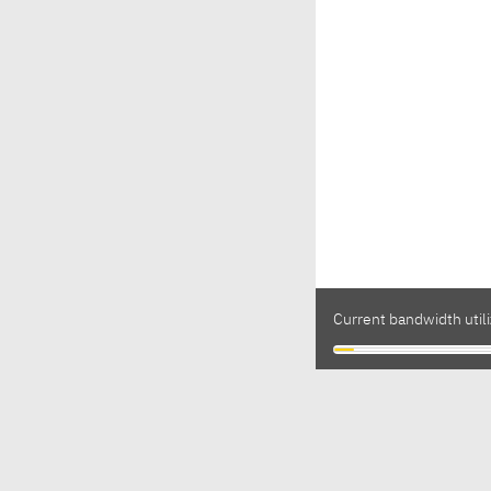
Current bandwidth utili