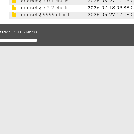
tortoisehg-7.0.1.ebuild
2026-05-27 17:08 
tortoisehg-7.2.2.ebuild
2026-07-18 09:38 
tortoisehg-9999.ebuild
2026-05-27 17:08 
zation 150.06 Mbit/s