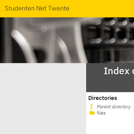
Studenten Net Twente
Index 
Directories
Parent directory
files