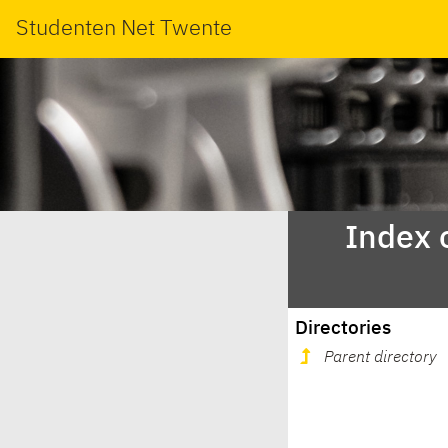
Studenten Net Twente
Index 
Directories
Parent directory