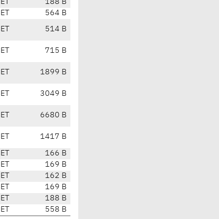
CET
188 B
CET
564 B
CET
514 B
CET
715 B
CET
1899 B
CET
3049 B
CET
6680 B
CET
1417 B
CET
166 B
CET
169 B
CET
162 B
CET
169 B
CET
188 B
CET
558 B