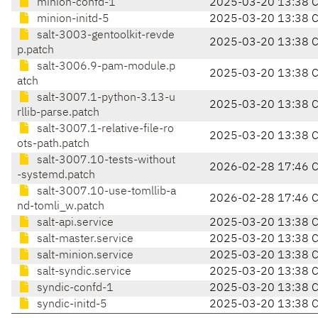
minion-confd-1
2025-03-20 13:38 
minion-initd-5
2025-03-20 13:38 
salt-3003-gentoolkit-revde
2025-03-20 13:38 
p.patch
salt-3006.9-pam-module.p
2025-03-20 13:38 
atch
salt-3007.1-python-3.13-u
2025-03-20 13:38 
rllib-parse.patch
salt-3007.1-relative-file-ro
2025-03-20 13:38 
ots-path.patch
salt-3007.10-tests-without
2026-02-28 17:46 
-systemd.patch
salt-3007.10-use-tomllib-a
2026-02-28 17:46 
nd-tomli_w.patch
salt-api.service
2025-03-20 13:38 
salt-master.service
2025-03-20 13:38 
salt-minion.service
2025-03-20 13:38 
salt-syndic.service
2025-03-20 13:38 
syndic-confd-1
2025-03-20 13:38 
syndic-initd-5
2025-03-20 13:38 