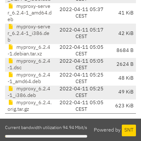
myproxy-serve
2022-04-11 05:37
r_6.2.4-1_amd64.d
41 KiB
CEST
eb
myproxy-serve
2022-04-11 05:17
r_6.2.4-1_i386.de
42 KiB
CEST
b
myproxy_6.2.4
2022-04-11 05:05
8684 B
-1.debian.tar.xz
CEST
myproxy_6.2.4
2022-04-11 05:05
2624 B
-1.dsc
CEST
myproxy_6.2.4
2022-04-11 05:25
48 KiB
-1_amd64.deb
CEST
myproxy_6.2.4
2022-04-11 05:25
49 KiB
-1_i386.deb
CEST
myproxy_6.2.4.
2022-04-11 05:05
623 KiB
orig.tar.gz
CEST
Current bandwidth utilization 94.94 Mbit/s
Powered by
SNT