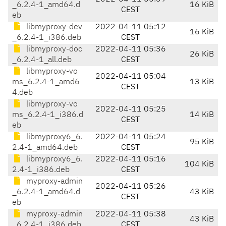
_6.2.4-1_amd64.d
16 KiB
CEST
eb
libmyproxy-dev
2022-04-11 05:12
16 KiB
_6.2.4-1_i386.deb
CEST
libmyproxy-doc
2022-04-11 05:36
26 KiB
_6.2.4-1_all.deb
CEST
libmyproxy-vo
2022-04-11 05:04
ms_6.2.4-1_amd6
13 KiB
CEST
4.deb
libmyproxy-vo
2022-04-11 05:25
ms_6.2.4-1_i386.d
14 KiB
CEST
eb
libmyproxy6_6.
2022-04-11 05:24
95 KiB
2.4-1_amd64.deb
CEST
libmyproxy6_6.
2022-04-11 05:16
104 KiB
2.4-1_i386.deb
CEST
myproxy-admin
2022-04-11 05:26
_6.2.4-1_amd64.d
43 KiB
CEST
eb
myproxy-admin
2022-04-11 05:38
43 KiB
_6.2.4-1_i386.deb
CEST