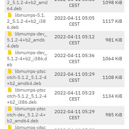
2_5.1.2-4+b2_amd
1098 KiB
CEST
64.deb
libmumps-5.1.
2022-04-11 05:05
2_5.1.2-4+b2_i38
1117 KiB
CEST
6.deb
libmumps-dev_
2022-04-11 05:12
5.1.2-4+b2_amd6
981 KiB
CEST
4.deb
libmumps-dev_
2022-04-11 05:36
5.1.2-4+b2_i386.d
1064 KiB
CEST
eb
libmumps-ptsc
2022-04-11 05:29
otch-5.1.2_5.1.2-4
1108 KiB
CEST
+b2_amd64.deb
libmumps-ptsc
2022-04-11 05:23
otch-5.1.2_5.1.2-4
1134 KiB
CEST
+b2_i386.deb
libmumps-ptsc
2022-04-11 05:29
otch-dev_5.1.2-4+
985 KiB
CEST
b2_amd64.deb
libmumps-ptsc