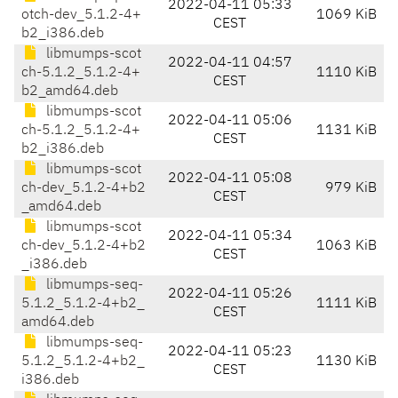
2022-04-11 05:33
otch-dev_5.1.2-4+
1069 KiB
CEST
b2_i386.deb
libmumps-scot
2022-04-11 04:57
ch-5.1.2_5.1.2-4+
1110 KiB
CEST
b2_amd64.deb
libmumps-scot
2022-04-11 05:06
ch-5.1.2_5.1.2-4+
1131 KiB
CEST
b2_i386.deb
libmumps-scot
2022-04-11 05:08
ch-dev_5.1.2-4+b2
979 KiB
CEST
_amd64.deb
libmumps-scot
2022-04-11 05:34
ch-dev_5.1.2-4+b2
1063 KiB
CEST
_i386.deb
libmumps-seq-
2022-04-11 05:26
5.1.2_5.1.2-4+b2_
1111 KiB
CEST
amd64.deb
libmumps-seq-
2022-04-11 05:23
5.1.2_5.1.2-4+b2_
1130 KiB
CEST
i386.deb