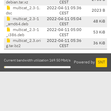
debian.tar.xz
CEST
multicat_2.3-1.
2022-04-11 05:36
2023 B
dsc
CEST
multicat_2.3-1
2022-04-11 05:04
48 KiB
_amd64.deb
CEST
multicat_2.3-1
2022-04-11 05:00
53 KiB
_i386.deb
CEST
multicat_2.3.ori
2022-04-11 05:36
36 KiB
g.tar.bz2
CEST
Current bandwidth utilization 169.50 Mbit/s
Powered by
SNT