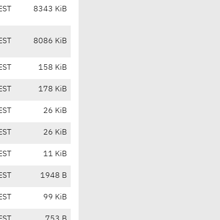
EST
8343 KiB
EST
8086 KiB
EST
158 KiB
EST
178 KiB
EST
26 KiB
EST
26 KiB
EST
11 KiB
EST
1948 B
EST
99 KiB
EST
753 B