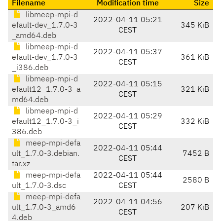
Filename
Modification time
Size
libmeep-mpi-d
2022-04-11 05:21
efault-dev_1.7.0-3
345 KiB
CEST
_amd64.deb
libmeep-mpi-d
2022-04-11 05:37
efault-dev_1.7.0-3
361 KiB
CEST
_i386.deb
libmeep-mpi-d
2022-04-11 05:15
efault12_1.7.0-3_a
321 KiB
CEST
md64.deb
libmeep-mpi-d
2022-04-11 05:29
efault12_1.7.0-3_i
332 KiB
CEST
386.deb
meep-mpi-defa
2022-04-11 05:44
ult_1.7.0-3.debian.
7452 B
CEST
tar.xz
meep-mpi-defa
2022-04-11 05:44
2580 B
ult_1.7.0-3.dsc
CEST
meep-mpi-defa
2022-04-11 04:56
ult_1.7.0-3_amd6
207 KiB
CEST
4.deb