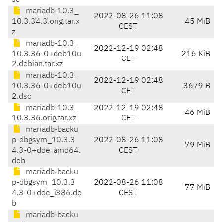
sc
mariadb-10.3_
2022-08-26 11:08
10.3.34.3.orig.tar.x
45 MiB
CEST
z
mariadb-10.3_
2022-12-19 02:48
10.3.36-0+deb10u
216 KiB
CET
2.debian.tar.xz
mariadb-10.3_
2022-12-19 02:48
10.3.36-0+deb10u
3679 B
CET
2.dsc
mariadb-10.3_
2022-12-19 02:48
46 MiB
10.3.36.orig.tar.xz
CET
mariadb-backu
p-dbgsym_10.3.3
2022-08-26 11:08
79 MiB
4.3-0+dde_amd64.
CEST
deb
mariadb-backu
p-dbgsym_10.3.3
2022-08-26 11:08
77 MiB
4.3-0+dde_i386.de
CEST
b
mariadb-backu