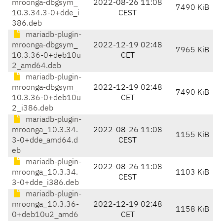
mroonga-dbgsym_
2022-08-26 11:08
7490 KiB
10.3.34.3-0+dde_i
CEST
386.deb
mariadb-plugin-
mroonga-dbgsym_
2022-12-19 02:48
7965 KiB
10.3.36-0+deb10u
CET
2_amd64.deb
mariadb-plugin-
mroonga-dbgsym_
2022-12-19 02:48
7490 KiB
10.3.36-0+deb10u
CET
2_i386.deb
mariadb-plugin-
mroonga_10.3.34.
2022-08-26 11:08
1155 KiB
3-0+dde_amd64.d
CEST
eb
mariadb-plugin-
2022-08-26 11:08
mroonga_10.3.34.
1103 KiB
CEST
3-0+dde_i386.deb
mariadb-plugin-
mroonga_10.3.36-
2022-12-19 02:48
1158 KiB
0+deb10u2_amd6
CET