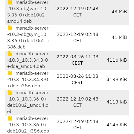
mariadb-server
-10.3-dbgsym_10.
2022-12-19 02:48
43 MiB
3.36-0+deb10u2_
CET
amd64.deb
mariadb-server
-10.3-dbgsym_10.
2022-12-19 02:48
41 MiB
3.36-0+deb10u2_i
CET
386.deb
mariadb-server
2022-08-26 11:08
-10.3_10.3.34.3-0
4116 KiB
CEST
+dde_amd64.deb
mariadb-server
2022-08-26 11:08
-10.3_10.3.34.3-0
4139 KiB
CEST
+dde_i386.deb
mariadb-server
-10.3_10.3.36-0+
2022-12-19 02:48
4113 KiB
deb10u2_amd64.d
CET
eb
mariadb-server
2022-12-19 02:48
-10.3_10.3.36-0+
4145 KiB
CET
deb10u2_i386.deb