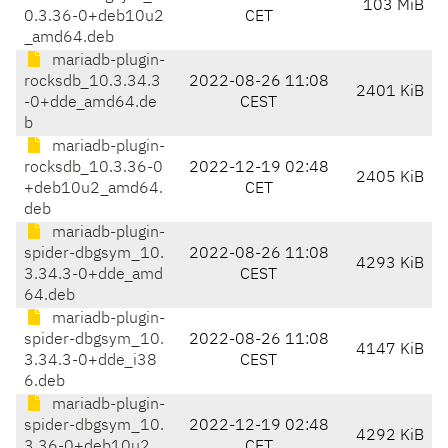
103 MiB
0.3.36-0+deb10u2
CET
_amd64.deb
mariadb-plugin-
rocksdb_10.3.34.3
2022-08-26 11:08
2401 KiB
-0+dde_amd64.de
CEST
b
mariadb-plugin-
rocksdb_10.3.36-0
2022-12-19 02:48
2405 KiB
+deb10u2_amd64.
CET
deb
mariadb-plugin-
spider-dbgsym_10.
2022-08-26 11:08
4293 KiB
3.34.3-0+dde_amd
CEST
64.deb
mariadb-plugin-
spider-dbgsym_10.
2022-08-26 11:08
4147 KiB
3.34.3-0+dde_i38
CEST
6.deb
mariadb-plugin-
spider-dbgsym_10.
2022-12-19 02:48
4292 KiB
3.36-0+deb10u2_
CET