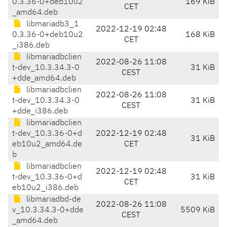
0.3.36-0+deb10u2
169 KiB
CET
_amd64.deb
libmariadb3_1
2022-12-19 02:48
0.3.36-0+deb10u2
168 KiB
CET
_i386.deb
libmariadbclien
2022-08-26 11:08
t-dev_10.3.34.3-0
31 KiB
CEST
+dde_amd64.deb
libmariadbclien
2022-08-26 11:08
t-dev_10.3.34.3-0
31 KiB
CEST
+dde_i386.deb
libmariadbclien
t-dev_10.3.36-0+d
2022-12-19 02:48
31 KiB
eb10u2_amd64.de
CET
b
libmariadbclien
2022-12-19 02:48
t-dev_10.3.36-0+d
31 KiB
CET
eb10u2_i386.deb
libmariadbd-de
2022-08-26 11:08
v_10.3.34.3-0+dde
5509 KiB
CEST
_amd64.deb