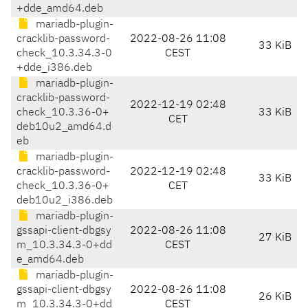
+dde_amd64.deb
mariadb-plugin-
cracklib-password-
2022-08-26 11:08
33 KiB
check_10.3.34.3-0
CEST
+dde_i386.deb
mariadb-plugin-
cracklib-password-
2022-12-19 02:48
check_10.3.36-0+
33 KiB
CET
deb10u2_amd64.d
eb
mariadb-plugin-
cracklib-password-
2022-12-19 02:48
33 KiB
check_10.3.36-0+
CET
deb10u2_i386.deb
mariadb-plugin-
gssapi-client-dbgsy
2022-08-26 11:08
27 KiB
m_10.3.34.3-0+dd
CEST
e_amd64.deb
mariadb-plugin-
gssapi-client-dbgsy
2022-08-26 11:08
26 KiB
m_10.3.34.3-0+dd
CEST