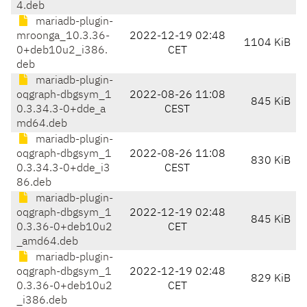
4.deb
mariadb-plugin-
mroonga_10.3.36-
2022-12-19 02:48
1104 KiB
0+deb10u2_i386.
CET
deb
mariadb-plugin-
oqgraph-dbgsym_1
2022-08-26 11:08
845 KiB
0.3.34.3-0+dde_a
CEST
md64.deb
mariadb-plugin-
oqgraph-dbgsym_1
2022-08-26 11:08
830 KiB
0.3.34.3-0+dde_i3
CEST
86.deb
mariadb-plugin-
oqgraph-dbgsym_1
2022-12-19 02:48
845 KiB
0.3.36-0+deb10u2
CET
_amd64.deb
mariadb-plugin-
oqgraph-dbgsym_1
2022-12-19 02:48
829 KiB
0.3.36-0+deb10u2
CET
_i386.deb