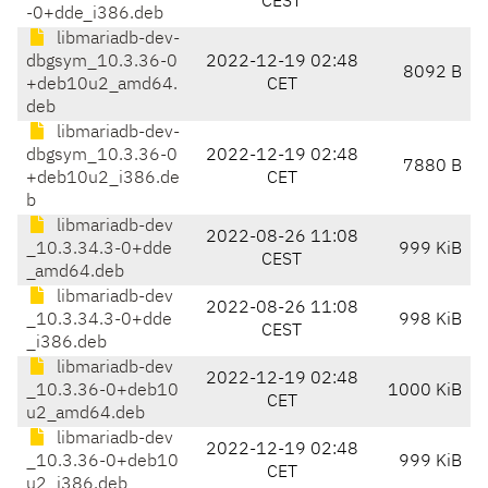
CEST
-0+dde_i386.deb
libmariadb-dev-
dbgsym_10.3.36-0
2022-12-19 02:48
8092 B
+deb10u2_amd64.
CET
deb
libmariadb-dev-
dbgsym_10.3.36-0
2022-12-19 02:48
7880 B
+deb10u2_i386.de
CET
b
libmariadb-dev
2022-08-26 11:08
_10.3.34.3-0+dde
999 KiB
CEST
_amd64.deb
libmariadb-dev
2022-08-26 11:08
_10.3.34.3-0+dde
998 KiB
CEST
_i386.deb
libmariadb-dev
2022-12-19 02:48
_10.3.36-0+deb10
1000 KiB
CET
u2_amd64.deb
libmariadb-dev
2022-12-19 02:48
_10.3.36-0+deb10
999 KiB
CET
u2_i386.deb