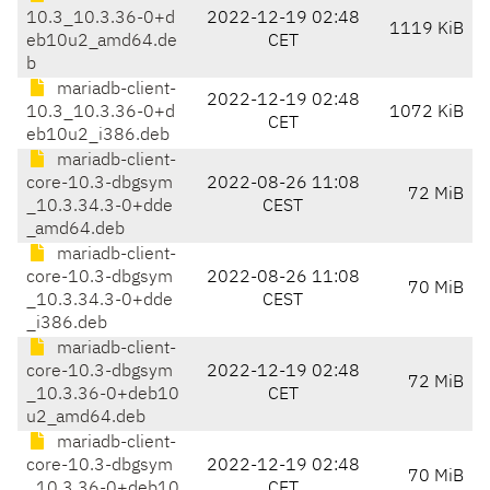
10.3_10.3.36-0+d
2022-12-19 02:48
1119 KiB
eb10u2_amd64.de
CET
b
mariadb-client-
2022-12-19 02:48
10.3_10.3.36-0+d
1072 KiB
CET
eb10u2_i386.deb
mariadb-client-
core-10.3-dbgsym
2022-08-26 11:08
72 MiB
_10.3.34.3-0+dde
CEST
_amd64.deb
mariadb-client-
core-10.3-dbgsym
2022-08-26 11:08
70 MiB
_10.3.34.3-0+dde
CEST
_i386.deb
mariadb-client-
core-10.3-dbgsym
2022-12-19 02:48
72 MiB
_10.3.36-0+deb10
CET
u2_amd64.deb
mariadb-client-
core-10.3-dbgsym
2022-12-19 02:48
70 MiB
_10.3.36-0+deb10
CET