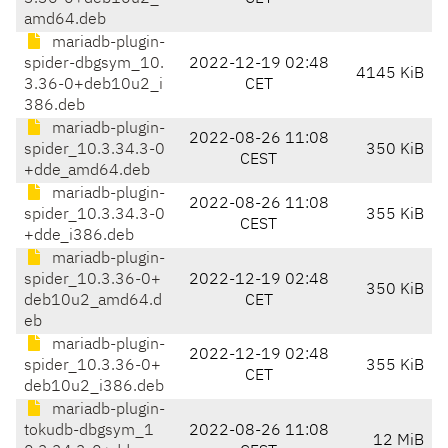
amd64.deb
mariadb-plugin-
spider-dbgsym_10.
2022-12-19 02:48
4145 KiB
3.36-0+deb10u2_i
CET
386.deb
mariadb-plugin-
2022-08-26 11:08
spider_10.3.34.3-0
350 KiB
CEST
+dde_amd64.deb
mariadb-plugin-
2022-08-26 11:08
spider_10.3.34.3-0
355 KiB
CEST
+dde_i386.deb
mariadb-plugin-
spider_10.3.36-0+
2022-12-19 02:48
350 KiB
deb10u2_amd64.d
CET
eb
mariadb-plugin-
2022-12-19 02:48
spider_10.3.36-0+
355 KiB
CET
deb10u2_i386.deb
mariadb-plugin-
tokudb-dbgsym_1
2022-08-26 11:08
12 MiB