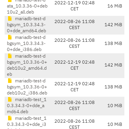
mariadb-test-d
2022-12-19 02:48
ata_10.3.36-0+deb
16 MiB
CET
10u2_all.deb
mariadb-test-d
2022-08-26 11:08
bgsym_10.3.34.3-
142 MiB
CEST
0+dde_amd64.deb
mariadb-test-d
2022-08-26 11:08
bgsym_10.3.34.3-
138 MiB
CEST
0+dde_i386.deb
mariadb-test-d
bgsym_10.3.36-0+
2022-12-19 02:48
142 MiB
deb10u2_amd64.d
CET
eb
mariadb-test-d
2022-12-19 02:48
bgsym_10.3.36-0+
138 MiB
CET
deb10u2_i386.deb
mariadb-test_1
2022-08-26 11:08
0.3.34.3-0+dde_a
10 MiB
CEST
md64.deb
mariadb-test_1
2022-08-26 11:08
0.3.34.3-0+dde_i3
10 MiB
CEST