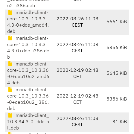
u2_i386.deb
mariadb-client-
core-10.3_10.3.3
2022-08-26 11:08
5661 KiB
4.3-0+dde_amd64.
CEST
deb
mariadb-client-
core-10.3_10.3.3
2022-08-26 11:08
5356 KiB
4.3-0+dde_i386.de
CEST
b
mariadb-client-
core-10.3_10.3.36
2022-12-19 02:48
5645 KiB
-0+deb10u2_amd6
CET
4.deb
mariadb-client-
core-10.3_10.3.36
2022-12-19 02:48
5356 KiB
-0+deb10u2_i386.
CET
deb
mariadb-client_
2022-08-26 11:08
10.3.34.3-0+dde_a
31 KiB
CEST
ll.deb