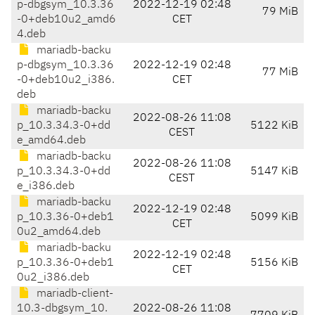
p-dbgsym_10.3.36
2022-12-19 02:48
79 MiB
-0+deb10u2_amd6
CET
4.deb
mariadb-backu
p-dbgsym_10.3.36
2022-12-19 02:48
77 MiB
-0+deb10u2_i386.
CET
deb
mariadb-backu
2022-08-26 11:08
p_10.3.34.3-0+dd
5122 KiB
CEST
e_amd64.deb
mariadb-backu
2022-08-26 11:08
p_10.3.34.3-0+dd
5147 KiB
CEST
e_i386.deb
mariadb-backu
2022-12-19 02:48
p_10.3.36-0+deb1
5099 KiB
CET
0u2_amd64.deb
mariadb-backu
2022-12-19 02:48
p_10.3.36-0+deb1
5156 KiB
CET
0u2_i386.deb
mariadb-client-
10.3-dbgsym_10.
2022-08-26 11:08