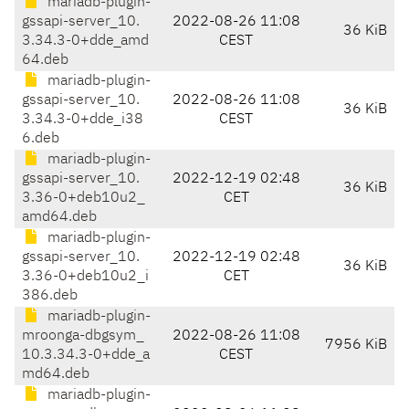
mariadb-plugin-
gssapi-server_10.
2022-08-26 11:08
36 KiB
3.34.3-0+dde_amd
CEST
64.deb
mariadb-plugin-
gssapi-server_10.
2022-08-26 11:08
36 KiB
3.34.3-0+dde_i38
CEST
6.deb
mariadb-plugin-
gssapi-server_10.
2022-12-19 02:48
36 KiB
3.36-0+deb10u2_
CET
amd64.deb
mariadb-plugin-
gssapi-server_10.
2022-12-19 02:48
36 KiB
3.36-0+deb10u2_i
CET
386.deb
mariadb-plugin-
mroonga-dbgsym_
2022-08-26 11:08
7956 KiB
10.3.34.3-0+dde_a
CEST
md64.deb
mariadb-plugin-