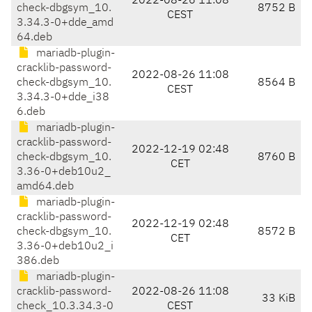
2022-08-26 11:08
check-dbgsym_10.
8752 B
CEST
3.34.3-0+dde_amd
64.deb
mariadb-plugin-
cracklib-password-
2022-08-26 11:08
check-dbgsym_10.
8564 B
CEST
3.34.3-0+dde_i38
6.deb
mariadb-plugin-
cracklib-password-
2022-12-19 02:48
check-dbgsym_10.
8760 B
CET
3.36-0+deb10u2_
amd64.deb
mariadb-plugin-
cracklib-password-
2022-12-19 02:48
check-dbgsym_10.
8572 B
CET
3.36-0+deb10u2_i
386.deb
mariadb-plugin-
cracklib-password-
2022-08-26 11:08
33 KiB
check_10.3.34.3-0
CEST