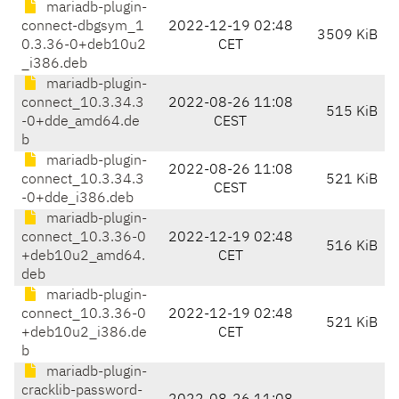
mariadb-plugin-
connect-dbgsym_1
2022-12-19 02:48
3509 KiB
0.3.36-0+deb10u2
CET
_i386.deb
mariadb-plugin-
connect_10.3.34.3
2022-08-26 11:08
515 KiB
-0+dde_amd64.de
CEST
b
mariadb-plugin-
2022-08-26 11:08
connect_10.3.34.3
521 KiB
CEST
-0+dde_i386.deb
mariadb-plugin-
connect_10.3.36-0
2022-12-19 02:48
516 KiB
+deb10u2_amd64.
CET
deb
mariadb-plugin-
connect_10.3.36-0
2022-12-19 02:48
521 KiB
+deb10u2_i386.de
CET
b
mariadb-plugin-
cracklib-password-