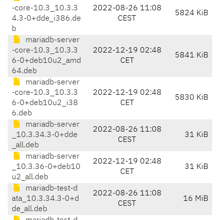
-core-10.3_10.3.3
2022-08-26 11:08
5824 KiB
4.3-0+dde_i386.de
CEST
b
mariadb-server
-core-10.3_10.3.3
2022-12-19 02:48
5841 KiB
6-0+deb10u2_amd
CET
64.deb
mariadb-server
-core-10.3_10.3.3
2022-12-19 02:48
5830 KiB
6-0+deb10u2_i38
CET
6.deb
mariadb-server
2022-08-26 11:08
_10.3.34.3-0+dde
31 KiB
CEST
_all.deb
mariadb-server
2022-12-19 02:48
_10.3.36-0+deb10
31 KiB
CET
u2_all.deb
mariadb-test-d
2022-08-26 11:08
ata_10.3.34.3-0+d
16 MiB
CEST
de_all.deb