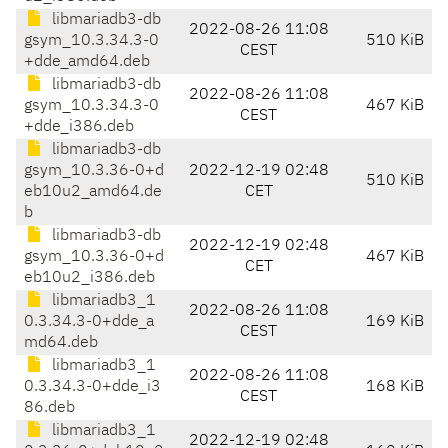
libmariadb3-db
2022-08-26 11:08
gsym_10.3.34.3-0
510 KiB
CEST
+dde_amd64.deb
libmariadb3-db
2022-08-26 11:08
gsym_10.3.34.3-0
467 KiB
CEST
+dde_i386.deb
libmariadb3-db
gsym_10.3.36-0+d
2022-12-19 02:48
510 KiB
eb10u2_amd64.de
CET
b
libmariadb3-db
2022-12-19 02:48
gsym_10.3.36-0+d
467 KiB
CET
eb10u2_i386.deb
libmariadb3_1
2022-08-26 11:08
0.3.34.3-0+dde_a
169 KiB
CEST
md64.deb
libmariadb3_1
2022-08-26 11:08
0.3.34.3-0+dde_i3
168 KiB
CEST
86.deb
libmariadb3_1
2022-12-19 02:48