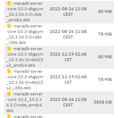
mariadb-server
-core-10.3-dbgsym
2022-08-26 11:08
80 MiB
_10.3.34.3-0+dde
CEST
_amd64.deb
mariadb-server
-core-10.3-dbgsym
2022-08-26 11:08
78 MiB
_10.3.34.3-0+dde
CEST
_i386.deb
mariadb-server
-core-10.3-dbgsym
2022-12-19 02:48
80 MiB
_10.3.36-0+deb10
CET
u2_amd64.deb
mariadb-server
-core-10.3-dbgsym
2022-12-19 02:48
78 MiB
_10.3.36-0+deb10
CET
u2_i386.deb
mariadb-server
-core-10.3_10.3.3
2022-08-26 11:08
5838 KiB
4.3-0+dde_amd64.
CEST
deb
mariadb-server