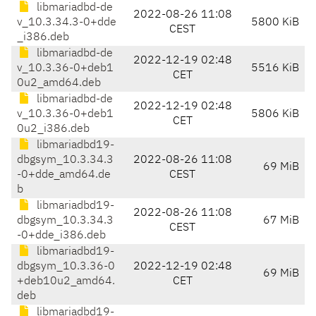
libmariadbd-de
2022-08-26 11:08
v_10.3.34.3-0+dde
5800 KiB
CEST
_i386.deb
libmariadbd-de
2022-12-19 02:48
v_10.3.36-0+deb1
5516 KiB
CET
0u2_amd64.deb
libmariadbd-de
2022-12-19 02:48
v_10.3.36-0+deb1
5806 KiB
CET
0u2_i386.deb
libmariadbd19-
dbgsym_10.3.34.3
2022-08-26 11:08
69 MiB
-0+dde_amd64.de
CEST
b
libmariadbd19-
2022-08-26 11:08
dbgsym_10.3.34.3
67 MiB
CEST
-0+dde_i386.deb
libmariadbd19-
dbgsym_10.3.36-0
2022-12-19 02:48
69 MiB
+deb10u2_amd64.
CET
deb
libmariadbd19-