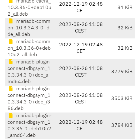
mariadb-client_
2022-12-19 02:48
10.3.36-0+deb10u
31 KiB
CET
2_all.deb
mariadb-comm
2022-08-26 11:08
on_10.3.34.3-0+d
32 KiB
CEST
de_all.deb
mariadb-comm
2022-12-19 02:48
on_10.3.36-0+deb
32 KiB
CET
10u2_all.deb
mariadb-plugin-
connect-dbgsym_1
2022-08-26 11:08
3779 KiB
0.3.34.3-0+dde_a
CEST
md64.deb
mariadb-plugin-
connect-dbgsym_1
2022-08-26 11:08
3503 KiB
0.3.34.3-0+dde_i3
CEST
86.deb
mariadb-plugin-
connect-dbgsym_1
2022-12-19 02:48
3784 KiB
0.3.36-0+deb10u2
CET
_amd64.deb