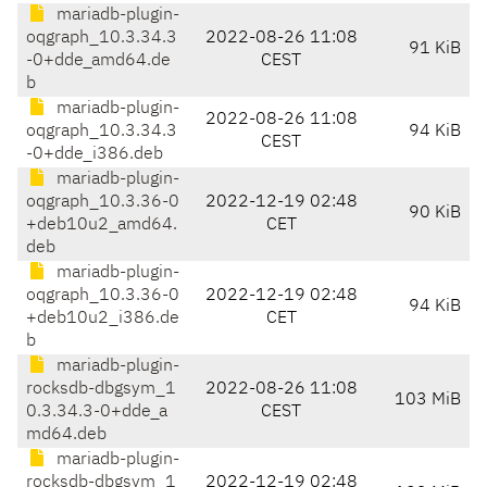
mariadb-plugin-
oqgraph_10.3.34.3
2022-08-26 11:08
91 KiB
-0+dde_amd64.de
CEST
b
mariadb-plugin-
2022-08-26 11:08
oqgraph_10.3.34.3
94 KiB
CEST
-0+dde_i386.deb
mariadb-plugin-
oqgraph_10.3.36-0
2022-12-19 02:48
90 KiB
+deb10u2_amd64.
CET
deb
mariadb-plugin-
oqgraph_10.3.36-0
2022-12-19 02:48
94 KiB
+deb10u2_i386.de
CET
b
mariadb-plugin-
rocksdb-dbgsym_1
2022-08-26 11:08
103 MiB
0.3.34.3-0+dde_a
CEST
md64.deb
mariadb-plugin-
rocksdb-dbgsym_1
2022-12-19 02:48