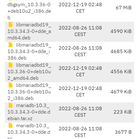
dbgsym_10.3.36-0
2022-12-19 02:48
67 MiB
+deb10u2_i386.de
CET
b
libmariadbd19_
2022-08-26 11:08
10.3.34.3-0+dde_a
4590 KiB
CEST
md64.deb
libmariadbd19_
2022-08-26 11:08
10.3.34.3-0+dde_i
4685 KiB
CEST
386.deb
libmariadbd19_
2022-12-19 02:48
10.3.36-0+deb10u
4556 KiB
CET
2_amd64.deb
libmariadbd19_
2022-12-19 02:48
10.3.36-0+deb10u
4679 KiB
CET
2_i386.deb
mariadb-10.3_
2022-08-26 11:08
10.3.34.3-0+dde.d
223 KiB
CEST
ebian.tar.xz
mariadb-10.3_
2022-08-26 11:08
10.3.34.3-0+dde.d
3677 B
CEST