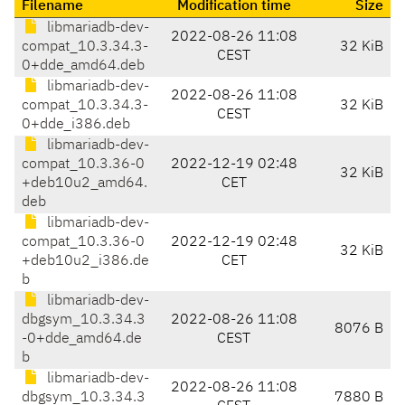
Filename
Modification time
Size
libmariadb-dev-
2022-08-26 11:08
compat_10.3.34.3-
32 KiB
CEST
0+dde_amd64.deb
libmariadb-dev-
2022-08-26 11:08
compat_10.3.34.3-
32 KiB
CEST
0+dde_i386.deb
libmariadb-dev-
compat_10.3.36-0
2022-12-19 02:48
32 KiB
+deb10u2_amd64.
CET
deb
libmariadb-dev-
compat_10.3.36-0
2022-12-19 02:48
32 KiB
+deb10u2_i386.de
CET
b
libmariadb-dev-
dbgsym_10.3.34.3
2022-08-26 11:08
8076 B
-0+dde_amd64.de
CEST
b
libmariadb-dev-
2022-08-26 11:08
dbgsym_10.3.34.3
7880 B