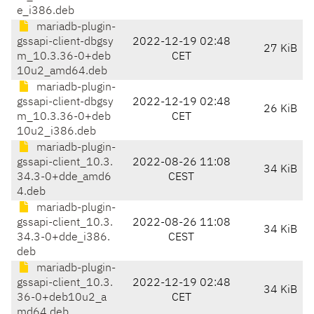
e_i386.deb
mariadb-plugin-
gssapi-client-dbgsy
2022-12-19 02:48
27 KiB
m_10.3.36-0+deb
CET
10u2_amd64.deb
mariadb-plugin-
gssapi-client-dbgsy
2022-12-19 02:48
26 KiB
m_10.3.36-0+deb
CET
10u2_i386.deb
mariadb-plugin-
gssapi-client_10.3.
2022-08-26 11:08
34 KiB
34.3-0+dde_amd6
CEST
4.deb
mariadb-plugin-
gssapi-client_10.3.
2022-08-26 11:08
34 KiB
34.3-0+dde_i386.
CEST
deb
mariadb-plugin-
gssapi-client_10.3.
2022-12-19 02:48
34 KiB
36-0+deb10u2_a
CET
md64.deb