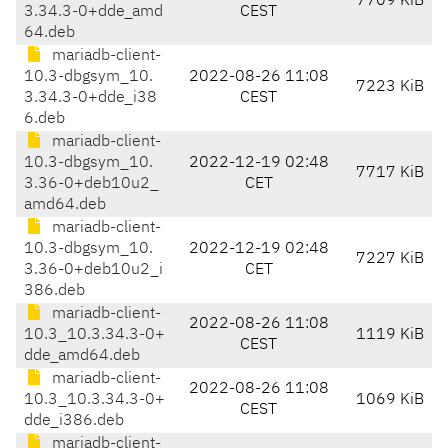
7709 KiB
3.34.3-0+dde_amd
CEST
64.deb
mariadb-client-
10.3-dbgsym_10.
2022-08-26 11:08
7223 KiB
3.34.3-0+dde_i38
CEST
6.deb
mariadb-client-
10.3-dbgsym_10.
2022-12-19 02:48
7717 KiB
3.36-0+deb10u2_
CET
amd64.deb
mariadb-client-
10.3-dbgsym_10.
2022-12-19 02:48
7227 KiB
3.36-0+deb10u2_i
CET
386.deb
mariadb-client-
2022-08-26 11:08
10.3_10.3.34.3-0+
1119 KiB
CEST
dde_amd64.deb
mariadb-client-
2022-08-26 11:08
10.3_10.3.34.3-0+
1069 KiB
CEST
dde_i386.deb
mariadb-client-