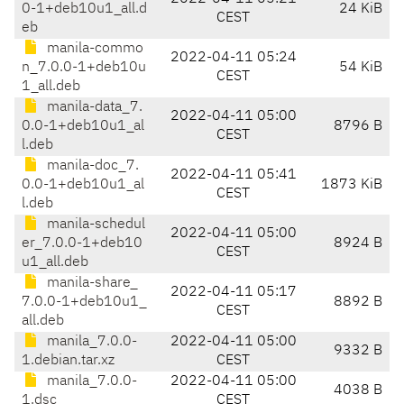
0-1+deb10u1_all.d
24 KiB
CEST
eb
manila-commo
2022-04-11 05:24
n_7.0.0-1+deb10u
54 KiB
CEST
1_all.deb
manila-data_7.
2022-04-11 05:00
0.0-1+deb10u1_al
8796 B
CEST
l.deb
manila-doc_7.
2022-04-11 05:41
0.0-1+deb10u1_al
1873 KiB
CEST
l.deb
manila-schedul
2022-04-11 05:00
er_7.0.0-1+deb10
8924 B
CEST
u1_all.deb
manila-share_
2022-04-11 05:17
7.0.0-1+deb10u1_
8892 B
CEST
all.deb
manila_7.0.0-
2022-04-11 05:00
9332 B
1.debian.tar.xz
CEST
manila_7.0.0-
2022-04-11 05:00
4038 B
1.dsc
CEST