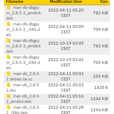
Filename
Modification time
Size
man-db-dbgsy
2022-04-11 05:20
m_2.8.5-2_amd64.
782 KiB
CEST
deb
man-db-dbgsy
2022-04-11 05:09
m_2.8.5-2_i386.d
709 KiB
CEST
eb
man-db-dbgsy
2022-10-19 03:45
m_2.8.5-3_amd64.
783 KiB
CEST
deb
man-db-dbgsy
2022-10-19 03:45
m_2.8.5-3_i386.d
705 KiB
CEST
eb
man-db_2.8.5-
2022-04-11 05:03
255 KiB
2.debian.tar.xz
CEST
man-db_2.8.5-
2022-04-11 05:03
1420 B
2.dsc
CEST
man-db_2.8.5-
2022-04-11 05:16
1244 KiB
2_amd64.deb
CEST
man-db_2.8.5-
2022-04-11 05:28
1254 KiB
2_i386.deb
CEST