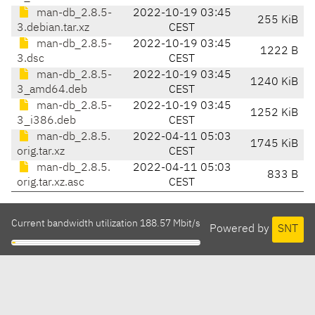
man-db_2.8.5-
2022-10-19 03:45
255 KiB
3.debian.tar.xz
CEST
man-db_2.8.5-
2022-10-19 03:45
1222 B
3.dsc
CEST
man-db_2.8.5-
2022-10-19 03:45
1240 KiB
3_amd64.deb
CEST
man-db_2.8.5-
2022-10-19 03:45
1252 KiB
3_i386.deb
CEST
man-db_2.8.5.
2022-04-11 05:03
1745 KiB
orig.tar.xz
CEST
man-db_2.8.5.
2022-04-11 05:03
833 B
orig.tar.xz.asc
CEST
Current bandwidth utilization 188.57 Mbit/s
Powered by
SNT