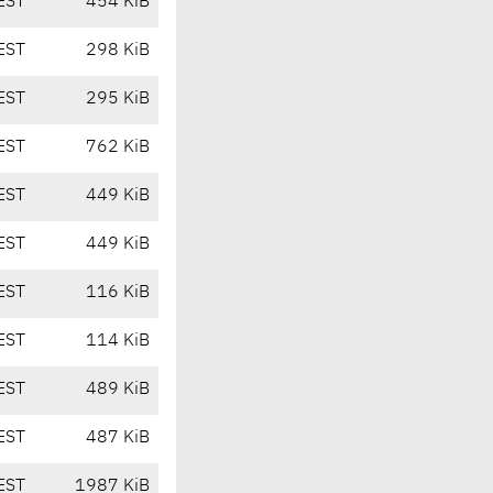
EST
454 KiB
EST
298 KiB
EST
295 KiB
EST
762 KiB
EST
449 KiB
EST
449 KiB
EST
116 KiB
EST
114 KiB
EST
489 KiB
EST
487 KiB
EST
1987 KiB