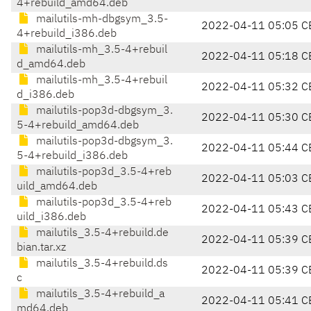
4+rebuild_amd64.deb
mailutils-mh-dbgsym_3.5-
2022-04-11 05:05 C
4+rebuild_i386.deb
mailutils-mh_3.5-4+rebuil
2022-04-11 05:18 C
d_amd64.deb
mailutils-mh_3.5-4+rebuil
2022-04-11 05:32 C
d_i386.deb
mailutils-pop3d-dbgsym_3.
2022-04-11 05:30 C
5-4+rebuild_amd64.deb
mailutils-pop3d-dbgsym_3.
2022-04-11 05:44 C
5-4+rebuild_i386.deb
mailutils-pop3d_3.5-4+reb
2022-04-11 05:03 C
uild_amd64.deb
mailutils-pop3d_3.5-4+reb
2022-04-11 05:43 C
uild_i386.deb
mailutils_3.5-4+rebuild.de
2022-04-11 05:39 C
bian.tar.xz
mailutils_3.5-4+rebuild.ds
2022-04-11 05:39 C
c
mailutils_3.5-4+rebuild_a
2022-04-11 05:41 C
md64.deb