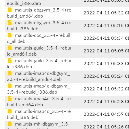
2022-04-11 05:05 C
ebuild_i386.deb
mailutils-dbgsym_3.5-4+re
2022-04-11 05:32 C
build_amd64.deb
mailutils-dbgsym_3.5-4+re
2022-04-11 05:15 C
build_i386.deb
mailutils-doc_3.5-4+rebuil
2022-04-11 05:34 C
d_all.deb
mailutils-guile_3.5-4+rebui
2022-04-11 05:05 C
ld_amd64.deb
mailutils-guile_3.5-4+rebui
2022-04-11 05:33 C
ld_i386.deb
mailutils-imap4d-dbgsym_
2022-04-11 05:24 C
3.5-4+rebuild_amd64.deb
mailutils-imap4d-dbgsym_
2022-04-11 05:32 C
3.5-4+rebuild_i386.deb
mailutils-imap4d_3.5-4+re
2022-04-11 05:28 C
build_amd64.deb
mailutils-imap4d_3.5-4+re
2022-04-11 04:57 C
build_i386.deb
mailutils-mh-dbgsym_3.5-
2022-04-11 05:26 C