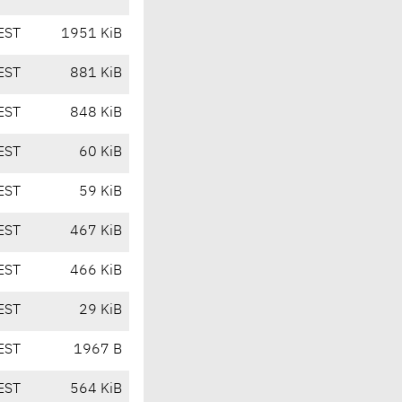
EST
1951 KiB
EST
881 KiB
EST
848 KiB
EST
60 KiB
EST
59 KiB
EST
467 KiB
EST
466 KiB
EST
29 KiB
EST
1967 B
EST
564 KiB