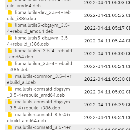
libmailutils-dev_3.5-4+reb
2022-04-11 05:03 C
uild_amd64.deb
libmailutils-dev_3.5-4+reb
2022-04-11 05:32 C
uild_i386.deb
libmailutils5-dbgsym_3.5-
2022-04-11 05:17 C
4+rebuild_amd64.deb
libmailutils5-dbgsym_3.5-
2022-04-11 05:44 C
4+rebuild_i386.deb
libmailutils5_3.5-4+rebuild
2022-04-11 05:00 C
_amd64.deb
libmailutils5_3.5-4+rebuild
2022-04-11 05:31 C
_i386.deb
mailutils-common_3.5-4+r
2022-04-11 05:30 C
ebuild_all.deb
mailutils-comsatd-dbgsym
2022-04-11 05:02 C
_3.5-4+rebuild_amd64.deb
mailutils-comsatd-dbgsym
2022-04-11 05:39 C
_3.5-4+rebuild_i386.deb
mailutils-comsatd_3.5-4+r
2022-04-11 05:41 C
ebuild_amd64.deb
mailutils-comsatd_3.5-4+r