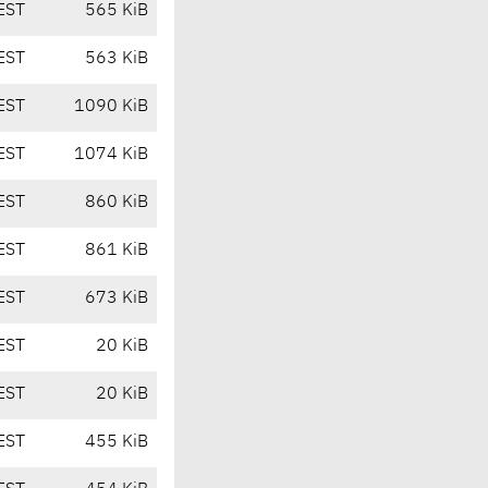
EST
565 KiB
EST
563 KiB
EST
1090 KiB
EST
1074 KiB
EST
860 KiB
EST
861 KiB
EST
673 KiB
EST
20 KiB
EST
20 KiB
EST
455 KiB