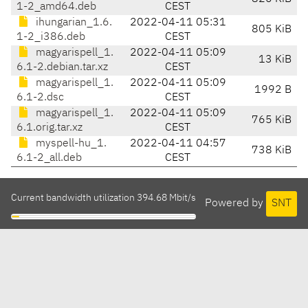
1-2_amd64.deb
CEST
ihungarian_1.6.
2022-04-11 05:31
805 KiB
1-2_i386.deb
CEST
magyarispell_1.
2022-04-11 05:09
13 KiB
6.1-2.debian.tar.xz
CEST
magyarispell_1.
2022-04-11 05:09
1992 B
6.1-2.dsc
CEST
magyarispell_1.
2022-04-11 05:09
765 KiB
6.1.orig.tar.xz
CEST
myspell-hu_1.
2022-04-11 04:57
738 KiB
6.1-2_all.deb
CEST
Current bandwidth utilization 394.68 Mbit/s
Powered by
SNT