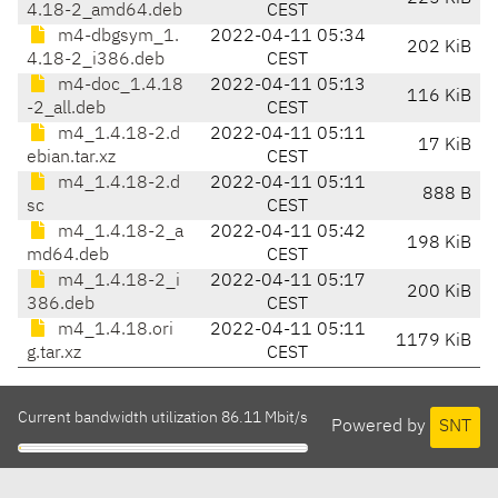
4.18-2_amd64.deb
CEST
m4-dbgsym_1.
2022-04-11 05:34
202 KiB
4.18-2_i386.deb
CEST
m4-doc_1.4.18
2022-04-11 05:13
116 KiB
-2_all.deb
CEST
m4_1.4.18-2.d
2022-04-11 05:11
17 KiB
ebian.tar.xz
CEST
m4_1.4.18-2.d
2022-04-11 05:11
888 B
sc
CEST
m4_1.4.18-2_a
2022-04-11 05:42
198 KiB
md64.deb
CEST
m4_1.4.18-2_i
2022-04-11 05:17
200 KiB
386.deb
CEST
m4_1.4.18.ori
2022-04-11 05:11
1179 KiB
g.tar.xz
CEST
Current bandwidth utilization 86.11 Mbit/s
Powered by
SNT