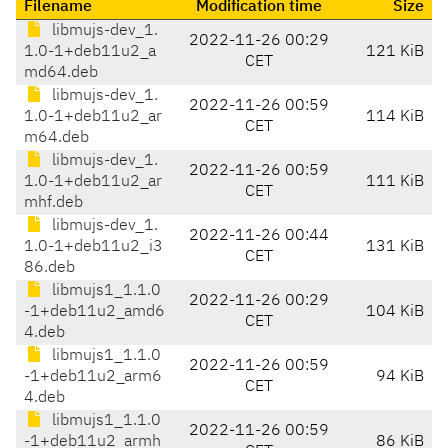
Filename
Modification time
Size
libmujs-dev_1.
2022-11-26 00:29
1.0-1+deb11u2_a
121 KiB
CET
md64.deb
libmujs-dev_1.
2022-11-26 00:59
1.0-1+deb11u2_ar
114 KiB
CET
m64.deb
libmujs-dev_1.
2022-11-26 00:59
1.0-1+deb11u2_ar
111 KiB
CET
mhf.deb
libmujs-dev_1.
2022-11-26 00:44
1.0-1+deb11u2_i3
131 KiB
CET
86.deb
libmujs1_1.1.0
2022-11-26 00:29
-1+deb11u2_amd6
104 KiB
CET
4.deb
libmujs1_1.1.0
2022-11-26 00:59
-1+deb11u2_arm6
94 KiB
CET
4.deb
libmujs1_1.1.0
2022-11-26 00:59
-1+deb11u2_armh
86 KiB