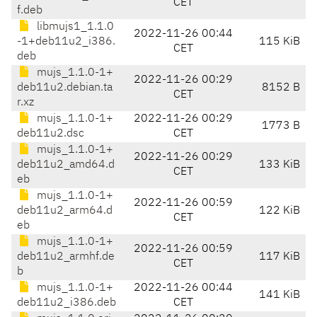
CET
f.deb
libmujs1_1.1.0
2022-11-26 00:44
-1+deb11u2_i386.
115 KiB
CET
deb
mujs_1.1.0-1+
2022-11-26 00:29
deb11u2.debian.ta
8152 B
CET
r.xz
mujs_1.1.0-1+
2022-11-26 00:29
1773 B
deb11u2.dsc
CET
mujs_1.1.0-1+
2022-11-26 00:29
deb11u2_amd64.d
133 KiB
CET
eb
mujs_1.1.0-1+
2022-11-26 00:59
deb11u2_arm64.d
122 KiB
CET
eb
mujs_1.1.0-1+
2022-11-26 00:59
deb11u2_armhf.de
117 KiB
CET
b
mujs_1.1.0-1+
2022-11-26 00:44
141 KiB
deb11u2_i386.deb
CET