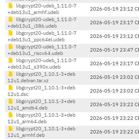
libgcrypt20-udeb_1.11.0-7
2026-05-19 23:12 C
+deb13u1_armhf.udeb
libgcrypt20-udeb_1.11.0-7
2026-05-19 23:17 C
+deb13u1_i386.udeb
libgcrypt20-udeb_1.11.0-7
2026-05-19 23:12 C
+deb13u1_ppc64el.udeb
libgcrypt20-udeb_1.11.0-7
2026-05-19 23:47 C
+deb13u1_riscv64.udeb
libgcrypt20-udeb_1.11.0-7
2026-05-19 23:17 C
+deb13u1_s390x.udeb
libgcrypt20_1.10.1-3+deb
2026-05-19 23:02 C
12u1.debian.tar.xz
libgcrypt20_1.10.1-3+deb
2026-05-19 23:02 C
12u1.dsc
libgcrypt20_1.10.1-3+deb
2026-05-19 23:22 C
12u1_amd64.deb
libgcrypt20_1.10.1-3+deb
2026-05-19 23:22 C
12u1_arm64.deb
libgcrypt20_1.10.1-3+deb
2026-05-19 23:22 C
12u1_armhf.deb