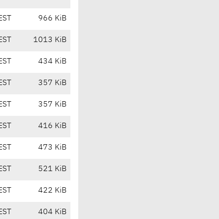
EST
966 KiB
EST
1013 KiB
EST
434 KiB
EST
357 KiB
EST
357 KiB
EST
416 KiB
EST
473 KiB
EST
521 KiB
EST
422 KiB
EST
404 KiB