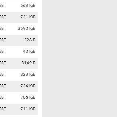
EST
663 KiB
EST
721 KiB
EST
3690 KiB
EST
228 B
EST
40 KiB
EST
3149 B
EST
823 KiB
EST
724 KiB
EST
706 KiB
EST
711 KiB