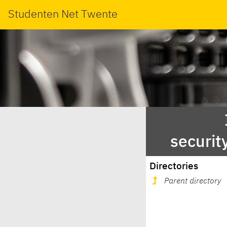
Studenten Net Twente
securit
Directories
Parent directory