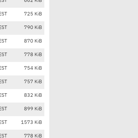
EST
662 KiB
EST
725 KiB
EST
790 KiB
EST
870 KiB
EST
778 KiB
EST
754 KiB
EST
757 KiB
EST
832 KiB
EST
899 KiB
EST
1573 KiB
EST
778 KiB