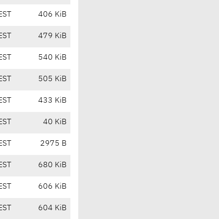
EST
406 KiB
EST
479 KiB
EST
540 KiB
EST
505 KiB
EST
433 KiB
EST
40 KiB
EST
2975 B
EST
680 KiB
EST
606 KiB
EST
604 KiB