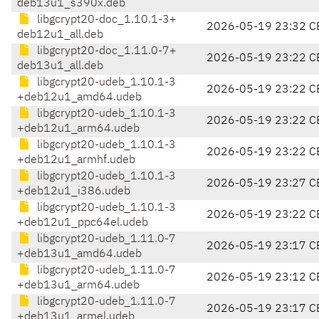
deb13u1_s390x.deb
libgcrypt20-doc_1.10.1-3+
2026-05-19 23:32 C
deb12u1_all.deb
libgcrypt20-doc_1.11.0-7+
2026-05-19 23:22 C
deb13u1_all.deb
libgcrypt20-udeb_1.10.1-3
2026-05-19 23:22 C
+deb12u1_amd64.udeb
libgcrypt20-udeb_1.10.1-3
2026-05-19 23:22 C
+deb12u1_arm64.udeb
libgcrypt20-udeb_1.10.1-3
2026-05-19 23:22 C
+deb12u1_armhf.udeb
libgcrypt20-udeb_1.10.1-3
2026-05-19 23:27 C
+deb12u1_i386.udeb
libgcrypt20-udeb_1.10.1-3
2026-05-19 23:22 C
+deb12u1_ppc64el.udeb
libgcrypt20-udeb_1.11.0-7
2026-05-19 23:17 C
+deb13u1_amd64.udeb
libgcrypt20-udeb_1.11.0-7
2026-05-19 23:12 C
+deb13u1_arm64.udeb
libgcrypt20-udeb_1.11.0-7
2026-05-19 23:17 C
+deb13u1_armel.udeb