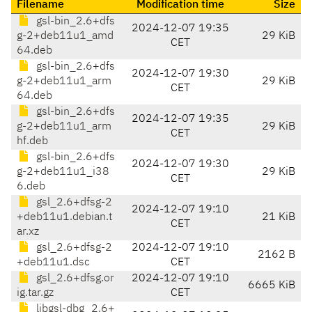
Filename
Modification time
Size
gsl-bin_2.6+dfs
2024-12-07 19:35
g-2+deb11u1_amd
29 KiB
CET
64.deb
gsl-bin_2.6+dfs
2024-12-07 19:30
g-2+deb11u1_arm
29 KiB
CET
64.deb
gsl-bin_2.6+dfs
2024-12-07 19:35
g-2+deb11u1_arm
29 KiB
CET
hf.deb
gsl-bin_2.6+dfs
2024-12-07 19:30
g-2+deb11u1_i38
29 KiB
CET
6.deb
gsl_2.6+dfsg-2
2024-12-07 19:10
+deb11u1.debian.t
21 KiB
CET
ar.xz
gsl_2.6+dfsg-2
2024-12-07 19:10
2162 B
+deb11u1.dsc
CET
gsl_2.6+dfsg.or
2024-12-07 19:10
6665 KiB
ig.tar.gz
CET
libgsl-dbg_2.6+