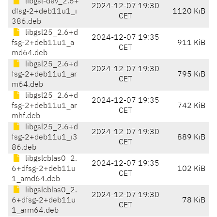
libgsl-dev_2.6+
2024-12-07 19:30
dfsg-2+deb11u1_i
1120 KiB
CET
386.deb
libgsl25_2.6+d
2024-12-07 19:35
fsg-2+deb11u1_a
911 KiB
CET
md64.deb
libgsl25_2.6+d
2024-12-07 19:30
fsg-2+deb11u1_ar
795 KiB
CET
m64.deb
libgsl25_2.6+d
2024-12-07 19:35
fsg-2+deb11u1_ar
742 KiB
CET
mhf.deb
libgsl25_2.6+d
2024-12-07 19:30
fsg-2+deb11u1_i3
889 KiB
CET
86.deb
libgslcblas0_2.
2024-12-07 19:35
6+dfsg-2+deb11u
102 KiB
CET
1_amd64.deb
libgslcblas0_2.
2024-12-07 19:30
6+dfsg-2+deb11u
78 KiB
CET
1_arm64.deb