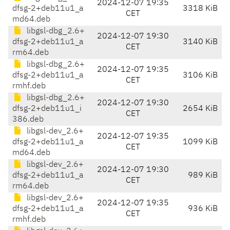
2024-12-07 19:35
dfsg-2+deb11u1_a
3318 KiB
CET
md64.deb
libgsl-dbg_2.6+
2024-12-07 19:30
dfsg-2+deb11u1_a
3140 KiB
CET
rm64.deb
libgsl-dbg_2.6+
2024-12-07 19:35
dfsg-2+deb11u1_a
3106 KiB
CET
rmhf.deb
libgsl-dbg_2.6+
2024-12-07 19:30
dfsg-2+deb11u1_i
2654 KiB
CET
386.deb
libgsl-dev_2.6+
2024-12-07 19:35
dfsg-2+deb11u1_a
1099 KiB
CET
md64.deb
libgsl-dev_2.6+
2024-12-07 19:30
dfsg-2+deb11u1_a
989 KiB
CET
rm64.deb
libgsl-dev_2.6+
2024-12-07 19:35
dfsg-2+deb11u1_a
936 KiB
CET
rmhf.deb