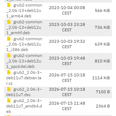
grub2-common
2023-10-04 00:08
_2.06-13+deb12u
566 KiB
CEST
1_arm64.deb
grub2-common
2023-10-03 23:28
_2.06-13+deb12u
736 KiB
CEST
1_armhf.deb
grub2-common
2023-10-03 19:32
_2.06-13+deb12u
639 KiB
CEST
1_i386.deb
grub2-common
2023-10-03 19:48
_2.06-13+deb12u
810 KiB
CEST
1_ppc64el.deb
grub2_2.06-3~
2026-07-15 10:18
deb11u7.debian.ta
1114 KiB
CEST
r.xz
grub2_2.06-3~
2026-07-15 10:18
7100 B
deb11u7.dsc
CEST
grub2_2.06-3~
2026-07-15 11:48
deb11u7_amd64.d
2364 B
CEST
eb