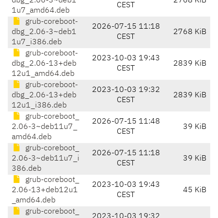
dbg_2.06-3~deb1
2768 KiB
CEST
1u7_amd64.deb
grub-coreboot-
2026-07-15 11:18
dbg_2.06-3~deb1
2768 KiB
CEST
1u7_i386.deb
grub-coreboot-
2023-10-03 19:43
dbg_2.06-13+deb
2839 KiB
CEST
12u1_amd64.deb
grub-coreboot-
2023-10-03 19:32
dbg_2.06-13+deb
2839 KiB
CEST
12u1_i386.deb
grub-coreboot_
2026-07-15 11:48
2.06-3~deb11u7_
39 KiB
CEST
amd64.deb
grub-coreboot_
2026-07-15 11:18
2.06-3~deb11u7_i
39 KiB
CEST
386.deb
grub-coreboot_
2023-10-03 19:43
2.06-13+deb12u1
45 KiB
CEST
_amd64.deb
grub-coreboot_
2023-10-03 19:32