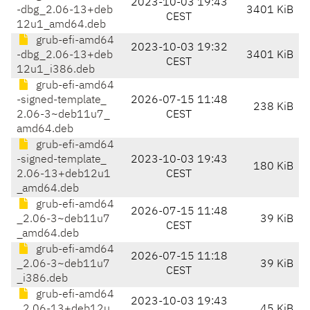
2023-10-03 19:43
-dbg_2.06-13+deb
3401 KiB
CEST
12u1_amd64.deb
grub-efi-amd64
2023-10-03 19:32
-dbg_2.06-13+deb
3401 KiB
CEST
12u1_i386.deb
grub-efi-amd64
-signed-template_
2026-07-15 11:48
238 KiB
2.06-3~deb11u7_
CEST
amd64.deb
grub-efi-amd64
-signed-template_
2023-10-03 19:43
180 KiB
2.06-13+deb12u1
CEST
_amd64.deb
grub-efi-amd64
2026-07-15 11:48
_2.06-3~deb11u7
39 KiB
CEST
_amd64.deb
grub-efi-amd64
2026-07-15 11:18
_2.06-3~deb11u7
39 KiB
CEST
_i386.deb
grub-efi-amd64
2023-10-03 19:43
_2.06-13+deb12u
45 KiB