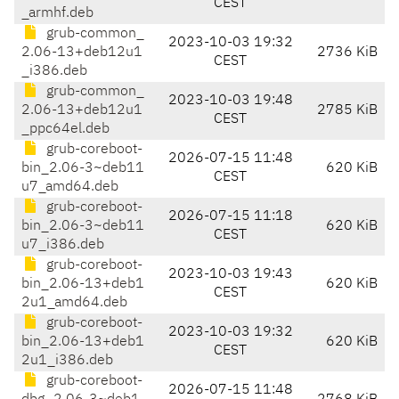
CEST
_armhf.deb
grub-common_
2023-10-03 19:32
2.06-13+deb12u1
2736 KiB
CEST
_i386.deb
grub-common_
2023-10-03 19:48
2.06-13+deb12u1
2785 KiB
CEST
_ppc64el.deb
grub-coreboot-
2026-07-15 11:48
bin_2.06-3~deb11
620 KiB
CEST
u7_amd64.deb
grub-coreboot-
2026-07-15 11:18
bin_2.06-3~deb11
620 KiB
CEST
u7_i386.deb
grub-coreboot-
2023-10-03 19:43
bin_2.06-13+deb1
620 KiB
CEST
2u1_amd64.deb
grub-coreboot-
2023-10-03 19:32
bin_2.06-13+deb1
620 KiB
CEST
2u1_i386.deb
grub-coreboot-
2026-07-15 11:48