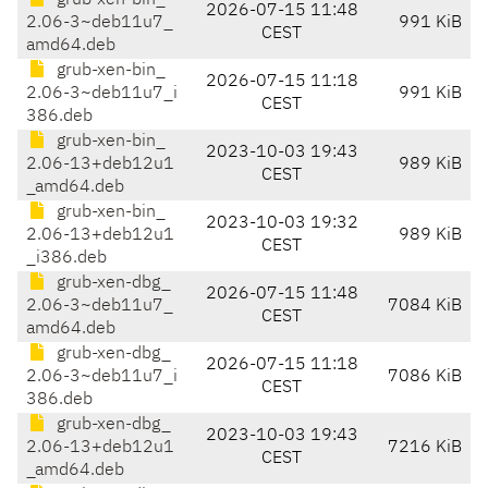
grub-xen-bin_
2026-07-15 11:48
2.06-3~deb11u7_
991 KiB
CEST
amd64.deb
grub-xen-bin_
2026-07-15 11:18
2.06-3~deb11u7_i
991 KiB
CEST
386.deb
grub-xen-bin_
2023-10-03 19:43
2.06-13+deb12u1
989 KiB
CEST
_amd64.deb
grub-xen-bin_
2023-10-03 19:32
2.06-13+deb12u1
989 KiB
CEST
_i386.deb
grub-xen-dbg_
2026-07-15 11:48
2.06-3~deb11u7_
7084 KiB
CEST
amd64.deb
grub-xen-dbg_
2026-07-15 11:18
2.06-3~deb11u7_i
7086 KiB
CEST
386.deb
grub-xen-dbg_
2023-10-03 19:43
2.06-13+deb12u1
7216 KiB
CEST
_amd64.deb