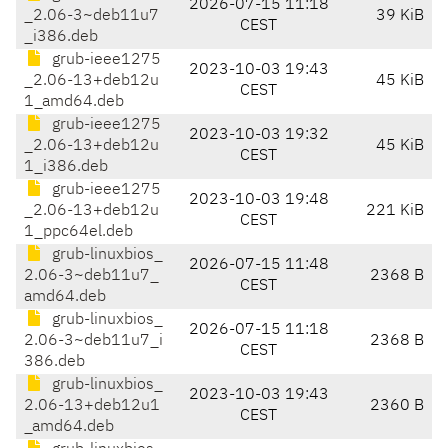
2026-07-15 11:18
_2.06-3~deb11u7
39 KiB
CEST
_i386.deb
grub-ieee1275
2023-10-03 19:43
_2.06-13+deb12u
45 KiB
CEST
1_amd64.deb
grub-ieee1275
2023-10-03 19:32
_2.06-13+deb12u
45 KiB
CEST
1_i386.deb
grub-ieee1275
2023-10-03 19:48
_2.06-13+deb12u
221 KiB
CEST
1_ppc64el.deb
grub-linuxbios_
2026-07-15 11:48
2.06-3~deb11u7_
2368 B
CEST
amd64.deb
grub-linuxbios_
2026-07-15 11:18
2.06-3~deb11u7_i
2368 B
CEST
386.deb
grub-linuxbios_
2023-10-03 19:43
2.06-13+deb12u1
2360 B
CEST
_amd64.deb