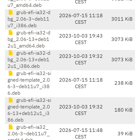
CEST
u7_amd64.deb
grub-efi-ia32-d
2026-07-15 11:18
bg_2.06-3~deb11
3011 KiB
CEST
u7_i386.deb
grub-efi-ia32-d
2023-10-03 19:43
bg_2.06-13+deb1
3073 KiB
CEST
2u1_amd64.deb
grub-efi-ia32-d
2023-10-03 19:32
bg_2.06-13+deb1
3073 KiB
CEST
2u1_i386.deb
grub-efi-ia32-si
gned-template_2.0
2026-07-15 11:18
238 KiB
6-3~deb11u7_i38
CEST
6.deb
grub-efi-ia32-si
gned-template_2.0
2023-10-03 19:32
180 KiB
6-13+deb12u1_i3
CEST
86.deb
grub-efi-ia32_
2026-07-15 11:48
2.06-3~deb11u7_
39 KiB
CEST