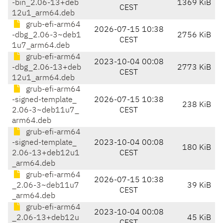
-bin_2.06-13+deb
1369 KiB
CEST
12u1_arm64.deb
grub-efi-arm64
2026-07-15 10:38
-dbg_2.06-3~deb1
2756 KiB
CEST
1u7_arm64.deb
grub-efi-arm64
2023-10-04 00:08
-dbg_2.06-13+deb
2773 KiB
CEST
12u1_arm64.deb
grub-efi-arm64
-signed-template_
2026-07-15 10:38
238 KiB
2.06-3~deb11u7_
CEST
arm64.deb
grub-efi-arm64
-signed-template_
2023-10-04 00:08
180 KiB
2.06-13+deb12u1
CEST
_arm64.deb
grub-efi-arm64
2026-07-15 10:38
_2.06-3~deb11u7
39 KiB
CEST
_arm64.deb
grub-efi-arm64
2023-10-04 00:08
_2.06-13+deb12u
45 KiB