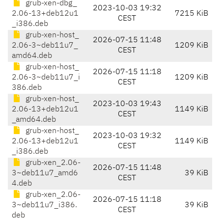
grub-xen-dbg_
2023-10-03 19:32
2.06-13+deb12u1
7215 KiB
CEST
_i386.deb
grub-xen-host_
2026-07-15 11:48
2.06-3~deb11u7_
1209 KiB
CEST
amd64.deb
grub-xen-host_
2026-07-15 11:18
2.06-3~deb11u7_i
1209 KiB
CEST
386.deb
grub-xen-host_
2023-10-03 19:43
2.06-13+deb12u1
1149 KiB
CEST
_amd64.deb
grub-xen-host_
2023-10-03 19:32
2.06-13+deb12u1
1149 KiB
CEST
_i386.deb
grub-xen_2.06-
2026-07-15 11:48
3~deb11u7_amd6
39 KiB
CEST
4.deb
grub-xen_2.06-
2026-07-15 11:18
3~deb11u7_i386.
39 KiB
CEST
deb