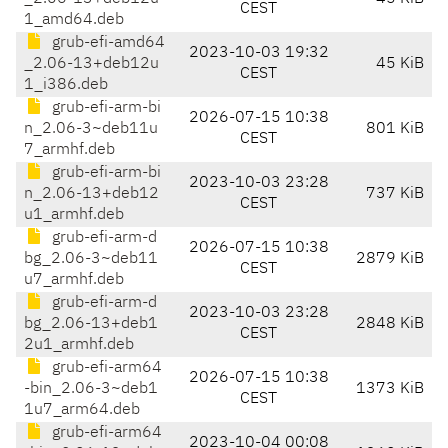
CEST
1_amd64.deb
grub-efi-amd64
2023-10-03 19:32
_2.06-13+deb12u
45 KiB
CEST
1_i386.deb
grub-efi-arm-bi
2026-07-15 10:38
n_2.06-3~deb11u
801 KiB
CEST
7_armhf.deb
grub-efi-arm-bi
2023-10-03 23:28
n_2.06-13+deb12
737 KiB
CEST
u1_armhf.deb
grub-efi-arm-d
2026-07-15 10:38
bg_2.06-3~deb11
2879 KiB
CEST
u7_armhf.deb
grub-efi-arm-d
2023-10-03 23:28
bg_2.06-13+deb1
2848 KiB
CEST
2u1_armhf.deb
grub-efi-arm64
2026-07-15 10:38
-bin_2.06-3~deb1
1373 KiB
CEST
1u7_arm64.deb
grub-efi-arm64
2023-10-04 00:08