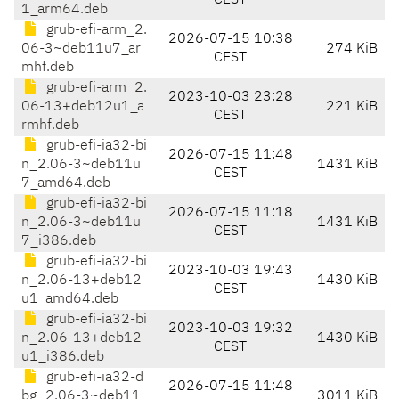
CEST
1_arm64.deb
grub-efi-arm_2.
2026-07-15 10:38
06-3~deb11u7_ar
274 KiB
CEST
mhf.deb
grub-efi-arm_2.
2023-10-03 23:28
06-13+deb12u1_a
221 KiB
CEST
rmhf.deb
grub-efi-ia32-bi
2026-07-15 11:48
n_2.06-3~deb11u
1431 KiB
CEST
7_amd64.deb
grub-efi-ia32-bi
2026-07-15 11:18
n_2.06-3~deb11u
1431 KiB
CEST
7_i386.deb
grub-efi-ia32-bi
2023-10-03 19:43
n_2.06-13+deb12
1430 KiB
CEST
u1_amd64.deb
grub-efi-ia32-bi
2023-10-03 19:32
n_2.06-13+deb12
1430 KiB
CEST
u1_i386.deb
grub-efi-ia32-d
2026-07-15 11:48
bg_2.06-3~deb11
3011 KiB