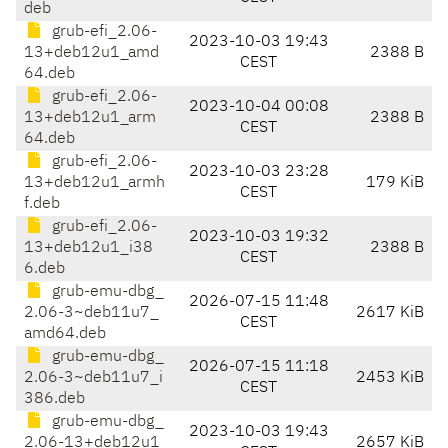
deb
grub-efi_2.06-
2023-10-03 19:43
13+deb12u1_amd
2388 B
CEST
64.deb
grub-efi_2.06-
2023-10-04 00:08
13+deb12u1_arm
2388 B
CEST
64.deb
grub-efi_2.06-
2023-10-03 23:28
13+deb12u1_armh
179 KiB
CEST
f.deb
grub-efi_2.06-
2023-10-03 19:32
13+deb12u1_i38
2388 B
CEST
6.deb
grub-emu-dbg_
2026-07-15 11:48
2.06-3~deb11u7_
2617 KiB
CEST
amd64.deb
grub-emu-dbg_
2026-07-15 11:18
2.06-3~deb11u7_i
2453 KiB
CEST
386.deb
grub-emu-dbg_
2023-10-03 19:43
2.06-13+deb12u1
2657 KiB