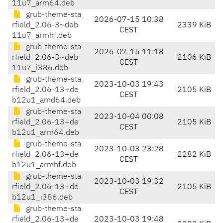
11u7_arm64.deb
grub-theme-sta
2026-07-15 10:38
rfield_2.06-3~deb
2339 KiB
CEST
11u7_armhf.deb
grub-theme-sta
2026-07-15 11:18
rfield_2.06-3~deb
2106 KiB
CEST
11u7_i386.deb
grub-theme-sta
2023-10-03 19:43
rfield_2.06-13+de
2105 KiB
CEST
b12u1_amd64.deb
grub-theme-sta
2023-10-04 00:08
rfield_2.06-13+de
2105 KiB
CEST
b12u1_arm64.deb
grub-theme-sta
2023-10-03 23:28
rfield_2.06-13+de
2282 KiB
CEST
b12u1_armhf.deb
grub-theme-sta
2023-10-03 19:32
rfield_2.06-13+de
2105 KiB
CEST
b12u1_i386.deb
grub-theme-sta
rfield_2.06-13+de
2023-10-03 19:48