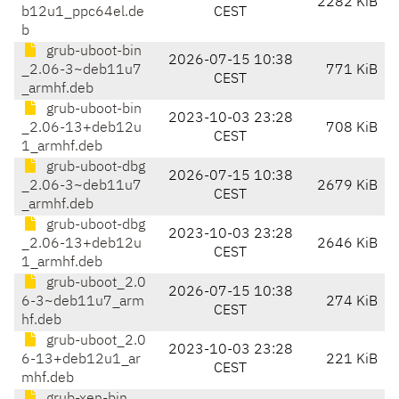
2282 KiB
b12u1_ppc64el.de
CEST
b
grub-uboot-bin
2026-07-15 10:38
_2.06-3~deb11u7
771 KiB
CEST
_armhf.deb
grub-uboot-bin
2023-10-03 23:28
_2.06-13+deb12u
708 KiB
CEST
1_armhf.deb
grub-uboot-dbg
2026-07-15 10:38
_2.06-3~deb11u7
2679 KiB
CEST
_armhf.deb
grub-uboot-dbg
2023-10-03 23:28
_2.06-13+deb12u
2646 KiB
CEST
1_armhf.deb
grub-uboot_2.0
2026-07-15 10:38
6-3~deb11u7_arm
274 KiB
CEST
hf.deb
grub-uboot_2.0
2023-10-03 23:28
6-13+deb12u1_ar
221 KiB
CEST
mhf.deb