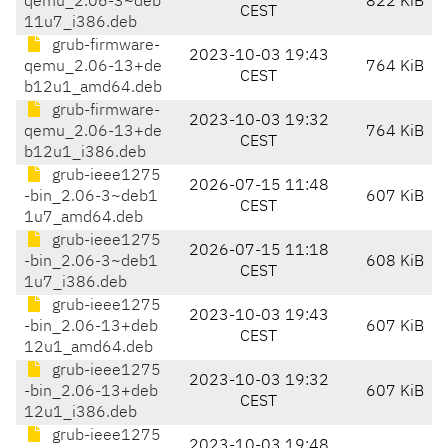
qemu_2.06-3~deb
822 KiB
CEST
11u7_i386.deb
grub-firmware-
2023-10-03 19:43
qemu_2.06-13+de
764 KiB
CEST
b12u1_amd64.deb
grub-firmware-
2023-10-03 19:32
qemu_2.06-13+de
764 KiB
CEST
b12u1_i386.deb
grub-ieee1275
2026-07-15 11:48
-bin_2.06-3~deb1
607 KiB
CEST
1u7_amd64.deb
grub-ieee1275
2026-07-15 11:18
-bin_2.06-3~deb1
608 KiB
CEST
1u7_i386.deb
grub-ieee1275
2023-10-03 19:43
-bin_2.06-13+deb
607 KiB
CEST
12u1_amd64.deb
grub-ieee1275
2023-10-03 19:32
-bin_2.06-13+deb
607 KiB
CEST
12u1_i386.deb
grub-ieee1275
2023-10-03 19:48