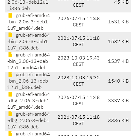
2.06-13+deb12u1
45 KiB
CEST
_i386.deb
grub-efi-amd64
2026-07-15 11:48
-bin_2.06-3~deb1
1531 KiB
CEST
1u7_amd64.deb
grub-efi-amd64
2026-07-15 11:18
-bin_2.06-3~deb1
1532 KiB
CEST
1u7_i386.deb
grub-efi-amd64
2023-10-03 19:43
-bin_2.06-13+deb
1537 KiB
CEST
12u1_amd64.deb
grub-efi-amd64
2023-10-03 19:32
-bin_2.06-13+deb
1540 KiB
CEST
12u1_i386.deb
grub-efi-amd64
2026-07-15 11:48
-dbg_2.06-3~deb1
3337 KiB
CEST
1u7_amd64.deb
grub-efi-amd64
2026-07-15 11:18
-dbg_2.06-3~deb1
3336 KiB
CEST
1u7_i386.deb
grub-efi-amd64