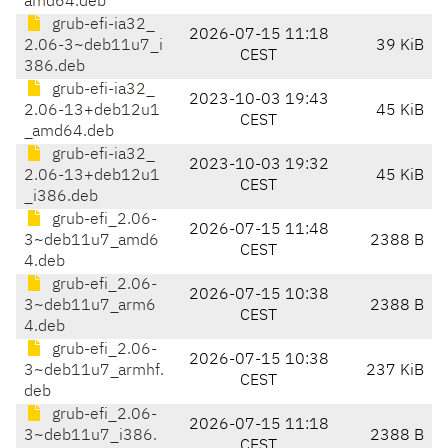
amd64.deb
grub-efi-ia32_
2026-07-15 11:18
2.06-3~deb11u7_i
39 KiB
CEST
386.deb
grub-efi-ia32_
2023-10-03 19:43
2.06-13+deb12u1
45 KiB
CEST
_amd64.deb
grub-efi-ia32_
2023-10-03 19:32
2.06-13+deb12u1
45 KiB
CEST
_i386.deb
grub-efi_2.06-
2026-07-15 11:48
3~deb11u7_amd6
2388 B
CEST
4.deb
grub-efi_2.06-
2026-07-15 10:38
3~deb11u7_arm6
2388 B
CEST
4.deb
grub-efi_2.06-
2026-07-15 10:38
3~deb11u7_armhf.
237 KiB
CEST
deb
grub-efi_2.06-
2026-07-15 11:18
3~deb11u7_i386.
2388 B
CEST