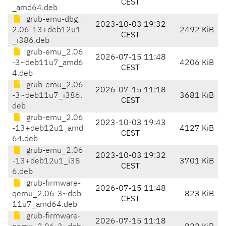
CEST
_amd64.deb
grub-emu-dbg_
2023-10-03 19:32
2.06-13+deb12u1
2492 KiB
CEST
_i386.deb
grub-emu_2.06
2026-07-15 11:48
-3~deb11u7_amd6
4206 KiB
CEST
4.deb
grub-emu_2.06
2026-07-15 11:18
-3~deb11u7_i386.
3681 KiB
CEST
deb
grub-emu_2.06
2023-10-03 19:43
-13+deb12u1_amd
4127 KiB
CEST
64.deb
grub-emu_2.06
2023-10-03 19:32
-13+deb12u1_i38
3701 KiB
CEST
6.deb
grub-firmware-
2026-07-15 11:48
qemu_2.06-3~deb
823 KiB
CEST
11u7_amd64.deb
grub-firmware-
2026-07-15 11:18