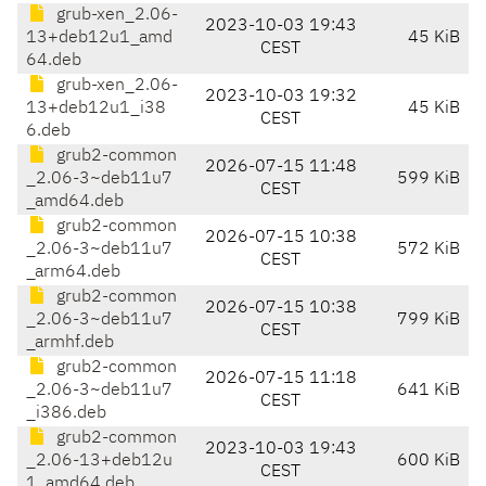
grub-xen_2.06-
2023-10-03 19:43
13+deb12u1_amd
45 KiB
CEST
64.deb
grub-xen_2.06-
2023-10-03 19:32
13+deb12u1_i38
45 KiB
CEST
6.deb
grub2-common
2026-07-15 11:48
_2.06-3~deb11u7
599 KiB
CEST
_amd64.deb
grub2-common
2026-07-15 10:38
_2.06-3~deb11u7
572 KiB
CEST
_arm64.deb
grub2-common
2026-07-15 10:38
_2.06-3~deb11u7
799 KiB
CEST
_armhf.deb
grub2-common
2026-07-15 11:18
_2.06-3~deb11u7
641 KiB
CEST
_i386.deb
grub2-common
2023-10-03 19:43
_2.06-13+deb12u
600 KiB
CEST
1_amd64.deb