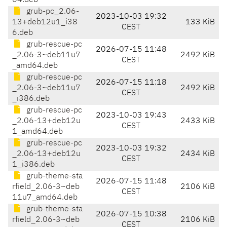
64.deb
grub-pc_2.06-
2023-10-03 19:32
13+deb12u1_i38
133 KiB
CEST
6.deb
grub-rescue-pc
2026-07-15 11:48
_2.06-3~deb11u7
2492 KiB
CEST
_amd64.deb
grub-rescue-pc
2026-07-15 11:18
_2.06-3~deb11u7
2492 KiB
CEST
_i386.deb
grub-rescue-pc
2023-10-03 19:43
_2.06-13+deb12u
2433 KiB
CEST
1_amd64.deb
grub-rescue-pc
2023-10-03 19:32
_2.06-13+deb12u
2434 KiB
CEST
1_i386.deb
grub-theme-sta
2026-07-15 11:48
rfield_2.06-3~deb
2106 KiB
CEST
11u7_amd64.deb
grub-theme-sta
2026-07-15 10:38
rfield_2.06-3~deb
2106 KiB
CEST