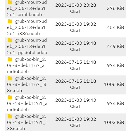
grub-mount-ud
2023-10-03 23:28
eb_2.06-13+deb1
376 KiB
CEST
2u1_armhf.udeb
grub-mount-ud
2023-10-03 19:32
eb_2.06-13+deb1
454 KiB
CEST
2u1_i386.udeb
grub-mount-ud
2023-10-03 19:48
eb_2.06-13+deb1
449 KiB
CEST
2u1_ppc64el.udeb
grub-pc-bin_2.
2026-07-15 11:48
06-3~deb11u7_a
974 KiB
CEST
md64.deb
grub-pc-bin_2.
2026-07-15 11:18
06-3~deb11u7_i3
1006 KiB
CEST
86.deb
grub-pc-bin_2.
2023-10-03 19:43
06-13+deb12u1_a
974 KiB
CEST
md64.deb
grub-pc-bin_2.
2023-10-03 19:32
06-13+deb12u1_i
1003 KiB
CEST
386.deb