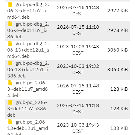
grub-pc-dbg_2.
2026-07-15 11:48
06-3~deb11u7_a
2977 KiB
CEST
md64.deb
grub-pc-dbg_2.
2026-07-15 11:18
06-3~deb11u7_i3
2978 KiB
CEST
86.deb
grub-pc-dbg_2.
2023-10-03 19:43
06-13+deb12u1_a
3060 KiB
CEST
md64.deb
grub-pc-dbg_2.
2023-10-03 19:32
06-13+deb12u1_i
3060 KiB
CEST
386.deb
grub-pc_2.06-
2026-07-15 11:48
3~deb11u7_amd6
128 KiB
CEST
4.deb
grub-pc_2.06-
2026-07-15 11:18
3~deb11u7_i386.
128 KiB
CEST
deb
grub-pc_2.06-
2023-10-03 19:43
13+deb12u1_amd
133 KiB
CEST