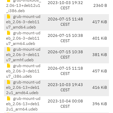
grub-linuxbios_
2023-10-03 19:32
2.06-13+deb12u1
2360 B
CEST
_i386.deb
grub-mount-ud
2026-07-15 11:48
eb_2.06-3~deb11
417 KiB
CEST
u7_amd64.udeb
grub-mount-ud
2026-07-15 10:38
eb_2.06-3~deb11
401 KiB
CEST
u7_arm64.udeb
grub-mount-ud
2026-07-15 10:38
eb_2.06-3~deb11
381 KiB
CEST
u7_armhf.udeb
grub-mount-ud
2026-07-15 11:18
eb_2.06-3~deb11
457 KiB
CEST
u7_i386.udeb
grub-mount-ud
2023-10-03 19:43
eb_2.06-13+deb1
416 KiB
CEST
2u1_amd64.udeb
grub-mount-ud
2023-10-04 00:08
eb_2.06-13+deb1
396 KiB
CEST
2u1_arm64.udeb