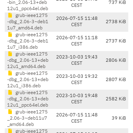
-bin_2.06-13+deb
737 KiB
CEST
12u1_ppc64el.deb
grub-ieee1275
2026-07-15 11:48
-dbg_2.06-3~deb1
2738 KiB
CEST
1u7_amd64.deb
grub-ieee1275
2026-07-15 11:18
-dbg_2.06-3~deb1
2737 KiB
CEST
1u7_i386.deb
grub-ieee1275
2023-10-03 19:43
-dbg_2.06-13+deb
2806 KiB
CEST
12u1_amd64.deb
grub-ieee1275
2023-10-03 19:32
-dbg_2.06-13+deb
2807 KiB
CEST
12u1_i386.deb
grub-ieee1275
2023-10-03 19:48
-dbg_2.06-13+deb
2582 KiB
CEST
12u1_ppc64el.deb
grub-ieee1275
2026-07-15 11:48
_2.06-3~deb11u7
39 KiB
CEST
_amd64.deb
grub-ieee1275