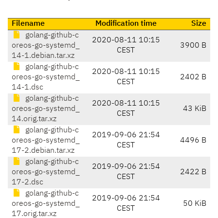
Filename
Modification time
Size
golang-github-c
2020-08-11 10:15
oreos-go-systemd_
3900 B
CEST
14-1.debian.tar.xz
golang-github-c
2020-08-11 10:15
oreos-go-systemd_
2402 B
CEST
14-1.dsc
golang-github-c
2020-08-11 10:15
oreos-go-systemd_
43 KiB
CEST
14.orig.tar.xz
golang-github-c
2019-09-06 21:54
oreos-go-systemd_
4496 B
CEST
17-2.debian.tar.xz
golang-github-c
2019-09-06 21:54
oreos-go-systemd_
2422 B
CEST
17-2.dsc
golang-github-c
2019-09-06 21:54
oreos-go-systemd_
50 KiB
CEST
17.orig.tar.xz