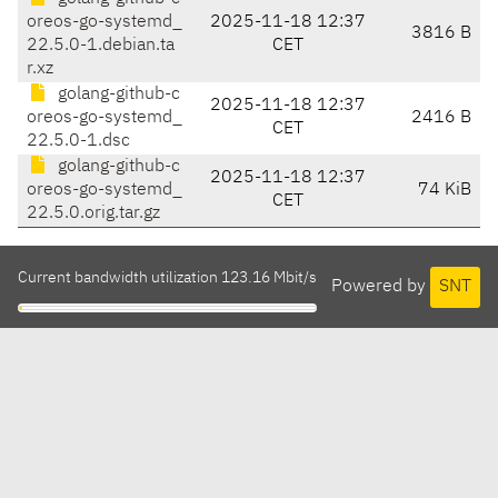
oreos-go-systemd_
2025-11-18 12:37
3816 B
22.5.0-1.debian.ta
CET
r.xz
golang-github-c
2025-11-18 12:37
oreos-go-systemd_
2416 B
CET
22.5.0-1.dsc
golang-github-c
2025-11-18 12:37
oreos-go-systemd_
74 KiB
CET
22.5.0.orig.tar.gz
Current bandwidth utilization 123.16 Mbit/s
Powered by
SNT