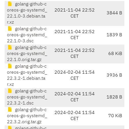
golang-github-c
oreos-go-systemd_
2021-11-04 22:52
3844 B
22.1.0-3.debian.ta
CET
r.xz
golang-github-c
2021-11-04 22:52
oreos-go-systemd_
1839 B
CET
22.1.0-3.dsc
golang-github-c
2021-11-04 22:52
oreos-go-systemd_
68 KiB
CET
22.1.0.orig.tar.gz
golang-github-c
oreos-go-systemd_
2024-02-04 11:54
3936 B
22.3.2-1.debian.ta
CET
r.xz
golang-github-c
2024-02-04 11:54
oreos-go-systemd_
1828 B
CET
22.3.2-1.dsc
golang-github-c
2024-02-04 11:54
oreos-go-systemd_
70 KiB
CET
22.3.2.orig.tar.gz
golang-github-c