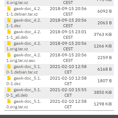
795 KiB
4.orig.tar.xz
CEST
gawk-doc_4.2.
2018-09-15 20:56
6092 B
1-1.debian.tar.xz
CEST
gawk-doc_4.2.
2018-09-15 20:56
2063 B
1-1.dsc
CEST
gawk-doc_4.2.
2018-09-15 23:01
3763 KiB
1-1_all.deb
CEST
gawk-doc_4.2.
2018-09-15 20:56
1266 KiB
1.orig.tar.xz
CEST
gawk-doc_4.2.
2018-09-15 20:56
2259 B
1.orig.tar.xz.asc
CEST
gawk-doc_5.1.
2021-02-10 12:58
6168 B
0-1.debian.tar.xz
CET
gawk-doc_5.1.
2021-02-10 12:58
1807 B
0-1.dsc
CET
gawk-doc_5.1.
2021-02-10 15:55
3850 KiB
0-1_all.deb
CET
gawk-doc_5.1.
2021-02-10 12:58
1298 KiB
0.orig.tar.xz
CET