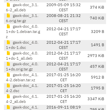
gawk-doc_3.1.
2009-05-09 15:32
374 KiB
6-2_all.deb
CEST
gawk-doc_3.1.
2008-08-21 21:32
740 KiB
6.orig.tar.gz
CEST
gawk-doc_4.0.
2012-04-21 17:17
1+ds-1.debian.tar.g
3209 B
CEST
z
gawk-doc_4.0.
2012-04-21 17:17
1491 B
1+ds-1.dsc
CEST
gawk-doc_4.0.
2012-04-21 17:17
2973 KiB
1+ds-1_all.deb
CEST
gawk-doc_4.0.
2012-04-21 17:17
457 KiB
1+ds.orig.tar.gz
CEST
gawk-doc_4.1.
2017-01-25 16:20
5912 B
4-2.debian.tar.xz
CET
gawk-doc_4.1.
2017-01-25 16:20
1795 B
4-2.dsc
CET
gawk-doc_4.1.
2017-01-25 16:20
3347 KiB
4-2_all.deb
CET
gawk-doc_4.1.
2016-09-11 08:19