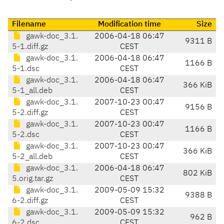
Filename
Modification time
Size
gawk-doc_3.1.
2006-04-18 06:47
9311 B
5-1.diff.gz
CEST
gawk-doc_3.1.
2006-04-18 06:47
1166 B
5-1.dsc
CEST
gawk-doc_3.1.
2006-04-18 06:47
366 KiB
5-1_all.deb
CEST
gawk-doc_3.1.
2007-10-23 00:47
9156 B
5-2.diff.gz
CEST
gawk-doc_3.1.
2007-10-23 00:47
1166 B
5-2.dsc
CEST
gawk-doc_3.1.
2007-10-23 00:47
366 KiB
5-2_all.deb
CEST
gawk-doc_3.1.
2006-04-18 06:47
802 KiB
5.orig.tar.gz
CEST
gawk-doc_3.1.
2009-05-09 15:32
9388 B
6-2.diff.gz
CEST
gawk-doc_3.1.
2009-05-09 15:32
962 B
6-2.dsc
CEST