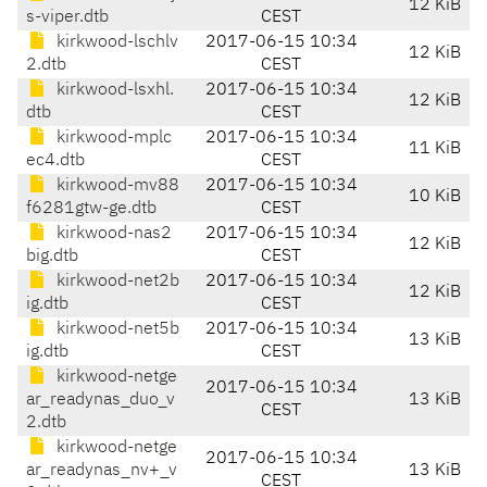
12 KiB
s-viper.dtb
CEST
kirkwood-lschlv
2017-06-15 10:34
12 KiB
2.dtb
CEST
kirkwood-lsxhl.
2017-06-15 10:34
12 KiB
dtb
CEST
kirkwood-mplc
2017-06-15 10:34
11 KiB
ec4.dtb
CEST
kirkwood-mv88
2017-06-15 10:34
10 KiB
f6281gtw-ge.dtb
CEST
kirkwood-nas2
2017-06-15 10:34
12 KiB
big.dtb
CEST
kirkwood-net2b
2017-06-15 10:34
12 KiB
ig.dtb
CEST
kirkwood-net5b
2017-06-15 10:34
13 KiB
ig.dtb
CEST
kirkwood-netge
2017-06-15 10:34
ar_readynas_duo_v
13 KiB
CEST
2.dtb
kirkwood-netge
2017-06-15 10:34
ar_readynas_nv+_v
13 KiB
CEST