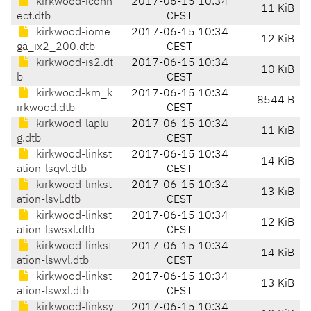
kirkwood-iconn
2017-06-15 10:34
11 KiB
ect.dtb
CEST
kirkwood-iome
2017-06-15 10:34
12 KiB
ga_ix2_200.dtb
CEST
kirkwood-is2.dt
2017-06-15 10:34
10 KiB
b
CEST
kirkwood-km_k
2017-06-15 10:34
8544 B
irkwood.dtb
CEST
kirkwood-laplu
2017-06-15 10:34
11 KiB
g.dtb
CEST
kirkwood-linkst
2017-06-15 10:34
14 KiB
ation-lsqvl.dtb
CEST
kirkwood-linkst
2017-06-15 10:34
13 KiB
ation-lsvl.dtb
CEST
kirkwood-linkst
2017-06-15 10:34
12 KiB
ation-lswsxl.dtb
CEST
kirkwood-linkst
2017-06-15 10:34
14 KiB
ation-lswvl.dtb
CEST
kirkwood-linkst
2017-06-15 10:34
13 KiB
ation-lswxl.dtb
CEST
kirkwood-linksy
2017-06-15 10:34