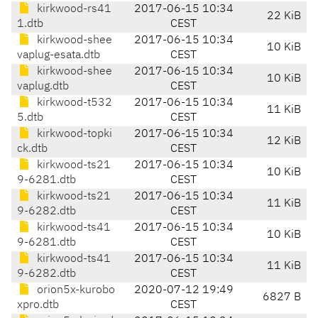
kirkwood-rs41
2017-06-15 10:34
22 KiB
1.dtb
CEST
kirkwood-shee
2017-06-15 10:34
10 KiB
vaplug-esata.dtb
CEST
kirkwood-shee
2017-06-15 10:34
10 KiB
vaplug.dtb
CEST
kirkwood-t532
2017-06-15 10:34
11 KiB
5.dtb
CEST
kirkwood-topki
2017-06-15 10:34
12 KiB
ck.dtb
CEST
kirkwood-ts21
2017-06-15 10:34
10 KiB
9-6281.dtb
CEST
kirkwood-ts21
2017-06-15 10:34
11 KiB
9-6282.dtb
CEST
kirkwood-ts41
2017-06-15 10:34
10 KiB
9-6281.dtb
CEST
kirkwood-ts41
2017-06-15 10:34
11 KiB
9-6282.dtb
CEST
orion5x-kurobo
2020-07-12 19:49
6827 B
xpro.dtb
CEST