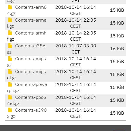
4.gz
CET
Contents-arm6
2018-10-14 16:14
15 KiB
4.gz
CEST
Contents-arme
2018-10-14 22:05
15 KiB
l.gz
CEST
Contents-armh
2018-10-14 22:05
15 KiB
f.gz
CEST
Contents-i386.
2018-11-07 03:00
16 KiB
gz
CET
Contents-mips.
2018-10-14 16:14
15 KiB
gz
CEST
Contents-mips
2018-10-14 16:14
15 KiB
el.gz
CEST
Contents-powe
2018-10-14 16:14
15 KiB
rpc.gz
CEST
Contents-ppc6
2018-10-14 16:14
15 KiB
4el.gz
CEST
Contents-s390
2018-10-14 16:14
15 KiB
x.gz
CEST