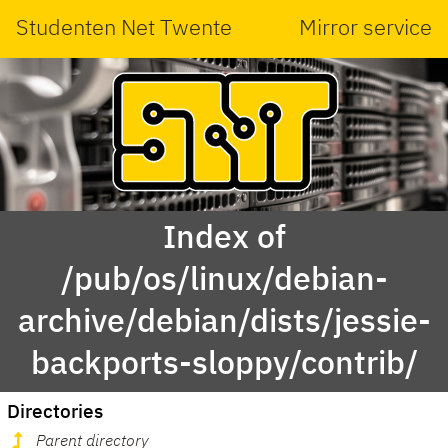
Studenten Net Twente
Mirror service
Index of
/pub/os/linux/debian-
archive/debian/dists/jessie-
backports-sloppy/contrib/
Directories
Parent directory