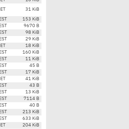
CET
10 KiB
CET
31 KiB
EST
153 KiB
EST
9670 B
EST
98 KiB
EST
29 KiB
CET
18 KiB
EST
160 KiB
EST
11 KiB
EST
45 B
EST
17 KiB
CET
41 KiB
EST
43 B
EST
13 KiB
EST
7114 B
EST
40 B
EST
213 KiB
EST
633 KiB
CET
204 KiB