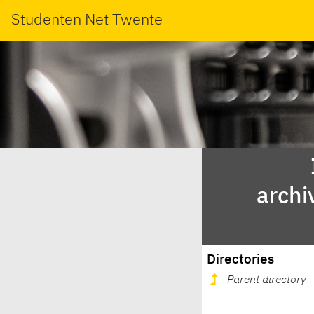
Studenten Net Twente
archi
Directories
Parent directory