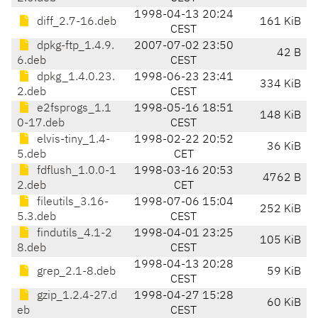
1998-04-13 20:24
diff_2.7-16.deb
161 KiB
CEST
dpkg-ftp_1.4.9.
2007-07-02 23:50
42 B
6.deb
CEST
dpkg_1.4.0.23.
1998-06-23 23:41
334 KiB
2.deb
CEST
e2fsprogs_1.1
1998-05-16 18:51
148 KiB
0-17.deb
CEST
elvis-tiny_1.4-
1998-02-22 20:52
36 KiB
5.deb
CET
fdflush_1.0.0-1
1998-03-16 20:53
4762 B
2.deb
CET
fileutils_3.16-
1998-07-06 15:04
252 KiB
5.3.deb
CEST
findutils_4.1-2
1998-04-01 23:25
105 KiB
8.deb
CEST
1998-04-13 20:28
grep_2.1-8.deb
59 KiB
CEST
gzip_1.2.4-27.d
1998-04-27 15:28
60 KiB
eb
CEST