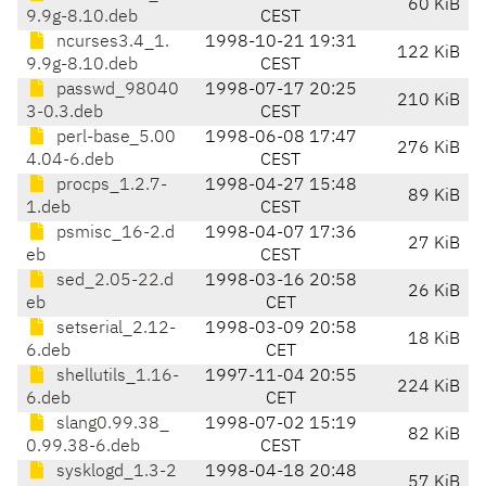
60 KiB
9.9g-8.10.deb
CEST
ncurses3.4_1.
1998-10-21 19:31
122 KiB
9.9g-8.10.deb
CEST
passwd_98040
1998-07-17 20:25
210 KiB
3-0.3.deb
CEST
perl-base_5.00
1998-06-08 17:47
276 KiB
4.04-6.deb
CEST
procps_1.2.7-
1998-04-27 15:48
89 KiB
1.deb
CEST
psmisc_16-2.d
1998-04-07 17:36
27 KiB
eb
CEST
sed_2.05-22.d
1998-03-16 20:58
26 KiB
eb
CET
setserial_2.12-
1998-03-09 20:58
18 KiB
6.deb
CET
shellutils_1.16-
1997-11-04 20:55
224 KiB
6.deb
CET
slang0.99.38_
1998-07-02 15:19
82 KiB
0.99.38-6.deb
CEST
sysklogd_1.3-2
1998-04-18 20:48
57 KiB