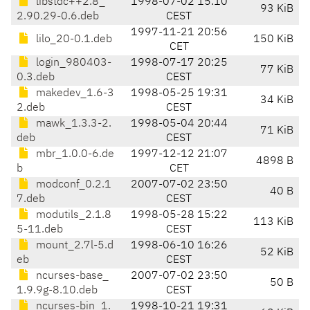
libstdc++2.8_
1998-07-02 15:10
93 KiB
2.90.29-0.6.deb
CEST
1997-11-21 20:56
lilo_20-0.1.deb
150 KiB
CET
login_980403-
1998-07-17 20:25
77 KiB
0.3.deb
CEST
makedev_1.6-3
1998-05-25 19:31
34 KiB
2.deb
CEST
mawk_1.3.3-2.
1998-05-04 20:44
71 KiB
deb
CEST
mbr_1.0.0-6.de
1997-12-12 21:07
4898 B
b
CET
modconf_0.2.1
2007-07-02 23:50
40 B
7.deb
CEST
modutils_2.1.8
1998-05-28 15:22
113 KiB
5-11.deb
CEST
mount_2.7l-5.d
1998-06-10 16:26
52 KiB
eb
CEST
ncurses-base_
2007-07-02 23:50
50 B
1.9.9g-8.10.deb
CEST
ncurses-bin_1.
1998-10-21 19:31