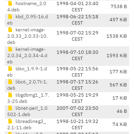
hostname_2.0
1998-04-01 23:40
7538 B
4.deb
CEST
kbd_0.95-16.d
1998-06-22 15:18
457 KiB
eb
CEST
kernel-image-
1998-07-02 15:29
2.0.33_2.0.33-10.
1538 KiB
CEST
deb
kernel-image-
1998-07-10 18:30
2.0.34_2.0.34-4.d
1593 KiB
CEST
eb
ldso_1.9.9-1.d
1998-05-22 15:56
177 KiB
eb
CEST
libc6_2.0.7t-1.
1998-07-17 15:26
567 KiB
deb
CEST
libgdbmg1_1.7.
1998-05-25 19:29
17 KiB
3-25.deb
CEST
libnet-perl_1.0
2007-07-02 23:50
46 B
502-1.deb
CEST
libreadlineg2_
1998-10-21 19:32
74 KiB
2.1-11.deb
CEST