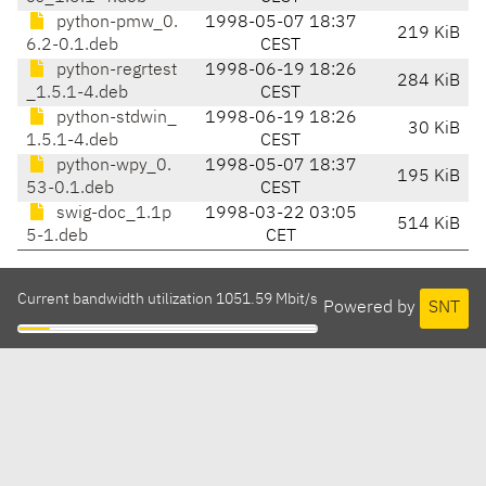
python-pmw_0.
1998-05-07 18:37
219 KiB
6.2-0.1.deb
CEST
python-regrtest
1998-06-19 18:26
284 KiB
_1.5.1-4.deb
CEST
python-stdwin_
1998-06-19 18:26
30 KiB
1.5.1-4.deb
CEST
python-wpy_0.
1998-05-07 18:37
195 KiB
53-0.1.deb
CEST
swig-doc_1.1p
1998-03-22 03:05
514 KiB
5-1.deb
CET
Current bandwidth utilization 1051.59 Mbit/s
Powered by
SNT