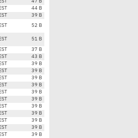
EST
47 B
EST
44 B
EST
39 B
EST
52 B
EST
51 B
EST
37 B
EST
43 B
EST
39 B
EST
39 B
EST
39 B
EST
39 B
EST
39 B
EST
39 B
EST
39 B
EST
39 B
EST
39 B
EST
39 B
EST
39 B