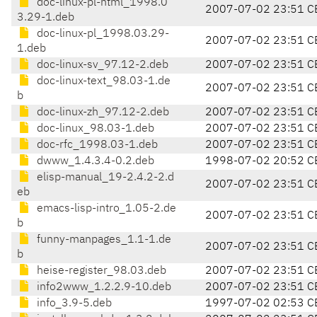
doc-linux-pl-html_1998.0
2007-07-02 23:51 C
3.29-1.deb
doc-linux-pl_1998.03.29-
2007-07-02 23:51 C
1.deb
doc-linux-sv_97.12-2.deb
2007-07-02 23:51 C
doc-linux-text_98.03-1.de
2007-07-02 23:51 C
b
doc-linux-zh_97.12-2.deb
2007-07-02 23:51 C
doc-linux_98.03-1.deb
2007-07-02 23:51 C
doc-rfc_1998.03-1.deb
2007-07-02 23:51 C
dwww_1.4.3.4-0.2.deb
1998-07-02 20:52 C
elisp-manual_19-2.4.2-2.d
2007-07-02 23:51 C
eb
emacs-lisp-intro_1.05-2.de
2007-07-02 23:51 C
b
funny-manpages_1.1-1.de
2007-07-02 23:51 C
b
heise-register_98.03.deb
2007-07-02 23:51 C
info2www_1.2.2.9-10.deb
2007-07-02 23:51 C
info_3.9-5.deb
1997-07-02 02:53 C