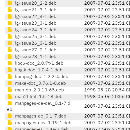
lg-issue20_2-2.deb
2007-07-02 23:51 C
lg-issue21_3-1.deb
2007-07-02 23:51 C
lg-issue22_4-1.deb
2007-07-02 23:51 C
lg-issue23_3-1.deb
2007-07-02 23:51 C
lg-issue24_3-1.deb
2007-07-02 23:51 C
lg-issue25_3-1.deb
2007-07-02 23:51 C
lg-issue26_3-1.deb
2007-07-02 23:51 C
lg-issue27_2-1.deb
2007-07-02 23:51 C
lg-issue28_1-1.deb
2007-07-02 23:51 C
libc6-doc_2.0.7t-1.deb
2007-07-02 23:51 C
libgtk-doc_1.0.4-1.deb
2007-07-02 23:51 C
libmpeg-doc_1.2.2-4.deb
2007-07-02 23:51 C
make-doc_3.76.1-8.deb
2007-07-02 23:51 C
man-db_2.3.10-65.deb
1998-05-28 20:54 C
man2html_1.5-18.deb
1998-05-06 20:56 C
manpages-de-dev_0.1-7.d
2007-07-02 23:51 C
eb
manpages-de_0.1-7.deb
2007-07-02 23:51 C
manpages-dev_1.19-1.deb
2007-07-02 23:51 C
manpages-es_0.4a-2.deb
2007-07-02 23:51 C