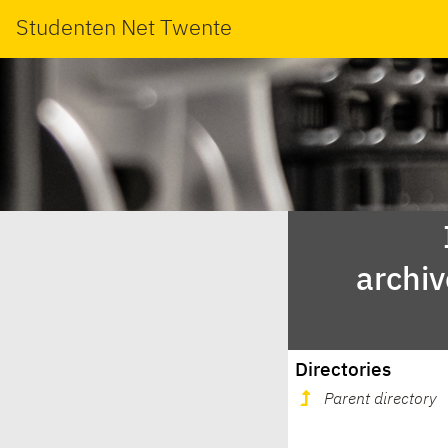
Studenten Net Twente
archi
Directories
Parent directory