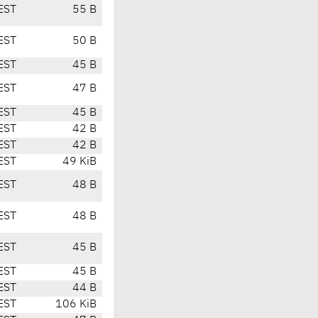
EST
55 B
EST
50 B
EST
45 B
EST
47 B
EST
45 B
EST
42 B
EST
42 B
EST
49 KiB
EST
48 B
EST
48 B
EST
45 B
EST
45 B
EST
44 B
EST
106 KiB