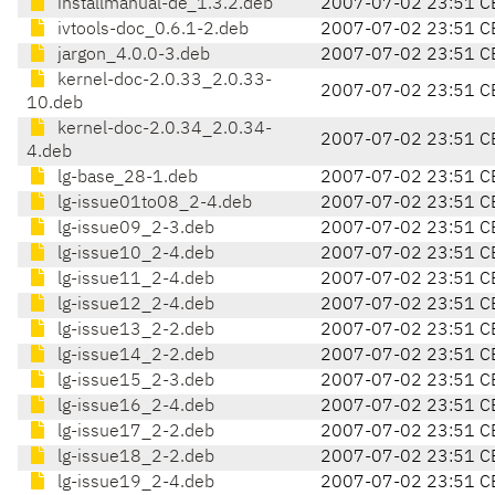
installmanual-de_1.3.2.deb
2007-07-02 23:51 C
ivtools-doc_0.6.1-2.deb
2007-07-02 23:51 C
jargon_4.0.0-3.deb
2007-07-02 23:51 C
kernel-doc-2.0.33_2.0.33-
2007-07-02 23:51 C
10.deb
kernel-doc-2.0.34_2.0.34-
2007-07-02 23:51 C
4.deb
lg-base_28-1.deb
2007-07-02 23:51 C
lg-issue01to08_2-4.deb
2007-07-02 23:51 C
lg-issue09_2-3.deb
2007-07-02 23:51 C
lg-issue10_2-4.deb
2007-07-02 23:51 C
lg-issue11_2-4.deb
2007-07-02 23:51 C
lg-issue12_2-4.deb
2007-07-02 23:51 C
lg-issue13_2-2.deb
2007-07-02 23:51 C
lg-issue14_2-2.deb
2007-07-02 23:51 C
lg-issue15_2-3.deb
2007-07-02 23:51 C
lg-issue16_2-4.deb
2007-07-02 23:51 C
lg-issue17_2-2.deb
2007-07-02 23:51 C
lg-issue18_2-2.deb
2007-07-02 23:51 C
lg-issue19_2-4.deb
2007-07-02 23:51 C