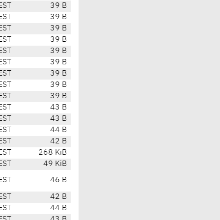
EST
39 B
EST
39 B
EST
39 B
EST
39 B
EST
39 B
EST
39 B
EST
39 B
EST
39 B
EST
39 B
EST
43 B
EST
43 B
EST
44 B
EST
42 B
EST
268 KiB
EST
49 KiB
EST
46 B
EST
42 B
EST
44 B
EST
43 B