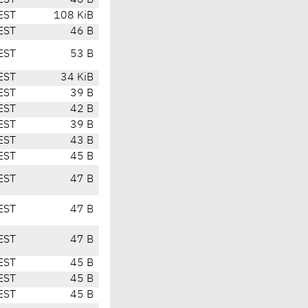
EST
46 B
EST
108 KiB
EST
46 B
EST
53 B
EST
34 KiB
EST
39 B
EST
42 B
EST
39 B
EST
43 B
EST
45 B
EST
47 B
EST
47 B
EST
47 B
EST
45 B
EST
45 B
EST
45 B