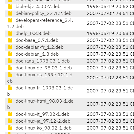
bible-kjv-text_4.00-7.deb
2007-07-02 23:51 C
bible-kjv_4.00-7.deb
1998-05-19 20:52 C
debian-policy_2.4.1.2.deb
2007-07-02 23:51 C
developers-reference_2.4.
2007-07-02 23:51 C
1.2.deb
dhelp_0.3.8.deb
1998-05-19 20:53 C
doc-base_0.7.1.deb
2007-07-02 23:51 C
doc-debian-fr_1.2.deb
2007-07-02 23:51 C
doc-debian_1.8.deb
2007-07-02 23:51 C
doc-iana_1998.03-1.deb
2007-07-02 23:51 C
doc-linux-de_98.03-1.deb
2007-07-02 23:51 C
doc-linux-es_1997.10-1.d
2007-07-02 23:51 C
eb
doc-linux-fr_1998.03-1.de
2007-07-02 23:51 C
b
doc-linux-html_98.03-1.de
2007-07-02 23:51 C
b
doc-linux-it_97.02-1.deb
2007-07-02 23:51 C
doc-linux-ja_97.12-2.deb
2007-07-02 23:51 C
doc-linux-ko_98.02-1.deb
2007-07-02 23:51 C