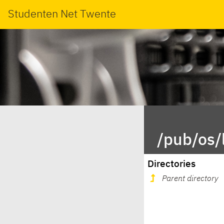
Studenten Net Twente
/pub/os/
Directories
Parent directory