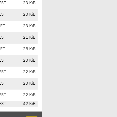
EST
23 KiB
EST
23 KiB
CET
23 KiB
EST
21 KiB
CET
28 KiB
EST
23 KiB
EST
22 KiB
EST
23 KiB
EST
22 KiB
EST
42 KiB