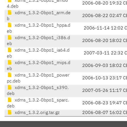
xdms_1.3.2-0bpo1_amd6
2006-08-20 19:32 C
4.deb
xdms_1.3.2-0bpo1_arm.de
2006-08-22 02:47 C
b
xdms_1.3.2-0bpo1_hppa.d
2006-11-14 12:02 
eb
xdms_1.3.2-0bpo1_i386.d
2006-08-20 18:02 C
eb
xdms_1.3.2-0bpo1_ia64.d
2007-03-11 22:32 
eb
xdms_1.3.2-0bpo1_mips.d
2006-09-03 18:02 C
eb
xdms_1.3.2-0bpo1_power
2006-10-13 23:17 C
pc.deb
xdms_1.3.2-0bpo1_s390.
2007-05-26 11:17 C
deb
xdms_1.3.2-0bpo1_sparc.
2006-08-23 19:47 C
deb
xdms_1.3.2.orig.tar.gz
2006-08-07 16:02 C