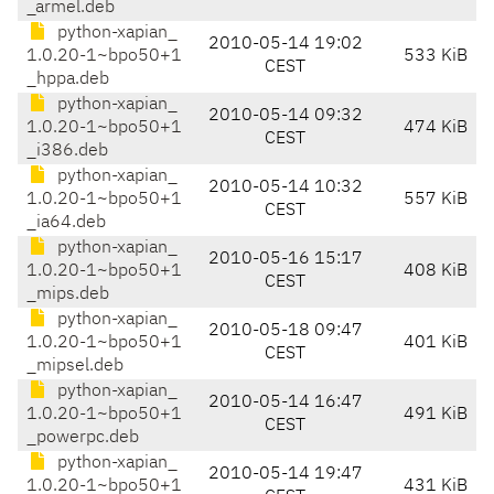
_armel.deb
python-xapian_
2010-05-14 19:02
1.0.20-1~bpo50+1
533 KiB
CEST
_hppa.deb
python-xapian_
2010-05-14 09:32
1.0.20-1~bpo50+1
474 KiB
CEST
_i386.deb
python-xapian_
2010-05-14 10:32
1.0.20-1~bpo50+1
557 KiB
CEST
_ia64.deb
python-xapian_
2010-05-16 15:17
1.0.20-1~bpo50+1
408 KiB
CEST
_mips.deb
python-xapian_
2010-05-18 09:47
1.0.20-1~bpo50+1
401 KiB
CEST
_mipsel.deb
python-xapian_
2010-05-14 16:47
1.0.20-1~bpo50+1
491 KiB
CEST
_powerpc.deb
python-xapian_
2010-05-14 19:47
1.0.20-1~bpo50+1
431 KiB