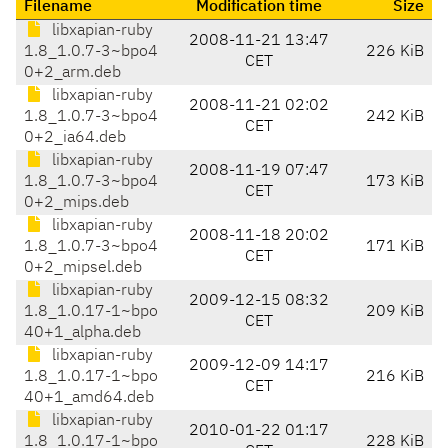
Filename
Modification time
Size
libxapian-ruby
2008-11-21 13:47
1.8_1.0.7-3~bpo4
226 KiB
CET
0+2_arm.deb
libxapian-ruby
2008-11-21 02:02
1.8_1.0.7-3~bpo4
242 KiB
CET
0+2_ia64.deb
libxapian-ruby
2008-11-19 07:47
1.8_1.0.7-3~bpo4
173 KiB
CET
0+2_mips.deb
libxapian-ruby
2008-11-18 20:02
1.8_1.0.7-3~bpo4
171 KiB
CET
0+2_mipsel.deb
libxapian-ruby
2009-12-15 08:32
1.8_1.0.17-1~bpo
209 KiB
CET
40+1_alpha.deb
libxapian-ruby
2009-12-09 14:17
1.8_1.0.17-1~bpo
216 KiB
CET
40+1_amd64.deb
libxapian-ruby
2010-01-22 01:17
1.8_1.0.17-1~bpo
228 KiB