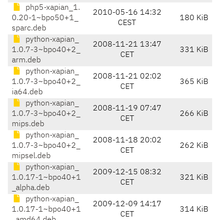
php5-xapian_1.
2010-05-16 14:32
0.20-1~bpo50+1_
180 KiB
CEST
sparc.deb
python-xapian_
2008-11-21 13:47
1.0.7-3~bpo40+2_
331 KiB
CET
arm.deb
python-xapian_
2008-11-21 02:02
1.0.7-3~bpo40+2_
365 KiB
CET
ia64.deb
python-xapian_
2008-11-19 07:47
1.0.7-3~bpo40+2_
266 KiB
CET
mips.deb
python-xapian_
2008-11-18 20:02
1.0.7-3~bpo40+2_
262 KiB
CET
mipsel.deb
python-xapian_
2009-12-15 08:32
1.0.17-1~bpo40+1
321 KiB
CET
_alpha.deb
python-xapian_
2009-12-09 14:17
1.0.17-1~bpo40+1
314 KiB
CET