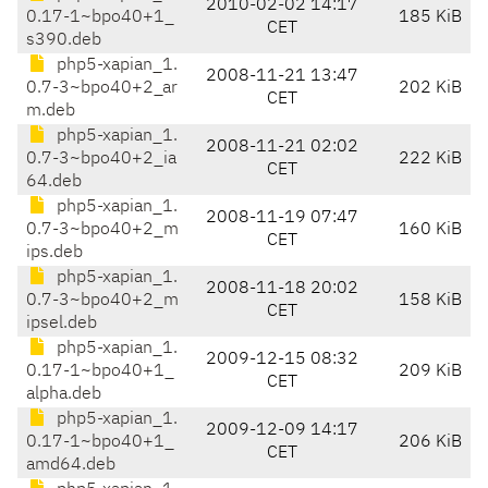
2010-02-02 14:17
0.17-1~bpo40+1_
185 KiB
CET
s390.deb
php5-xapian_1.
2008-11-21 13:47
0.7-3~bpo40+2_ar
202 KiB
CET
m.deb
php5-xapian_1.
2008-11-21 02:02
0.7-3~bpo40+2_ia
222 KiB
CET
64.deb
php5-xapian_1.
2008-11-19 07:47
0.7-3~bpo40+2_m
160 KiB
CET
ips.deb
php5-xapian_1.
2008-11-18 20:02
0.7-3~bpo40+2_m
158 KiB
CET
ipsel.deb
php5-xapian_1.
2009-12-15 08:32
0.17-1~bpo40+1_
209 KiB
CET
alpha.deb
php5-xapian_1.
2009-12-09 14:17
0.17-1~bpo40+1_
206 KiB
CET
amd64.deb