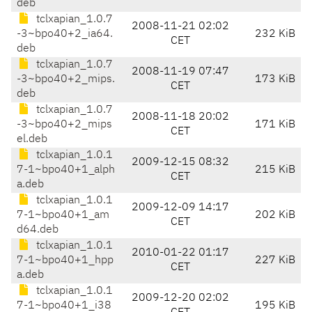
deb
tclxapian_1.0.7
2008-11-21 02:02
-3~bpo40+2_ia64.
232 KiB
CET
deb
tclxapian_1.0.7
2008-11-19 07:47
-3~bpo40+2_mips.
173 KiB
CET
deb
tclxapian_1.0.7
2008-11-18 20:02
-3~bpo40+2_mips
171 KiB
CET
el.deb
tclxapian_1.0.1
2009-12-15 08:32
7-1~bpo40+1_alph
215 KiB
CET
a.deb
tclxapian_1.0.1
2009-12-09 14:17
7-1~bpo40+1_am
202 KiB
CET
d64.deb
tclxapian_1.0.1
2010-01-22 01:17
7-1~bpo40+1_hpp
227 KiB
CET
a.deb
tclxapian_1.0.1
2009-12-20 02:02
7-1~bpo40+1_i38
195 KiB