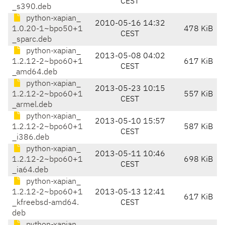
CEST
_s390.deb
python-xapian_
2010-05-16 14:32
1.0.20-1~bpo50+1
478 KiB
CEST
_sparc.deb
python-xapian_
2013-05-08 04:02
1.2.12-2~bpo60+1
617 KiB
CEST
_amd64.deb
python-xapian_
2013-05-23 10:15
1.2.12-2~bpo60+1
557 KiB
CEST
_armel.deb
python-xapian_
2013-05-10 15:57
1.2.12-2~bpo60+1
587 KiB
CEST
_i386.deb
python-xapian_
2013-05-11 10:46
1.2.12-2~bpo60+1
698 KiB
CEST
_ia64.deb
python-xapian_
1.2.12-2~bpo60+1
2013-05-13 12:41
617 KiB
_kfreebsd-amd64.
CEST
deb