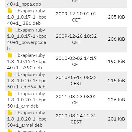
CET
40+1_hppa.deb
libxapian-ruby
2009-12-20 02:02
1.8_1.0.17-1~bpo
205 KiB
CET
40+1_i386.deb
libxapian-ruby
1.8_1.0.17-1~bpo
2009-12-26 10:32
206 KiB
40+1_powerpc.de
CET
b
libxapian-ruby
2010-02-02 14:17
1.8_1.0.17-1~bpo
190 KiB
CET
40+1_s390.deb
libxapian-ruby
2010-05-14 08:32
1.8_1.0.20-1~bpo
215 KiB
CEST
50+1_amd64.deb
libxapian-ruby
2011-03-23 08:02
1.8_1.0.20-1~bpo
226 KiB
CET
50+1_arm.deb
libxapian-ruby
2010-08-24 22:32
1.8_1.0.20-1~bpo
201 KiB
CEST
50+1_armel.deb