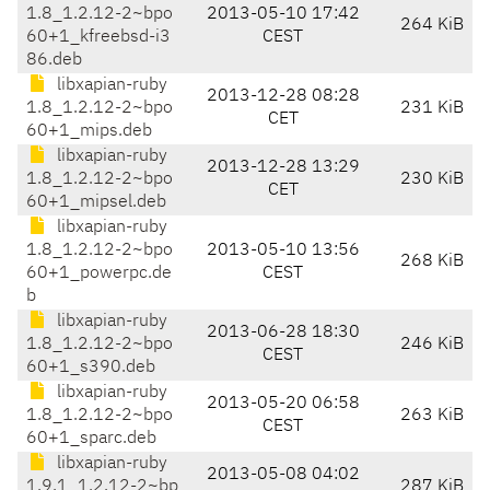
1.8_1.2.12-2~bpo
2013-05-10 17:42
264 KiB
60+1_kfreebsd-i3
CEST
86.deb
libxapian-ruby
2013-12-28 08:28
1.8_1.2.12-2~bpo
231 KiB
CET
60+1_mips.deb
libxapian-ruby
2013-12-28 13:29
1.8_1.2.12-2~bpo
230 KiB
CET
60+1_mipsel.deb
libxapian-ruby
1.8_1.2.12-2~bpo
2013-05-10 13:56
268 KiB
60+1_powerpc.de
CEST
b
libxapian-ruby
2013-06-28 18:30
1.8_1.2.12-2~bpo
246 KiB
CEST
60+1_s390.deb
libxapian-ruby
2013-05-20 06:58
1.8_1.2.12-2~bpo
263 KiB
CEST
60+1_sparc.deb
libxapian-ruby
2013-05-08 04:02
1.9.1_1.2.12-2~bp
287 KiB