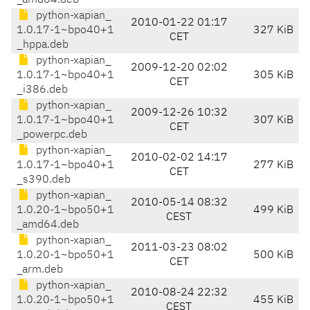
_amd64.deb
python-xapian_
2010-01-22 01:17
1.0.17-1~bpo40+1
327 KiB
CET
_hppa.deb
python-xapian_
2009-12-20 02:02
1.0.17-1~bpo40+1
305 KiB
CET
_i386.deb
python-xapian_
2009-12-26 10:32
1.0.17-1~bpo40+1
307 KiB
CET
_powerpc.deb
python-xapian_
2010-02-02 14:17
1.0.17-1~bpo40+1
277 KiB
CET
_s390.deb
python-xapian_
2010-05-14 08:32
1.0.20-1~bpo50+1
499 KiB
CEST
_amd64.deb
python-xapian_
2011-03-23 08:02
1.0.20-1~bpo50+1
500 KiB
CET
_arm.deb
python-xapian_
2010-08-24 22:32
1.0.20-1~bpo50+1
455 KiB
CEST