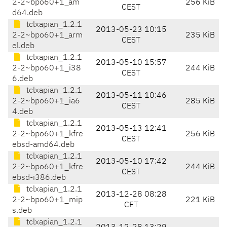
2-2~bpo60+1_am
256 KiB
CEST
d64.deb
tclxapian_1.2.1
2013-05-23 10:15
2-2~bpo60+1_arm
235 KiB
CEST
el.deb
tclxapian_1.2.1
2013-05-10 15:57
2-2~bpo60+1_i38
244 KiB
CEST
6.deb
tclxapian_1.2.1
2013-05-11 10:46
2-2~bpo60+1_ia6
285 KiB
CEST
4.deb
tclxapian_1.2.1
2013-05-13 12:41
2-2~bpo60+1_kfre
256 KiB
CEST
ebsd-amd64.deb
tclxapian_1.2.1
2013-05-10 17:42
2-2~bpo60+1_kfre
244 KiB
CEST
ebsd-i386.deb
tclxapian_1.2.1
2013-12-28 08:28
2-2~bpo60+1_mip
221 KiB
CET
s.deb
tclxapian_1.2.1