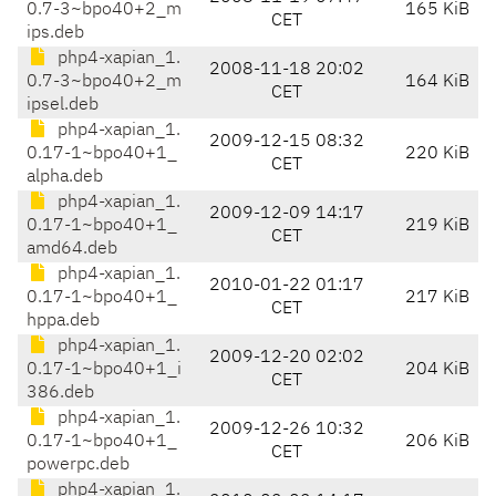
0.7-3~bpo40+2_m
165 KiB
CET
ips.deb
php4-xapian_1.
2008-11-18 20:02
0.7-3~bpo40+2_m
164 KiB
CET
ipsel.deb
php4-xapian_1.
2009-12-15 08:32
0.17-1~bpo40+1_
220 KiB
CET
alpha.deb
php4-xapian_1.
2009-12-09 14:17
0.17-1~bpo40+1_
219 KiB
CET
amd64.deb
php4-xapian_1.
2010-01-22 01:17
0.17-1~bpo40+1_
217 KiB
CET
hppa.deb
php4-xapian_1.
2009-12-20 02:02
0.17-1~bpo40+1_i
204 KiB
CET
386.deb
php4-xapian_1.
2009-12-26 10:32
0.17-1~bpo40+1_
206 KiB
CET
powerpc.deb
php4-xapian_1.