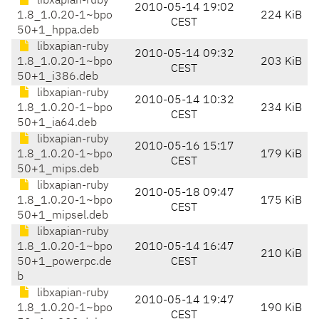
libxapian-ruby
2010-05-14 19:02
1.8_1.0.20-1~bpo
224 KiB
CEST
50+1_hppa.deb
libxapian-ruby
2010-05-14 09:32
1.8_1.0.20-1~bpo
203 KiB
CEST
50+1_i386.deb
libxapian-ruby
2010-05-14 10:32
1.8_1.0.20-1~bpo
234 KiB
CEST
50+1_ia64.deb
libxapian-ruby
2010-05-16 15:17
1.8_1.0.20-1~bpo
179 KiB
CEST
50+1_mips.deb
libxapian-ruby
2010-05-18 09:47
1.8_1.0.20-1~bpo
175 KiB
CEST
50+1_mipsel.deb
libxapian-ruby
1.8_1.0.20-1~bpo
2010-05-14 16:47
210 KiB
50+1_powerpc.de
CEST
b
libxapian-ruby
2010-05-14 19:47
1.8_1.0.20-1~bpo
190 KiB
CEST