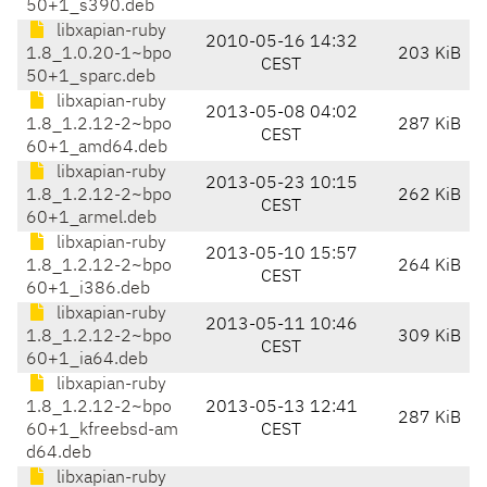
50+1_s390.deb
libxapian-ruby
2010-05-16 14:32
1.8_1.0.20-1~bpo
203 KiB
CEST
50+1_sparc.deb
libxapian-ruby
2013-05-08 04:02
1.8_1.2.12-2~bpo
287 KiB
CEST
60+1_amd64.deb
libxapian-ruby
2013-05-23 10:15
1.8_1.2.12-2~bpo
262 KiB
CEST
60+1_armel.deb
libxapian-ruby
2013-05-10 15:57
1.8_1.2.12-2~bpo
264 KiB
CEST
60+1_i386.deb
libxapian-ruby
2013-05-11 10:46
1.8_1.2.12-2~bpo
309 KiB
CEST
60+1_ia64.deb
libxapian-ruby
1.8_1.2.12-2~bpo
2013-05-13 12:41
287 KiB
60+1_kfreebsd-am
CEST
d64.deb
libxapian-ruby