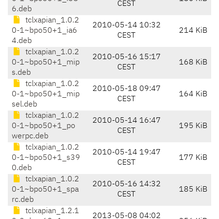
CEST
6.deb
tclxapian_1.0.2
2010-05-14 10:32
0-1~bpo50+1_ia6
214 KiB
CEST
4.deb
tclxapian_1.0.2
2010-05-16 15:17
0-1~bpo50+1_mip
168 KiB
CEST
s.deb
tclxapian_1.0.2
2010-05-18 09:47
0-1~bpo50+1_mip
164 KiB
CEST
sel.deb
tclxapian_1.0.2
2010-05-14 16:47
0-1~bpo50+1_po
195 KiB
CEST
werpc.deb
tclxapian_1.0.2
2010-05-14 19:47
0-1~bpo50+1_s39
177 KiB
CEST
0.deb
tclxapian_1.0.2
2010-05-16 14:32
0-1~bpo50+1_spa
185 KiB
CEST
rc.deb
tclxapian_1.2.1
2013-05-08 04:02