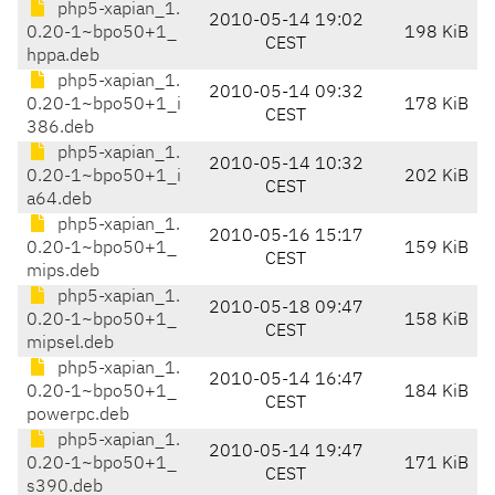
php5-xapian_1.
2010-05-14 19:02
0.20-1~bpo50+1_
198 KiB
CEST
hppa.deb
php5-xapian_1.
2010-05-14 09:32
0.20-1~bpo50+1_i
178 KiB
CEST
386.deb
php5-xapian_1.
2010-05-14 10:32
0.20-1~bpo50+1_i
202 KiB
CEST
a64.deb
php5-xapian_1.
2010-05-16 15:17
0.20-1~bpo50+1_
159 KiB
CEST
mips.deb
php5-xapian_1.
2010-05-18 09:47
0.20-1~bpo50+1_
158 KiB
CEST
mipsel.deb
php5-xapian_1.
2010-05-14 16:47
0.20-1~bpo50+1_
184 KiB
CEST
powerpc.deb
php5-xapian_1.
2010-05-14 19:47
0.20-1~bpo50+1_
171 KiB
CEST
s390.deb