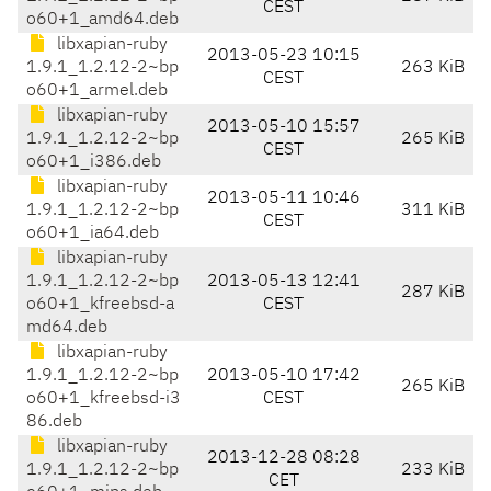
CEST
o60+1_amd64.deb
libxapian-ruby
2013-05-23 10:15
1.9.1_1.2.12-2~bp
263 KiB
CEST
o60+1_armel.deb
libxapian-ruby
2013-05-10 15:57
1.9.1_1.2.12-2~bp
265 KiB
CEST
o60+1_i386.deb
libxapian-ruby
2013-05-11 10:46
1.9.1_1.2.12-2~bp
311 KiB
CEST
o60+1_ia64.deb
libxapian-ruby
1.9.1_1.2.12-2~bp
2013-05-13 12:41
287 KiB
o60+1_kfreebsd-a
CEST
md64.deb
libxapian-ruby
1.9.1_1.2.12-2~bp
2013-05-10 17:42
265 KiB
o60+1_kfreebsd-i3
CEST
86.deb
libxapian-ruby
2013-12-28 08:28
1.9.1_1.2.12-2~bp
233 KiB
CET