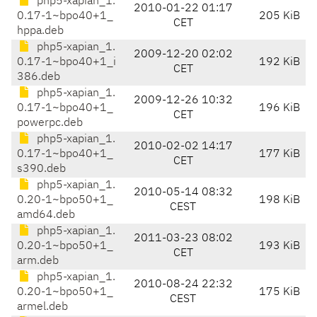
php5-xapian_1.
2010-01-22 01:17
0.17-1~bpo40+1_
205 KiB
CET
hppa.deb
php5-xapian_1.
2009-12-20 02:02
0.17-1~bpo40+1_i
192 KiB
CET
386.deb
php5-xapian_1.
2009-12-26 10:32
0.17-1~bpo40+1_
196 KiB
CET
powerpc.deb
php5-xapian_1.
2010-02-02 14:17
0.17-1~bpo40+1_
177 KiB
CET
s390.deb
php5-xapian_1.
2010-05-14 08:32
0.20-1~bpo50+1_
198 KiB
CEST
amd64.deb
php5-xapian_1.
2011-03-23 08:02
0.20-1~bpo50+1_
193 KiB
CET
arm.deb
php5-xapian_1.
2010-08-24 22:32
0.20-1~bpo50+1_
175 KiB
CEST
armel.deb