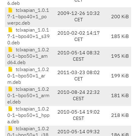
CET
6.deb
tclxapian_1.0.1
2009-12-26 10:32
7-1~bpo40+1_po
200 KiB
CET
werpc.deb
tclxapian_1.0.1
2010-02-02 14:17
7-1~bpo40+1_s39
185 KiB
CET
0.deb
tclxapian_1.0.2
2010-05-14 08:32
0-1~bpo50+1_am
195 KiB
CEST
d64.deb
tclxapian_1.0.2
2011-03-23 08:02
0-1~bpo50+1_ar
199 KiB
CET
m.deb
tclxapian_1.0.2
2010-08-24 22:32
0-1~bpo50+1_arm
181 KiB
CEST
el.deb
tclxapian_1.0.2
2010-05-14 19:02
0-1~bpo50+1_hpp
218 KiB
CEST
a.deb
tclxapian_1.0.2
2010-05-14 09:32
0-1~bpo50+1_i38
186 KiB