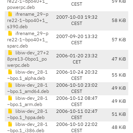
re22-1~bpo40+1_
59 KiB
CEST
powerpc.deb
ifrename_29~p
2007-10-03 19:32
re22-1~bpo40+1_
58 KiB
CEST
s390.deb
ifrename_29~p
2007-09-20 13:32
re22-1~bpo40+1_
57 KiB
CEST
sparc.deb
libiw-dev_27+2
2006-01-20 23:32
8pre13-0bpo1_po
47 KiB
CET
werpc.deb
libiw-dev_28-1
2006-10-24 20:32
55 KiB
~bpo.1_alpha.deb
CEST
libiw-dev_28-1
2006-10-10 23:02
49 KiB
~bpo.1_amd64.deb
CEST
libiw-dev_28-1
2006-10-12 08:47
49 KiB
~bpo.1_arm.deb
CEST
libiw-dev_28-1
2006-10-11 02:47
51 KiB
~bpo.1_hppa.deb
CEST
libiw-dev_28-1
2006-10-10 22:02
48 KiB
~bpo.1_i386.deb
CEST