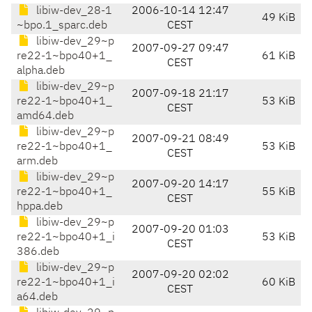
libiw-dev_28-1
2006-10-14 12:47
49 KiB
~bpo.1_sparc.deb
CEST
libiw-dev_29~p
2007-09-27 09:47
re22-1~bpo40+1_
61 KiB
CEST
alpha.deb
libiw-dev_29~p
2007-09-18 21:17
re22-1~bpo40+1_
53 KiB
CEST
amd64.deb
libiw-dev_29~p
2007-09-21 08:49
re22-1~bpo40+1_
53 KiB
CEST
arm.deb
libiw-dev_29~p
2007-09-20 14:17
re22-1~bpo40+1_
55 KiB
CEST
hppa.deb
libiw-dev_29~p
2007-09-20 01:03
re22-1~bpo40+1_i
53 KiB
CEST
386.deb
libiw-dev_29~p
2007-09-20 02:02
re22-1~bpo40+1_i
60 KiB
CEST
a64.deb