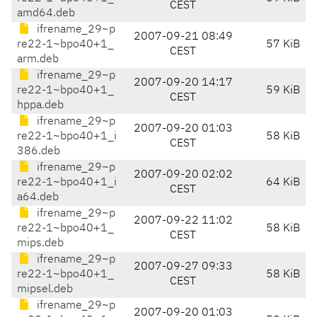
CEST
amd64.deb
ifrename_29~p
2007-09-21 08:49
re22-1~bpo40+1_
57 KiB
CEST
arm.deb
ifrename_29~p
2007-09-20 14:17
re22-1~bpo40+1_
59 KiB
CEST
hppa.deb
ifrename_29~p
2007-09-20 01:03
re22-1~bpo40+1_i
58 KiB
CEST
386.deb
ifrename_29~p
2007-09-20 02:02
re22-1~bpo40+1_i
64 KiB
CEST
a64.deb
ifrename_29~p
2007-09-22 11:02
re22-1~bpo40+1_
58 KiB
CEST
mips.deb
ifrename_29~p
2007-09-27 09:33
re22-1~bpo40+1_
58 KiB
CEST
mipsel.deb
ifrename_29~p
2007-09-20 01:03