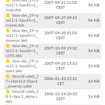
libiw-dev_29~p
2007-09-22 11:02
re22-1~bpo40+1_
55 KiB
CEST
mips.deb
libiw-dev_29~p
2007-09-27 09:33
re22-1~bpo40+1_
56 KiB
CEST
mipsel.deb
libiw-dev_29~p
2007-09-20 01:03
re22-1~bpo40+1_
53 KiB
CEST
powerpc.deb
libiw-dev_29~p
2007-10-03 19:32
re22-1~bpo40+1_
54 KiB
CEST
s390.deb
libiw-dev_29~p
2007-09-20 13:32
re22-1~bpo40+1_
53 KiB
CEST
sparc.deb
libiw28-udeb_2
2006-01-20 23:32
7+28pre13-0bpo1
14 KiB
CET
_powerpc.udeb
libiw28-udeb_2
2006-10-24 20:32
8-1~bpo.1_alpha.u
16 KiB
CEST
deb