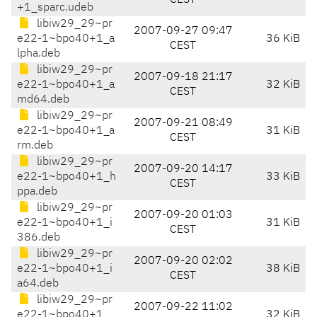
CEST
+1_sparc.udeb
libiw29_29~pr
2007-09-27 09:47
e22-1~bpo40+1_a
36 KiB
CEST
lpha.deb
libiw29_29~pr
2007-09-18 21:17
e22-1~bpo40+1_a
32 KiB
CEST
md64.deb
libiw29_29~pr
2007-09-21 08:49
e22-1~bpo40+1_a
31 KiB
CEST
rm.deb
libiw29_29~pr
2007-09-20 14:17
e22-1~bpo40+1_h
33 KiB
CEST
ppa.deb
libiw29_29~pr
2007-09-20 01:03
e22-1~bpo40+1_i
31 KiB
CEST
386.deb
libiw29_29~pr
2007-09-20 02:02
e22-1~bpo40+1_i
38 KiB
CEST
a64.deb
libiw29_29~pr
2007-09-22 11:02
e22-1~bpo40+1_
32 KiB