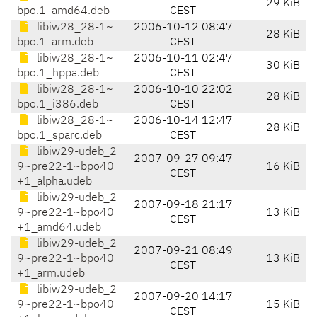
29 KiB
bpo.1_amd64.deb
CEST
libiw28_28-1~
2006-10-12 08:47
28 KiB
bpo.1_arm.deb
CEST
libiw28_28-1~
2006-10-11 02:47
30 KiB
bpo.1_hppa.deb
CEST
libiw28_28-1~
2006-10-10 22:02
28 KiB
bpo.1_i386.deb
CEST
libiw28_28-1~
2006-10-14 12:47
28 KiB
bpo.1_sparc.deb
CEST
libiw29-udeb_2
2007-09-27 09:47
9~pre22-1~bpo40
16 KiB
CEST
+1_alpha.udeb
libiw29-udeb_2
2007-09-18 21:17
9~pre22-1~bpo40
13 KiB
CEST
+1_amd64.udeb
libiw29-udeb_2
2007-09-21 08:49
9~pre22-1~bpo40
13 KiB
CEST
+1_arm.udeb
libiw29-udeb_2
2007-09-20 14:17
9~pre22-1~bpo40
15 KiB
CEST