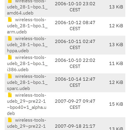
wireless-tools-
2006-10-10 23:02
udeb_28-1~bpo.1_
13 KiB
CEST
amd64.udeb
wireless-tools-
2006-10-12 08:47
udeb_28-1~bpo.1_
12 KiB
CEST
arm.udeb
wireless-tools-
2006-10-11 02:47
udeb_28-1~bpo.1_
13 KiB
CEST
hppa.udeb
wireless-tools-
2006-10-10 22:02
udeb_28-1~bpo.1_
11 KiB
CEST
i386.udeb
wireless-tools-
2006-10-14 12:47
udeb_28-1~bpo.1_
12 KiB
CEST
sparc.udeb
wireless-tools-
udeb_29~pre22-1
2007-09-27 09:47
15 KiB
~bpo40+1_alpha.u
CEST
deb
wireless-tools-
udeb_29~pre22-1
2007-09-18 21:17
13 KiB