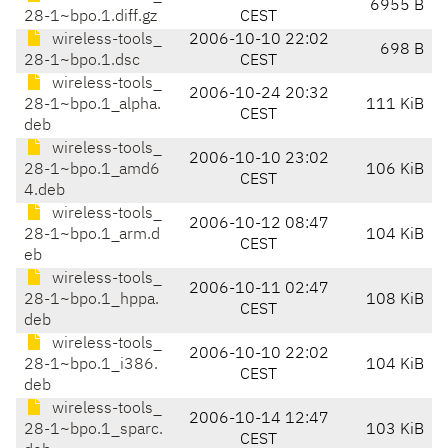
6955 B
28-1~bpo.1.diff.gz
CEST
wireless-tools_
2006-10-10 22:02
698 B
28-1~bpo.1.dsc
CEST
wireless-tools_
2006-10-24 20:32
28-1~bpo.1_alpha.
111 KiB
CEST
deb
wireless-tools_
2006-10-10 23:02
28-1~bpo.1_amd6
106 KiB
CEST
4.deb
wireless-tools_
2006-10-12 08:47
28-1~bpo.1_arm.d
104 KiB
CEST
eb
wireless-tools_
2006-10-11 02:47
28-1~bpo.1_hppa.
108 KiB
CEST
deb
wireless-tools_
2006-10-10 22:02
28-1~bpo.1_i386.
104 KiB
CEST
deb
wireless-tools_
2006-10-14 12:47
28-1~bpo.1_sparc.
103 KiB
CEST