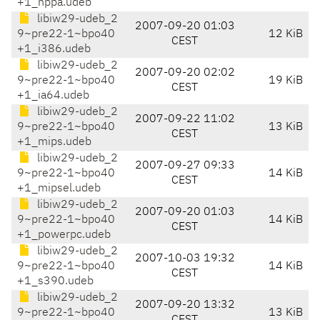
+1_hppa.udeb
libiw29-udeb_2
2007-09-20 01:03
9~pre22-1~bpo40
12 KiB
CEST
+1_i386.udeb
libiw29-udeb_2
2007-09-20 02:02
9~pre22-1~bpo40
19 KiB
CEST
+1_ia64.udeb
libiw29-udeb_2
2007-09-22 11:02
9~pre22-1~bpo40
13 KiB
CEST
+1_mips.udeb
libiw29-udeb_2
2007-09-27 09:33
9~pre22-1~bpo40
14 KiB
CEST
+1_mipsel.udeb
libiw29-udeb_2
2007-09-20 01:03
9~pre22-1~bpo40
14 KiB
CEST
+1_powerpc.udeb
libiw29-udeb_2
2007-10-03 19:32
9~pre22-1~bpo40
14 KiB
CEST
+1_s390.udeb
libiw29-udeb_2
2007-09-20 13:32
9~pre22-1~bpo40
13 KiB