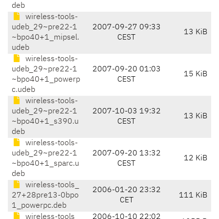
deb
wireless-tools-
udeb_29~pre22-1
2007-09-27 09:33
13 KiB
~bpo40+1_mipsel.
CEST
udeb
wireless-tools-
udeb_29~pre22-1
2007-09-20 01:03
15 KiB
~bpo40+1_powerp
CEST
c.udeb
wireless-tools-
udeb_29~pre22-1
2007-10-03 19:32
13 KiB
~bpo40+1_s390.u
CEST
deb
wireless-tools-
udeb_29~pre22-1
2007-09-20 13:32
12 KiB
~bpo40+1_sparc.u
CEST
deb
wireless-tools_
2006-01-20 23:32
27+28pre13-0bpo
111 KiB
CET
1_powerpc.deb
wireless-tools_
2006-10-10 22:02