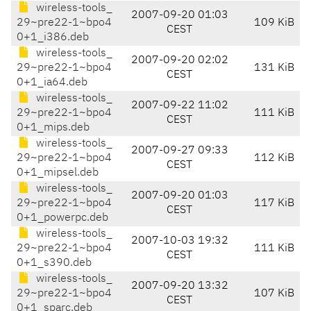
wireless-tools_
2007-09-20 01:03
29~pre22-1~bpo4
109 KiB
CEST
0+1_i386.deb
wireless-tools_
2007-09-20 02:02
29~pre22-1~bpo4
131 KiB
CEST
0+1_ia64.deb
wireless-tools_
2007-09-22 11:02
29~pre22-1~bpo4
111 KiB
CEST
0+1_mips.deb
wireless-tools_
2007-09-27 09:33
29~pre22-1~bpo4
112 KiB
CEST
0+1_mipsel.deb
wireless-tools_
2007-09-20 01:03
29~pre22-1~bpo4
117 KiB
CEST
0+1_powerpc.deb
wireless-tools_
2007-10-03 19:32
29~pre22-1~bpo4
111 KiB
CEST
0+1_s390.deb
wireless-tools_
2007-09-20 13:32
29~pre22-1~bpo4
107 KiB
CEST
0+1_sparc.deb