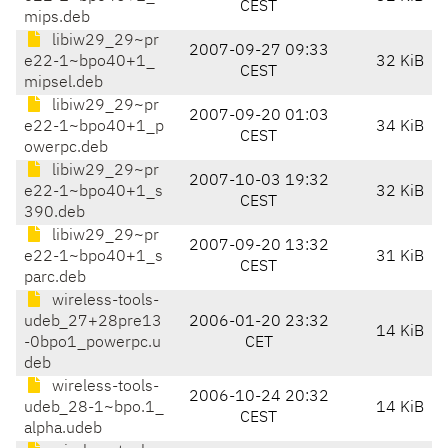
CEST
mips.deb
libiw29_29~pr
2007-09-27 09:33
e22-1~bpo40+1_
32 KiB
CEST
mipsel.deb
libiw29_29~pr
2007-09-20 01:03
e22-1~bpo40+1_p
34 KiB
CEST
owerpc.deb
libiw29_29~pr
2007-10-03 19:32
e22-1~bpo40+1_s
32 KiB
CEST
390.deb
libiw29_29~pr
2007-09-20 13:32
e22-1~bpo40+1_s
31 KiB
CEST
parc.deb
wireless-tools-
udeb_27+28pre13
2006-01-20 23:32
14 KiB
-0bpo1_powerpc.u
CET
deb
wireless-tools-
2006-10-24 20:32
udeb_28-1~bpo.1_
14 KiB
CEST
alpha.udeb