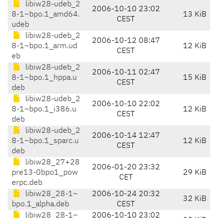
libiw28-udeb_2
2006-10-10 23:02
8-1~bpo.1_amd64.
13 KiB
CEST
udeb
libiw28-udeb_2
2006-10-12 08:47
8-1~bpo.1_arm.ud
12 KiB
CEST
eb
libiw28-udeb_2
2006-10-11 02:47
8-1~bpo.1_hppa.u
15 KiB
CEST
deb
libiw28-udeb_2
2006-10-10 22:02
8-1~bpo.1_i386.u
12 KiB
CEST
deb
libiw28-udeb_2
2006-10-14 12:47
8-1~bpo.1_sparc.u
12 KiB
CEST
deb
libiw28_27+28
2006-01-20 23:32
pre13-0bpo1_pow
29 KiB
CET
erpc.deb
libiw28_28-1~
2006-10-24 20:32
32 KiB
bpo.1_alpha.deb
CEST
libiw28_28-1~
2006-10-10 23:02