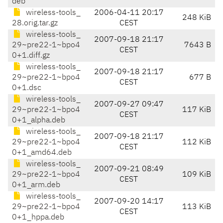
deb
wireless-tools_
2006-04-11 20:17
248 KiB
28.orig.tar.gz
CEST
wireless-tools_
2007-09-18 21:17
29~pre22-1~bpo4
7643 B
CEST
0+1.diff.gz
wireless-tools_
2007-09-18 21:17
29~pre22-1~bpo4
677 B
CEST
0+1.dsc
wireless-tools_
2007-09-27 09:47
29~pre22-1~bpo4
117 KiB
CEST
0+1_alpha.deb
wireless-tools_
2007-09-18 21:17
29~pre22-1~bpo4
112 KiB
CEST
0+1_amd64.deb
wireless-tools_
2007-09-21 08:49
29~pre22-1~bpo4
109 KiB
CEST
0+1_arm.deb
wireless-tools_
2007-09-20 14:17
29~pre22-1~bpo4
113 KiB
CEST
0+1_hppa.deb