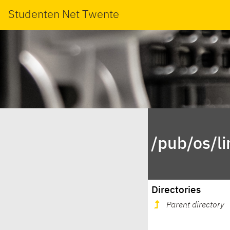
Studenten Net Twente
/pub/os/li
Directories
Parent directory