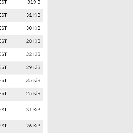
EST
819 B
EST
31 KiB
EST
30 KiB
EST
28 KiB
EST
32 KiB
EST
29 KiB
EST
35 KiB
EST
25 KiB
EST
31 KiB
EST
26 KiB