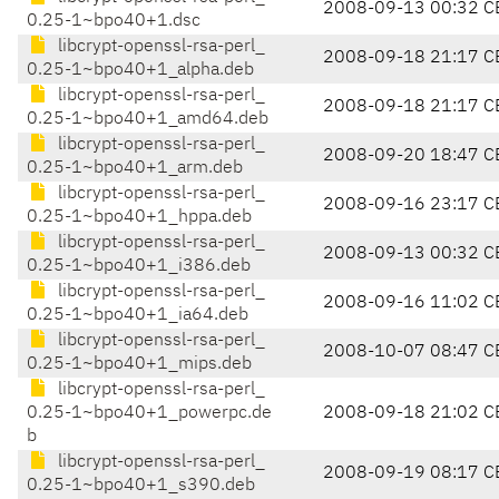
2008-09-13 00:32 C
0.25-1~bpo40+1.dsc
libcrypt-openssl-rsa-perl_
2008-09-18 21:17 C
0.25-1~bpo40+1_alpha.deb
libcrypt-openssl-rsa-perl_
2008-09-18 21:17 C
0.25-1~bpo40+1_amd64.deb
libcrypt-openssl-rsa-perl_
2008-09-20 18:47 C
0.25-1~bpo40+1_arm.deb
libcrypt-openssl-rsa-perl_
2008-09-16 23:17 C
0.25-1~bpo40+1_hppa.deb
libcrypt-openssl-rsa-perl_
2008-09-13 00:32 C
0.25-1~bpo40+1_i386.deb
libcrypt-openssl-rsa-perl_
2008-09-16 11:02 C
0.25-1~bpo40+1_ia64.deb
libcrypt-openssl-rsa-perl_
2008-10-07 08:47 C
0.25-1~bpo40+1_mips.deb
libcrypt-openssl-rsa-perl_
0.25-1~bpo40+1_powerpc.de
2008-09-18 21:02 C
b
libcrypt-openssl-rsa-perl_
2008-09-19 08:17 C
0.25-1~bpo40+1_s390.deb