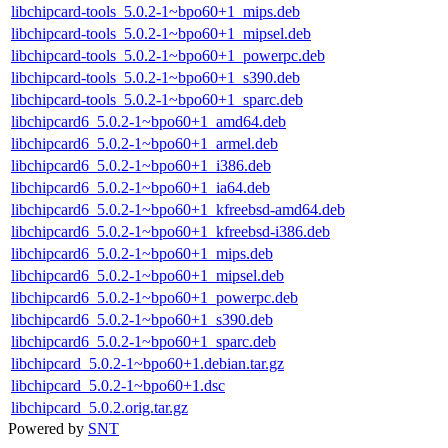
libchipcard-tools_5.0.2-1~bpo60+1_mips.deb
libchipcard-tools_5.0.2-1~bpo60+1_mipsel.deb
libchipcard-tools_5.0.2-1~bpo60+1_powerpc.deb
libchipcard-tools_5.0.2-1~bpo60+1_s390.deb
libchipcard-tools_5.0.2-1~bpo60+1_sparc.deb
libchipcard6_5.0.2-1~bpo60+1_amd64.deb
libchipcard6_5.0.2-1~bpo60+1_armel.deb
libchipcard6_5.0.2-1~bpo60+1_i386.deb
libchipcard6_5.0.2-1~bpo60+1_ia64.deb
libchipcard6_5.0.2-1~bpo60+1_kfreebsd-amd64.deb
libchipcard6_5.0.2-1~bpo60+1_kfreebsd-i386.deb
libchipcard6_5.0.2-1~bpo60+1_mips.deb
libchipcard6_5.0.2-1~bpo60+1_mipsel.deb
libchipcard6_5.0.2-1~bpo60+1_powerpc.deb
libchipcard6_5.0.2-1~bpo60+1_s390.deb
libchipcard6_5.0.2-1~bpo60+1_sparc.deb
libchipcard_5.0.2-1~bpo60+1.debian.tar.gz
libchipcard_5.0.2-1~bpo60+1.dsc
libchipcard_5.0.2.orig.tar.gz
Powered by
SNT