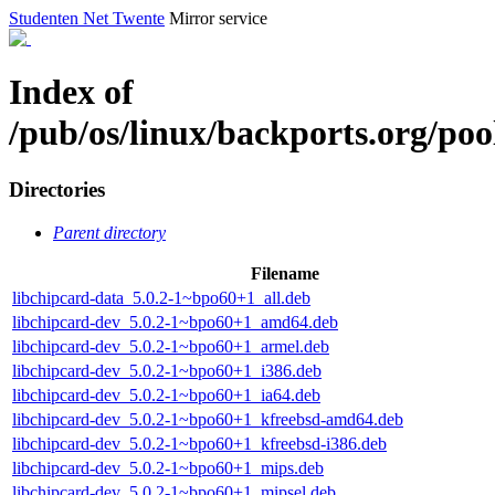
Studenten Net Twente
Mirror service
Index of
/pub/os/linux/backports.org/poo
Directories
Parent directory
Filename
libchipcard-data_5.0.2-1~bpo60+1_all.deb
libchipcard-dev_5.0.2-1~bpo60+1_amd64.deb
libchipcard-dev_5.0.2-1~bpo60+1_armel.deb
libchipcard-dev_5.0.2-1~bpo60+1_i386.deb
libchipcard-dev_5.0.2-1~bpo60+1_ia64.deb
libchipcard-dev_5.0.2-1~bpo60+1_kfreebsd-amd64.deb
libchipcard-dev_5.0.2-1~bpo60+1_kfreebsd-i386.deb
libchipcard-dev_5.0.2-1~bpo60+1_mips.deb
libchipcard-dev_5.0.2-1~bpo60+1_mipsel.deb