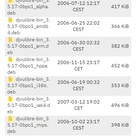
djvulibre-bin_3.
2006-07-12 12:17
5.17-0bpo1_alpha.
417 KiB
CEST
deb
djvulibre-bin_3.
2006-06-25 22:02
5.17-0bpo1_amd6
366 KiB
CEST
4.deb
djvulibre-bin_3.
2006-06-30 02:32
5.17-0bpo1_arm.d
382 KiB
CEST
eb
djvulibre-bin_3.
2006-11-15 23:17
5.17-0bpo1_hppa.
452 KiB
CET
deb
djvulibre-bin_3.
2006-06-19 00:32
5.17-0bpo1_i386.
353 KiB
CEST
deb
djvulibre-bin_3.
2007-03-12 19:02
5.17-0bpo1_ia64.d
496 KiB
CET
eb
djvulibre-bin_3.
2006-10-02 23:17
5.17-0bpo1_mips.
398 KiB
CEST
deb