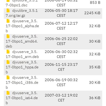
djvulibre_3.5.1
2006-06-19 00:32
853 B
7-0bpo1.dsc
CEST
djvulibre_3.5.1
2006-05-30 18:17
2245 KiB
7.orig.tar.gz
CEST
djvuserve_3.5.
2006-07-12 12:17
17-0bpo1_alpha.de
32 KiB
CEST
b
djvuserve_3.5.
2006-06-25 22:02
17-0bpo1_amd64.
30 KiB
CEST
deb
djvuserve_3.5.
2006-06-30 02:32
32 KiB
17-0bpo1_arm.deb
CEST
djvuserve_3.5.
2006-11-15 23:17
17-0bpo1_hppa.de
35 KiB
CET
b
djvuserve_3.5.
2006-06-19 00:32
17-0bpo1_i386.de
30 KiB
CEST
b
djvuserve_3.5.
2007-03-12 19:02
17-0bpo1_ia64.de
36 KiB
CET
b