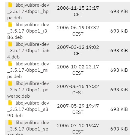
libdjvulibre-dev
2006-11-15 23:17
_3.5.17-0bpo1_hp
693 KiB
CET
pa.deb
libdjvulibre-dev
2006-06-19 00:32
_3.5.17-0bpo1_i3
693 KiB
CEST
86.deb
libdjvulibre-dev
2007-03-12 19:02
_3.5.17-0bpo1_ia6
693 KiB
CET
4.deb
libdjvulibre-dev
2006-10-02 23:17
_3.5.17-0bpo1_mi
693 KiB
CEST
ps.deb
libdjvulibre-dev
2007-06-15 17:32
_3.5.17-0bpo1_po
693 KiB
CEST
werpc.deb
libdjvulibre-dev
2007-05-29 19:47
_3.5.17-0bpo1_s3
693 KiB
CEST
90.deb
libdjvulibre-dev
2006-07-10 19:47
_3.5.17-0bpo1_sp
693 KiB
CEST