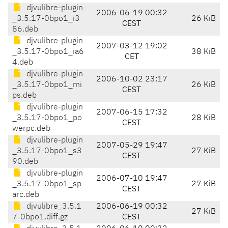
djvulibre-plugin
2006-06-19 00:32
_3.5.17-0bpo1_i3
26 KiB
CEST
86.deb
djvulibre-plugin
2007-03-12 19:02
_3.5.17-0bpo1_ia6
38 KiB
CET
4.deb
djvulibre-plugin
2006-10-02 23:17
_3.5.17-0bpo1_mi
26 KiB
CEST
ps.deb
djvulibre-plugin
2007-06-15 17:32
_3.5.17-0bpo1_po
28 KiB
CEST
werpc.deb
djvulibre-plugin
2007-05-29 19:47
_3.5.17-0bpo1_s3
27 KiB
CEST
90.deb
djvulibre-plugin
2006-07-10 19:47
_3.5.17-0bpo1_sp
27 KiB
CEST
arc.deb
djvulibre_3.5.1
2006-06-19 00:32
27 KiB
7-0bpo1.diff.gz
CEST