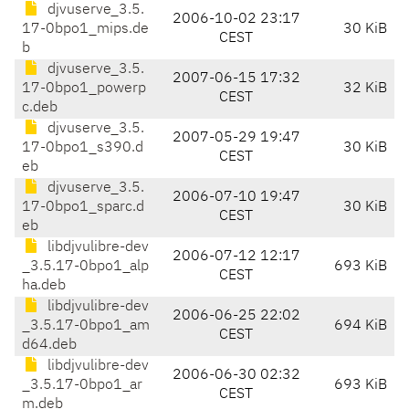
djvuserve_3.5.
2006-10-02 23:17
17-0bpo1_mips.de
30 KiB
CEST
b
djvuserve_3.5.
2007-06-15 17:32
17-0bpo1_powerp
32 KiB
CEST
c.deb
djvuserve_3.5.
2007-05-29 19:47
17-0bpo1_s390.d
30 KiB
CEST
eb
djvuserve_3.5.
2006-07-10 19:47
17-0bpo1_sparc.d
30 KiB
CEST
eb
libdjvulibre-dev
2006-07-12 12:17
_3.5.17-0bpo1_alp
693 KiB
CEST
ha.deb
libdjvulibre-dev
2006-06-25 22:02
_3.5.17-0bpo1_am
694 KiB
CEST
d64.deb
libdjvulibre-dev
2006-06-30 02:32
_3.5.17-0bpo1_ar
693 KiB
CEST
m.deb