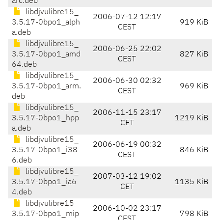
arc.deb
libdjvulibre15_
2006-07-12 12:17
3.5.17-0bpo1_alph
919 KiB
CEST
a.deb
libdjvulibre15_
2006-06-25 22:02
3.5.17-0bpo1_amd
827 KiB
CEST
64.deb
libdjvulibre15_
2006-06-30 02:32
3.5.17-0bpo1_arm.
969 KiB
CEST
deb
libdjvulibre15_
2006-11-15 23:17
3.5.17-0bpo1_hpp
1219 KiB
CET
a.deb
libdjvulibre15_
2006-06-19 00:32
3.5.17-0bpo1_i38
846 KiB
CEST
6.deb
libdjvulibre15_
2007-03-12 19:02
3.5.17-0bpo1_ia6
1135 KiB
CET
4.deb
libdjvulibre15_
2006-10-02 23:17
3.5.17-0bpo1_mip
798 KiB
CEST