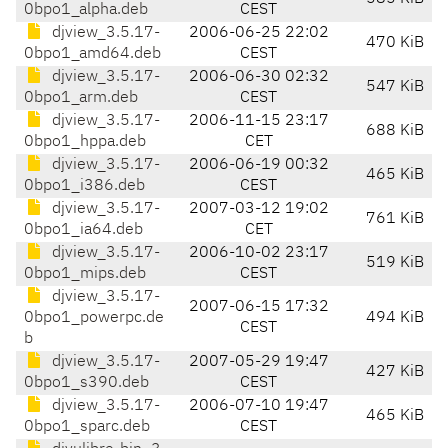
0bpo1_alpha.deb
CEST
djview_3.5.17-
2006-06-25 22:02
470 KiB
0bpo1_amd64.deb
CEST
djview_3.5.17-
2006-06-30 02:32
547 KiB
0bpo1_arm.deb
CEST
djview_3.5.17-
2006-11-15 23:17
688 KiB
0bpo1_hppa.deb
CET
djview_3.5.17-
2006-06-19 00:32
465 KiB
0bpo1_i386.deb
CEST
djview_3.5.17-
2007-03-12 19:02
761 KiB
0bpo1_ia64.deb
CET
djview_3.5.17-
2006-10-02 23:17
519 KiB
0bpo1_mips.deb
CEST
djview_3.5.17-
2007-06-15 17:32
0bpo1_powerpc.de
494 KiB
CEST
b
djview_3.5.17-
2007-05-29 19:47
427 KiB
0bpo1_s390.deb
CEST
djview_3.5.17-
2006-07-10 19:47
465 KiB
0bpo1_sparc.deb
CEST