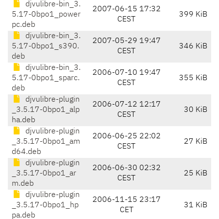
djvulibre-bin_3.
2007-06-15 17:32
5.17-0bpo1_power
399 KiB
CEST
pc.deb
djvulibre-bin_3.
2007-05-29 19:47
5.17-0bpo1_s390.
346 KiB
CEST
deb
djvulibre-bin_3.
2006-07-10 19:47
5.17-0bpo1_sparc.
355 KiB
CEST
deb
djvulibre-plugin
2006-07-12 12:17
_3.5.17-0bpo1_alp
30 KiB
CEST
ha.deb
djvulibre-plugin
2006-06-25 22:02
_3.5.17-0bpo1_am
27 KiB
CEST
d64.deb
djvulibre-plugin
2006-06-30 02:32
_3.5.17-0bpo1_ar
25 KiB
CEST
m.deb
djvulibre-plugin
2006-11-15 23:17
_3.5.17-0bpo1_hp
31 KiB
CET
pa.deb