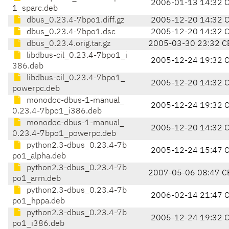
2006-01-13 14:32 
1_sparc.deb
dbus_0.23.4-7bpo1.diff.gz
2005-12-20 14:32 
dbus_0.23.4-7bpo1.dsc
2005-12-20 14:32 
dbus_0.23.4.orig.tar.gz
2005-03-30 23:32 C
libdbus-cil_0.23.4-7bpo1_i
2005-12-24 19:32 
386.deb
libdbus-cil_0.23.4-7bpo1_
2005-12-20 14:32 
powerpc.deb
monodoc-dbus-1-manual_
2005-12-24 19:32 
0.23.4-7bpo1_i386.deb
monodoc-dbus-1-manual_
2005-12-20 14:32 
0.23.4-7bpo1_powerpc.deb
python2.3-dbus_0.23.4-7b
2005-12-24 15:47 
po1_alpha.deb
python2.3-dbus_0.23.4-7b
2007-05-06 08:47 C
po1_arm.deb
python2.3-dbus_0.23.4-7b
2006-02-14 21:47 
po1_hppa.deb
python2.3-dbus_0.23.4-7b
2005-12-24 19:32 
po1_i386.deb