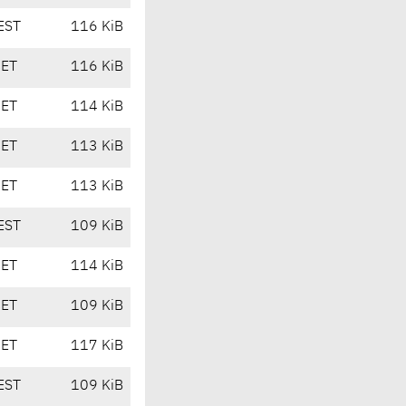
EST
116 KiB
CET
116 KiB
CET
114 KiB
CET
113 KiB
CET
113 KiB
EST
109 KiB
CET
114 KiB
CET
109 KiB
CET
117 KiB
EST
109 KiB