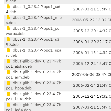
6.deb
dbus-1_0.23.4-7bpo1_ia6
2007-03-11 13:47 
4.deb
dbus-1_0.23.4-7bpo1_mip
2006-05-22 13:02 C
s.deb
dbus-1_0.23.4-7bpo1_po
2005-12-20 14:32 
werpc.deb
dbus-1_0.23.4-7bpo1_s3
2006-01-20 22:17 
90.deb
dbus-1_0.23.4-7bpo1_spa
2006-01-13 14:32 
rc.deb
dbus-glib-1-dev_0.23.4-7b
2005-12-24 15:47 
po1_alpha.deb
dbus-glib-1-dev_0.23.4-7b
2007-05-06 08:47 C
po1_arm.deb
dbus-glib-1-dev_0.23.4-7b
2006-02-14 21:47 
po1_hppa.deb
dbus-glib-1-dev_0.23.4-7b
2005-12-24 19:32 
po1_i386.deb
dbus-glib-1-dev_0.23.4-7b
2007-03-11 13:47 
po1_ia64.deb