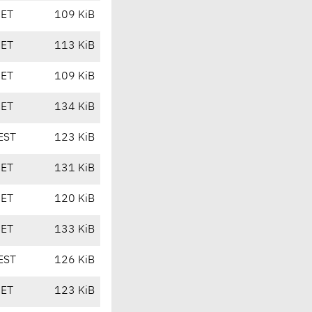
CET
109 KiB
CET
113 KiB
CET
109 KiB
CET
134 KiB
EST
123 KiB
CET
131 KiB
CET
120 KiB
CET
133 KiB
EST
126 KiB
CET
123 KiB