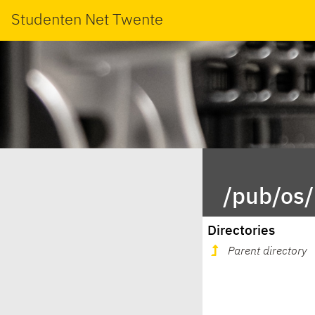
Studenten Net Twente
/pub/os/
Directories
Parent directory