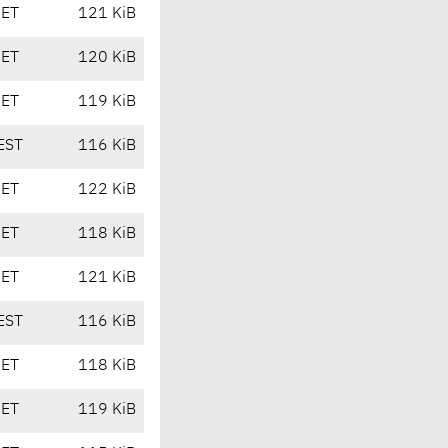
CET
121 KiB
CET
120 KiB
CET
119 KiB
EST
116 KiB
CET
122 KiB
CET
118 KiB
CET
121 KiB
EST
116 KiB
CET
118 KiB
CET
119 KiB