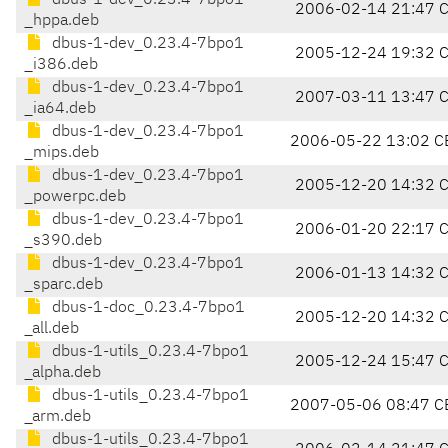
dbus-1-dev_0.23.4-7bpo1
2006-02-14 21:47 
_hppa.deb
dbus-1-dev_0.23.4-7bpo1
2005-12-24 19:32 
_i386.deb
dbus-1-dev_0.23.4-7bpo1
2007-03-11 13:47 
_ia64.deb
dbus-1-dev_0.23.4-7bpo1
2006-05-22 13:02 C
_mips.deb
dbus-1-dev_0.23.4-7bpo1
2005-12-20 14:32 
_powerpc.deb
dbus-1-dev_0.23.4-7bpo1
2006-01-20 22:17 
_s390.deb
dbus-1-dev_0.23.4-7bpo1
2006-01-13 14:32 
_sparc.deb
dbus-1-doc_0.23.4-7bpo1
2005-12-20 14:32 
_all.deb
dbus-1-utils_0.23.4-7bpo1
2005-12-24 15:47 
_alpha.deb
dbus-1-utils_0.23.4-7bpo1
2007-05-06 08:47 C
_arm.deb
dbus-1-utils_0.23.4-7bpo1