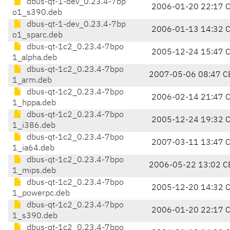
dbus-qt-1-dev_0.23.4-7bp
2006-01-20 22:17 
o1_s390.deb
dbus-qt-1-dev_0.23.4-7bp
2006-01-13 14:32 
o1_sparc.deb
dbus-qt-1c2_0.23.4-7bpo
2005-12-24 15:47 
1_alpha.deb
dbus-qt-1c2_0.23.4-7bpo
2007-05-06 08:47 C
1_arm.deb
dbus-qt-1c2_0.23.4-7bpo
2006-02-14 21:47 
1_hppa.deb
dbus-qt-1c2_0.23.4-7bpo
2005-12-24 19:32 
1_i386.deb
dbus-qt-1c2_0.23.4-7bpo
2007-03-11 13:47 
1_ia64.deb
dbus-qt-1c2_0.23.4-7bpo
2006-05-22 13:02 C
1_mips.deb
dbus-qt-1c2_0.23.4-7bpo
2005-12-20 14:32 
1_powerpc.deb
dbus-qt-1c2_0.23.4-7bpo
2006-01-20 22:17 
1_s390.deb
dbus-qt-1c2_0.23.4-7bpo