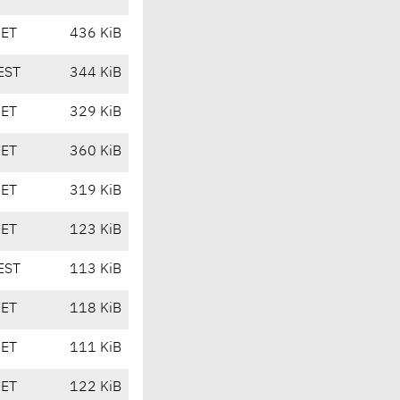
CET
436 KiB
EST
344 KiB
CET
329 KiB
CET
360 KiB
CET
319 KiB
CET
123 KiB
EST
113 KiB
CET
118 KiB
CET
111 KiB
CET
122 KiB