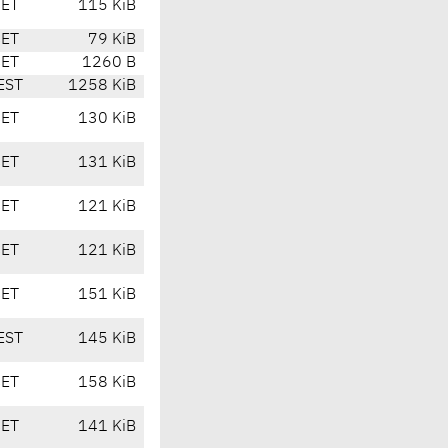
CET
115 KiB
CET
79 KiB
CET
1260 B
EST
1258 KiB
CET
130 KiB
CET
131 KiB
CET
121 KiB
CET
121 KiB
CET
151 KiB
EST
145 KiB
CET
158 KiB
CET
141 KiB