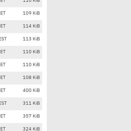
CET
110 KiB
CET
109 KiB
CET
114 KiB
EST
113 KiB
CET
110 KiB
CET
110 KiB
CET
108 KiB
CET
400 KiB
EST
311 KiB
CET
357 KiB
CET
324 KiB