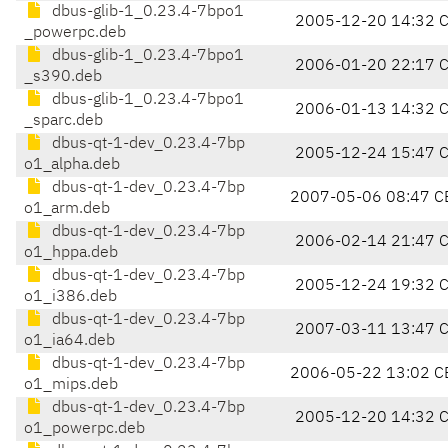
dbus-glib-1_0.23.4-7bpo1
2005-12-20 14:32 
_powerpc.deb
dbus-glib-1_0.23.4-7bpo1
2006-01-20 22:17 
_s390.deb
dbus-glib-1_0.23.4-7bpo1
2006-01-13 14:32 
_sparc.deb
dbus-qt-1-dev_0.23.4-7bp
2005-12-24 15:47 
o1_alpha.deb
dbus-qt-1-dev_0.23.4-7bp
2007-05-06 08:47 C
o1_arm.deb
dbus-qt-1-dev_0.23.4-7bp
2006-02-14 21:47 
o1_hppa.deb
dbus-qt-1-dev_0.23.4-7bp
2005-12-24 19:32 
o1_i386.deb
dbus-qt-1-dev_0.23.4-7bp
2007-03-11 13:47 
o1_ia64.deb
dbus-qt-1-dev_0.23.4-7bp
2006-05-22 13:02 C
o1_mips.deb
dbus-qt-1-dev_0.23.4-7bp
2005-12-20 14:32 
o1_powerpc.deb