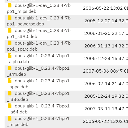
dbus-glib-1-dev_0.23.4-7b
2006-05-22 13:02 C
po1_mips.deb
dbus-glib-1-dev_0.23.4-7b
2005-12-20 14:32 
po1_powerpc.deb
dbus-glib-1-dev_0.23.4-7b
2006-01-20 22:17 
po1_s390.deb
dbus-glib-1-dev_0.23.4-7b
2006-01-13 14:32 
po1_sparc.deb
dbus-glib-1_0.23.4-7bpo1
2005-12-24 15:47 
_alpha.deb
dbus-glib-1_0.23.4-7bpo1
2007-05-06 08:47 C
_arm.deb
dbus-glib-1_0.23.4-7bpo1
2006-02-14 21:47 
_hppa.deb
dbus-glib-1_0.23.4-7bpo1
2005-12-24 19:32 
_i386.deb
dbus-glib-1_0.23.4-7bpo1
2007-03-11 13:47 
_ia64.deb
dbus-glib-1_0.23.4-7bpo1
2006-05-22 13:02 C
_mips.deb