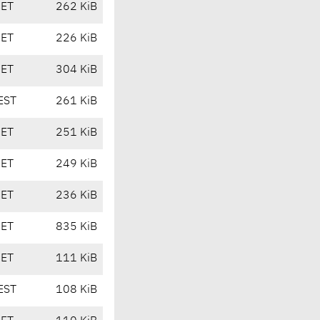
CET
262 KiB
CET
226 KiB
CET
304 KiB
EST
261 KiB
CET
251 KiB
CET
249 KiB
CET
236 KiB
CET
835 KiB
CET
111 KiB
EST
108 KiB