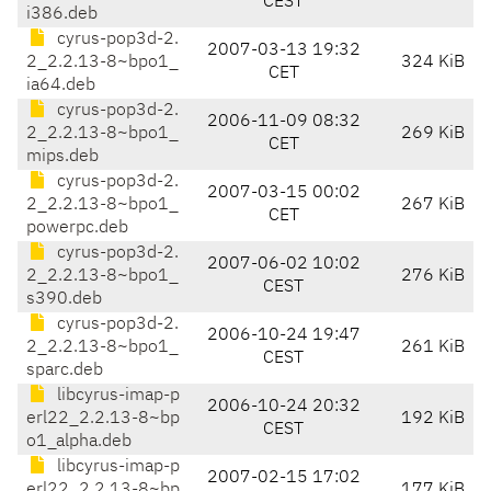
CEST
i386.deb
cyrus-pop3d-2.
2007-03-13 19:32
2_2.2.13-8~bpo1_
324 KiB
CET
ia64.deb
cyrus-pop3d-2.
2006-11-09 08:32
2_2.2.13-8~bpo1_
269 KiB
CET
mips.deb
cyrus-pop3d-2.
2007-03-15 00:02
2_2.2.13-8~bpo1_
267 KiB
CET
powerpc.deb
cyrus-pop3d-2.
2007-06-02 10:02
2_2.2.13-8~bpo1_
276 KiB
CEST
s390.deb
cyrus-pop3d-2.
2006-10-24 19:47
2_2.2.13-8~bpo1_
261 KiB
CEST
sparc.deb
libcyrus-imap-p
2006-10-24 20:32
erl22_2.2.13-8~bp
192 KiB
CEST
o1_alpha.deb
libcyrus-imap-p
2007-02-15 17:02
erl22_2.2.13-8~bp
177 KiB