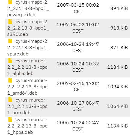
cyrus-imapd-2.
2007-03-15 00:02
2_2.2.13-8~bpo1_
894 KiB
CET
powerpc.deb
cyrus-imapd-2.
2007-06-02 10:02
2_2.2.13-8~bpo1_
918 KiB
CEST
s390.deb
cyrus-imapd-2.
2006-10-24 19:47
2_2.2.13-8~bpo1_
871 KiB
CEST
sparc.deb
cyrus-murder-
2006-10-24 20:32
2.2_2.2.13-8~bpo
1184 KiB
CEST
1_alpha.deb
cyrus-murder-
2007-02-15 17:02
2.2_2.2.13-8~bpo
1094 KiB
CET
1_amd64.deb
cyrus-murder-
2006-10-27 08:47
2.2_2.2.13-8~bpo
1064 KiB
CEST
1_arm.deb
cyrus-murder-
2006-10-24 22:47
2.2_2.2.13-8~bpo
1134 KiB
CEST
1_hppa.deb