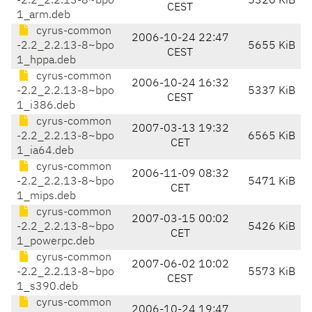
-2.2_2.2.13-8~bpo
5320 KiB
CEST
1_arm.deb
cyrus-common
2006-10-24 22:47
-2.2_2.2.13-8~bpo
5655 KiB
CEST
1_hppa.deb
cyrus-common
2006-10-24 16:32
-2.2_2.2.13-8~bpo
5337 KiB
CEST
1_i386.deb
cyrus-common
2007-03-13 19:32
-2.2_2.2.13-8~bpo
6565 KiB
CET
1_ia64.deb
cyrus-common
2006-11-09 08:32
-2.2_2.2.13-8~bpo
5471 KiB
CET
1_mips.deb
cyrus-common
2007-03-15 00:02
-2.2_2.2.13-8~bpo
5426 KiB
CET
1_powerpc.deb
cyrus-common
2007-06-02 10:02
-2.2_2.2.13-8~bpo
5573 KiB
CEST
1_s390.deb
cyrus-common
2006-10-24 19:47