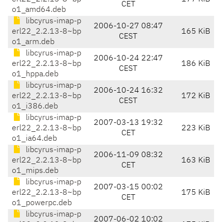
CET
o1_amd64.deb
libcyrus-imap-p
2006-10-27 08:47
erl22_2.2.13-8~bp
165 KiB
CEST
o1_arm.deb
libcyrus-imap-p
2006-10-24 22:47
erl22_2.2.13-8~bp
186 KiB
CEST
o1_hppa.deb
libcyrus-imap-p
2006-10-24 16:32
erl22_2.2.13-8~bp
172 KiB
CEST
o1_i386.deb
libcyrus-imap-p
2007-03-13 19:32
erl22_2.2.13-8~bp
223 KiB
CET
o1_ia64.deb
libcyrus-imap-p
2006-11-09 08:32
erl22_2.2.13-8~bp
163 KiB
CET
o1_mips.deb
libcyrus-imap-p
2007-03-15 00:02
erl22_2.2.13-8~bp
175 KiB
CET
o1_powerpc.deb
libcyrus-imap-p
2007-06-02 10:02