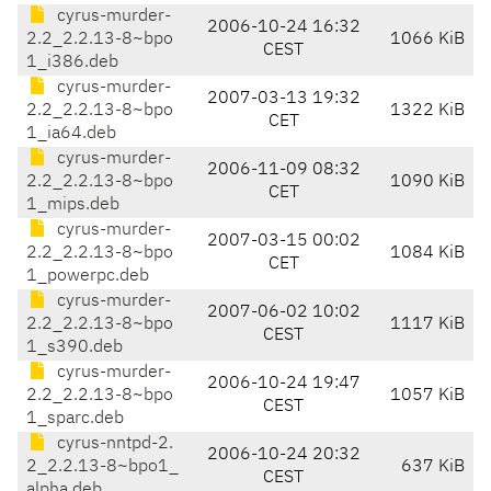
cyrus-murder-
2006-10-24 16:32
2.2_2.2.13-8~bpo
1066 KiB
CEST
1_i386.deb
cyrus-murder-
2007-03-13 19:32
2.2_2.2.13-8~bpo
1322 KiB
CET
1_ia64.deb
cyrus-murder-
2006-11-09 08:32
2.2_2.2.13-8~bpo
1090 KiB
CET
1_mips.deb
cyrus-murder-
2007-03-15 00:02
2.2_2.2.13-8~bpo
1084 KiB
CET
1_powerpc.deb
cyrus-murder-
2007-06-02 10:02
2.2_2.2.13-8~bpo
1117 KiB
CEST
1_s390.deb
cyrus-murder-
2006-10-24 19:47
2.2_2.2.13-8~bpo
1057 KiB
CEST
1_sparc.deb
cyrus-nntpd-2.
2006-10-24 20:32
2_2.2.13-8~bpo1_
637 KiB
CEST
alpha.deb