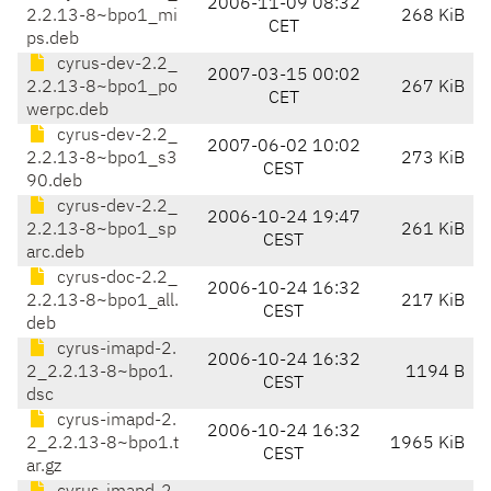
2006-11-09 08:32
2.2.13-8~bpo1_mi
268 KiB
CET
ps.deb
cyrus-dev-2.2_
2007-03-15 00:02
2.2.13-8~bpo1_po
267 KiB
CET
werpc.deb
cyrus-dev-2.2_
2007-06-02 10:02
2.2.13-8~bpo1_s3
273 KiB
CEST
90.deb
cyrus-dev-2.2_
2006-10-24 19:47
2.2.13-8~bpo1_sp
261 KiB
CEST
arc.deb
cyrus-doc-2.2_
2006-10-24 16:32
2.2.13-8~bpo1_all.
217 KiB
CEST
deb
cyrus-imapd-2.
2006-10-24 16:32
2_2.2.13-8~bpo1.
1194 B
CEST
dsc
cyrus-imapd-2.
2006-10-24 16:32
2_2.2.13-8~bpo1.t
1965 KiB
CEST
ar.gz