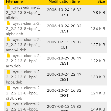
Filename
Modification time
Size
cyrus-admin-2.
2006-10-24 16:32
2_2.2.13-8~bpo1_
78 KiB
CEST
all.deb
cyrus-clients-2.
2006-10-24 20:32
2_2.2.13-8~bpo1_
134 KiB
CEST
alpha.deb
cyrus-clients-2.
2007-02-15 17:02
2_2.2.13-8~bpo1_
127 KiB
CET
amd64.deb
cyrus-clients-2.
2006-10-27 08:47
2_2.2.13-8~bpo1_
122 KiB
CEST
arm.deb
cyrus-clients-2.
2006-10-24 22:47
2_2.2.13-8~bpo1_
130 KiB
CEST
hppa.deb
cyrus-clients-2.
2006-10-24 16:32
2_2.2.13-8~bpo1_
124 KiB
CEST
i386.deb
cyrus-clients-2.
2007-03-13 19:32
2_2.2.13-8~bpo1_
149 KiB