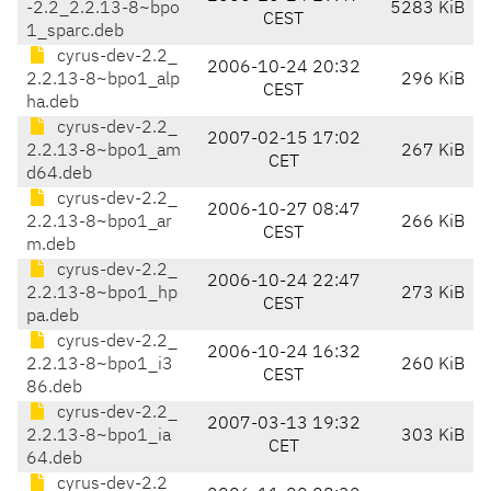
-2.2_2.2.13-8~bpo
5283 KiB
CEST
1_sparc.deb
cyrus-dev-2.2_
2006-10-24 20:32
2.2.13-8~bpo1_alp
296 KiB
CEST
ha.deb
cyrus-dev-2.2_
2007-02-15 17:02
2.2.13-8~bpo1_am
267 KiB
CET
d64.deb
cyrus-dev-2.2_
2006-10-27 08:47
2.2.13-8~bpo1_ar
266 KiB
CEST
m.deb
cyrus-dev-2.2_
2006-10-24 22:47
2.2.13-8~bpo1_hp
273 KiB
CEST
pa.deb
cyrus-dev-2.2_
2006-10-24 16:32
2.2.13-8~bpo1_i3
260 KiB
CEST
86.deb
cyrus-dev-2.2_
2007-03-13 19:32
2.2.13-8~bpo1_ia
303 KiB
CET
64.deb
cyrus-dev-2.2_