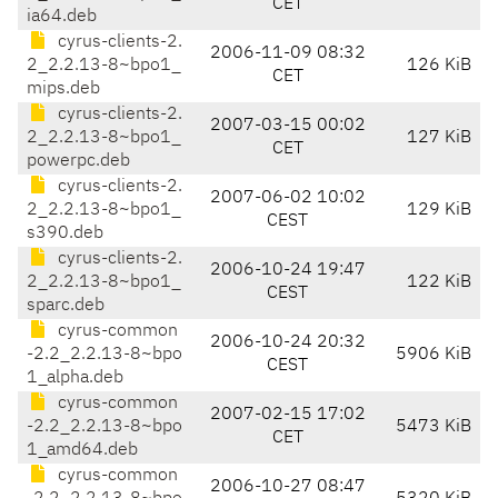
CET
ia64.deb
cyrus-clients-2.
2006-11-09 08:32
2_2.2.13-8~bpo1_
126 KiB
CET
mips.deb
cyrus-clients-2.
2007-03-15 00:02
2_2.2.13-8~bpo1_
127 KiB
CET
powerpc.deb
cyrus-clients-2.
2007-06-02 10:02
2_2.2.13-8~bpo1_
129 KiB
CEST
s390.deb
cyrus-clients-2.
2006-10-24 19:47
2_2.2.13-8~bpo1_
122 KiB
CEST
sparc.deb
cyrus-common
2006-10-24 20:32
-2.2_2.2.13-8~bpo
5906 KiB
CEST
1_alpha.deb
cyrus-common
2007-02-15 17:02
-2.2_2.2.13-8~bpo
5473 KiB
CET
1_amd64.deb
cyrus-common
2006-10-27 08:47