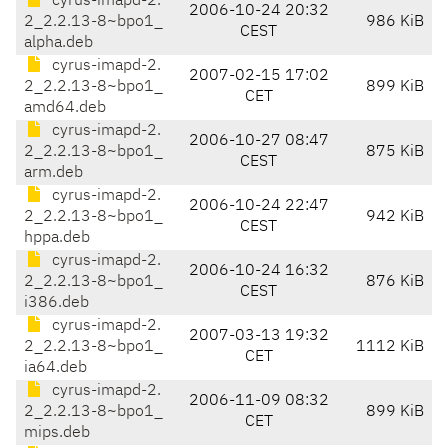
cyrus-imapd-2.
2006-10-24 20:32
2_2.2.13-8~bpo1_
986 KiB
CEST
alpha.deb
cyrus-imapd-2.
2007-02-15 17:02
2_2.2.13-8~bpo1_
899 KiB
CET
amd64.deb
cyrus-imapd-2.
2006-10-27 08:47
2_2.2.13-8~bpo1_
875 KiB
CEST
arm.deb
cyrus-imapd-2.
2006-10-24 22:47
2_2.2.13-8~bpo1_
942 KiB
CEST
hppa.deb
cyrus-imapd-2.
2006-10-24 16:32
2_2.2.13-8~bpo1_
876 KiB
CEST
i386.deb
cyrus-imapd-2.
2007-03-13 19:32
2_2.2.13-8~bpo1_
1112 KiB
CET
ia64.deb
cyrus-imapd-2.
2006-11-09 08:32
2_2.2.13-8~bpo1_
899 KiB
CET
mips.deb