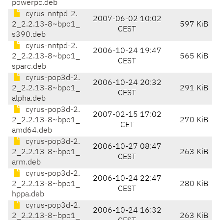
powerpc.deb
cyrus-nntpd-2.
2007-06-02 10:02
2_2.2.13-8~bpo1_
597 KiB
CEST
s390.deb
cyrus-nntpd-2.
2006-10-24 19:47
2_2.2.13-8~bpo1_
565 KiB
CEST
sparc.deb
cyrus-pop3d-2.
2006-10-24 20:32
2_2.2.13-8~bpo1_
291 KiB
CEST
alpha.deb
cyrus-pop3d-2.
2007-02-15 17:02
2_2.2.13-8~bpo1_
270 KiB
CET
amd64.deb
cyrus-pop3d-2.
2006-10-27 08:47
2_2.2.13-8~bpo1_
263 KiB
CEST
arm.deb
cyrus-pop3d-2.
2006-10-24 22:47
2_2.2.13-8~bpo1_
280 KiB
CEST
hppa.deb
cyrus-pop3d-2.
2006-10-24 16:32
2_2.2.13-8~bpo1_
263 KiB