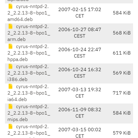
cyrus-nntpd-2.
2007-02-15 17:02
2_2.2.13-8~bpo1_
584 KiB
CET
amd64.deb
cyrus-nntpd-2.
2006-10-27 08:47
2_2.2.13-8~bpo1_
568 KiB
CEST
arm.deb
cyrus-nntpd-2.
2006-10-24 22:47
2_2.2.13-8~bpo1_
611 KiB
CEST
hppa.deb
cyrus-nntpd-2.
2006-10-24 16:32
2_2.2.13-8~bpo1_
569 KiB
CEST
i386.deb
cyrus-nntpd-2.
2007-03-13 19:32
2_2.2.13-8~bpo1_
717 KiB
CET
ia64.deb
cyrus-nntpd-2.
2006-11-09 08:32
2_2.2.13-8~bpo1_
584 KiB
CET
mips.deb
cyrus-nntpd-2.
2007-03-15 00:02
2_2.2.13-8~bpo1_
579 KiB
CET