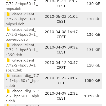
2010-05-13 01:02
7.72-2~bpo50+1_
130 KiB
CEST
mips.deb
citadel-client_
2010-05-22 01:02
7.72-2~bpo50+1_
130 KiB
CEST
mipsel.deb
citadel-client_
2010-04-08 16:17
7.72-2~bpo50+1_
136 KiB
CEST
powerpc.deb
citadel-client_
2010-04-07 09:32
7.72-2~bpo50+1_
131 KiB
CEST
s390.deb
citadel-client_
2010-04-12 00:47
7.72-2~bpo50+1_
120 KiB
CEST
sparc.deb
citadel-dbg_7.7
2010-01-22 20:02
1-1~bpo50+1_hpp
1050 KiB
CET
a.deb
citadel-dbg_7.7
2010-04-09 22:32
2-2~bpo50+1_alph
1078 KiB
CEST
a.deb