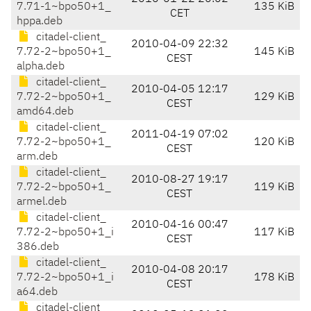
7.71-1~bpo50+1_
135 KiB
CET
hppa.deb
citadel-client_
2010-04-09 22:32
7.72-2~bpo50+1_
145 KiB
CEST
alpha.deb
citadel-client_
2010-04-05 12:17
7.72-2~bpo50+1_
129 KiB
CEST
amd64.deb
citadel-client_
2011-04-19 07:02
7.72-2~bpo50+1_
120 KiB
CEST
arm.deb
citadel-client_
2010-08-27 19:17
7.72-2~bpo50+1_
119 KiB
CEST
armel.deb
citadel-client_
2010-04-16 00:47
7.72-2~bpo50+1_i
117 KiB
CEST
386.deb
citadel-client_
2010-04-08 20:17
7.72-2~bpo50+1_i
178 KiB
CEST
a64.deb
citadel-client_