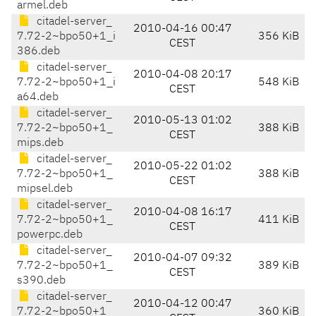
armel.deb
citadel-server_
2010-04-16 00:47
7.72-2~bpo50+1_i
356 KiB
CEST
386.deb
citadel-server_
2010-04-08 20:17
7.72-2~bpo50+1_i
548 KiB
CEST
a64.deb
citadel-server_
2010-05-13 01:02
7.72-2~bpo50+1_
388 KiB
CEST
mips.deb
citadel-server_
2010-05-22 01:02
7.72-2~bpo50+1_
388 KiB
CEST
mipsel.deb
citadel-server_
2010-04-08 16:17
7.72-2~bpo50+1_
411 KiB
CEST
powerpc.deb
citadel-server_
2010-04-07 09:32
7.72-2~bpo50+1_
389 KiB
CEST
s390.deb
citadel-server_
2010-04-12 00:47
7.72-2~bpo50+1_
360 KiB