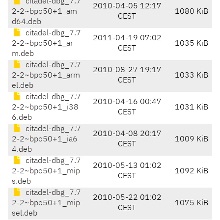
citadel-dbg_7.7
2010-04-05 12:17
2-2~bpo50+1_am
1080 KiB
CEST
d64.deb
citadel-dbg_7.7
2011-04-19 07:02
2-2~bpo50+1_ar
1035 KiB
CEST
m.deb
citadel-dbg_7.7
2010-08-27 19:17
2-2~bpo50+1_arm
1033 KiB
CEST
el.deb
citadel-dbg_7.7
2010-04-16 00:47
2-2~bpo50+1_i38
1031 KiB
CEST
6.deb
citadel-dbg_7.7
2010-04-08 20:17
2-2~bpo50+1_ia6
1009 KiB
CEST
4.deb
citadel-dbg_7.7
2010-05-13 01:02
2-2~bpo50+1_mip
1092 KiB
CEST
s.deb
citadel-dbg_7.7
2010-05-22 01:02
2-2~bpo50+1_mip
1075 KiB
CEST
sel.deb