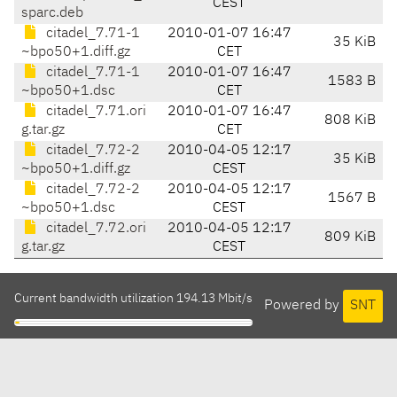
CEST
sparc.deb
citadel_7.71-1
2010-01-07 16:47
35 KiB
~bpo50+1.diff.gz
CET
citadel_7.71-1
2010-01-07 16:47
1583 B
~bpo50+1.dsc
CET
citadel_7.71.ori
2010-01-07 16:47
808 KiB
g.tar.gz
CET
citadel_7.72-2
2010-04-05 12:17
35 KiB
~bpo50+1.diff.gz
CEST
citadel_7.72-2
2010-04-05 12:17
1567 B
~bpo50+1.dsc
CEST
citadel_7.72.ori
2010-04-05 12:17
809 KiB
g.tar.gz
CEST
Current bandwidth utilization 194.13 Mbit/s
Powered by
SNT