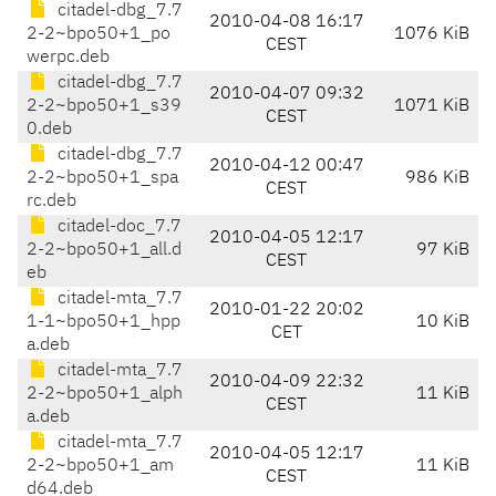
citadel-dbg_7.7
2010-04-08 16:17
2-2~bpo50+1_po
1076 KiB
CEST
werpc.deb
citadel-dbg_7.7
2010-04-07 09:32
2-2~bpo50+1_s39
1071 KiB
CEST
0.deb
citadel-dbg_7.7
2010-04-12 00:47
2-2~bpo50+1_spa
986 KiB
CEST
rc.deb
citadel-doc_7.7
2010-04-05 12:17
2-2~bpo50+1_all.d
97 KiB
CEST
eb
citadel-mta_7.7
2010-01-22 20:02
1-1~bpo50+1_hpp
10 KiB
CET
a.deb
citadel-mta_7.7
2010-04-09 22:32
2-2~bpo50+1_alph
11 KiB
CEST
a.deb
citadel-mta_7.7
2010-04-05 12:17
2-2~bpo50+1_am
11 KiB
CEST
d64.deb