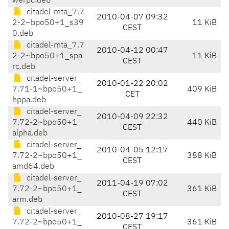
werpc.deb
citadel-mta_7.7
2010-04-07 09:32
2-2~bpo50+1_s39
11 KiB
CEST
0.deb
citadel-mta_7.7
2010-04-12 00:47
2-2~bpo50+1_spa
11 KiB
CEST
rc.deb
citadel-server_
2010-01-22 20:02
7.71-1~bpo50+1_
409 KiB
CET
hppa.deb
citadel-server_
2010-04-09 22:32
7.72-2~bpo50+1_
440 KiB
CEST
alpha.deb
citadel-server_
2010-04-05 12:17
7.72-2~bpo50+1_
388 KiB
CEST
amd64.deb
citadel-server_
2011-04-19 07:02
7.72-2~bpo50+1_
361 KiB
CEST
arm.deb
citadel-server_
2010-08-27 19:17
7.72-2~bpo50+1_
361 KiB
CEST