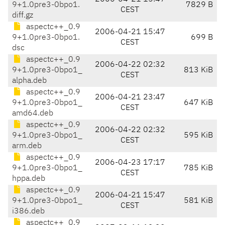
9+1.0pre3-0bpo1.
7829 B
CEST
diff.gz
aspectc++_0.9
2006-04-21 15:47
9+1.0pre3-0bpo1.
699 B
CEST
dsc
aspectc++_0.9
2006-04-22 02:32
9+1.0pre3-0bpo1_
813 KiB
CEST
alpha.deb
aspectc++_0.9
2006-04-21 23:47
9+1.0pre3-0bpo1_
647 KiB
CEST
amd64.deb
aspectc++_0.9
2006-04-22 02:32
9+1.0pre3-0bpo1_
595 KiB
CEST
arm.deb
aspectc++_0.9
2006-04-23 17:17
9+1.0pre3-0bpo1_
785 KiB
CEST
hppa.deb
aspectc++_0.9
2006-04-21 15:47
9+1.0pre3-0bpo1_
581 KiB
CEST
i386.deb
aspectc++_0.9