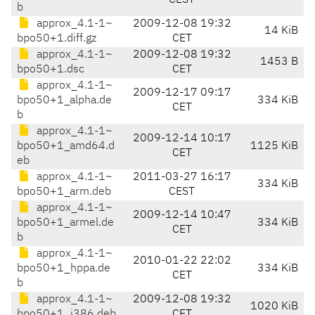
CEST
b
approx_4.1-1~
2009-12-08 19:32
14 KiB
bpo50+1.diff.gz
CET
approx_4.1-1~
2009-12-08 19:32
1453 B
bpo50+1.dsc
CET
approx_4.1-1~
2009-12-17 09:17
bpo50+1_alpha.de
334 KiB
CET
b
approx_4.1-1~
2009-12-14 10:17
bpo50+1_amd64.d
1125 KiB
CET
eb
approx_4.1-1~
2011-03-27 16:17
334 KiB
bpo50+1_arm.deb
CEST
approx_4.1-1~
2009-12-14 10:47
bpo50+1_armel.de
334 KiB
CET
b
approx_4.1-1~
2010-01-22 22:02
bpo50+1_hppa.de
334 KiB
CET
b
approx_4.1-1~
2009-12-08 19:32
1020 KiB
bpo50+1_i386.deb
CET