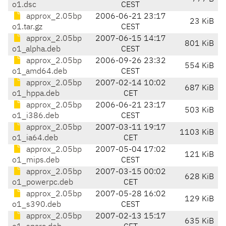
o1.dsc
CEST
approx_2.05bp
2006-06-21 23:17
23 KiB
o1.tar.gz
CEST
approx_2.05bp
2007-06-15 14:17
801 KiB
o1_alpha.deb
CEST
approx_2.05bp
2006-09-26 23:32
554 KiB
o1_amd64.deb
CEST
approx_2.05bp
2007-02-14 10:02
687 KiB
o1_hppa.deb
CET
approx_2.05bp
2006-06-21 23:17
503 KiB
o1_i386.deb
CEST
approx_2.05bp
2007-03-11 19:17
1103 KiB
o1_ia64.deb
CET
approx_2.05bp
2007-05-04 17:02
121 KiB
o1_mips.deb
CEST
approx_2.05bp
2007-03-15 00:02
628 KiB
o1_powerpc.deb
CET
approx_2.05bp
2007-05-28 16:02
129 KiB
o1_s390.deb
CEST
approx_2.05bp
2007-02-13 15:17
635 KiB