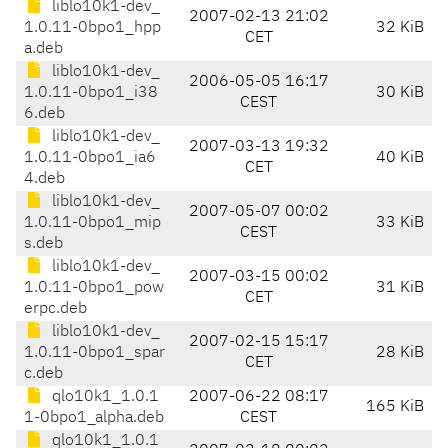
liblo10k1-dev_
2007-02-13 21:02
1.0.11-0bpo1_hpp
32 KiB
CET
a.deb
liblo10k1-dev_
2006-05-05 16:17
1.0.11-0bpo1_i38
30 KiB
CEST
6.deb
liblo10k1-dev_
2007-03-13 19:32
1.0.11-0bpo1_ia6
40 KiB
CET
4.deb
liblo10k1-dev_
2007-05-07 00:02
1.0.11-0bpo1_mip
33 KiB
CEST
s.deb
liblo10k1-dev_
2007-03-15 00:02
1.0.11-0bpo1_pow
31 KiB
CET
erpc.deb
liblo10k1-dev_
2007-02-15 15:17
1.0.11-0bpo1_spar
28 KiB
CET
c.deb
qlo10k1_1.0.1
2007-06-22 08:17
165 KiB
1-0bpo1_alpha.deb
CEST
qlo10k1_1.0.1