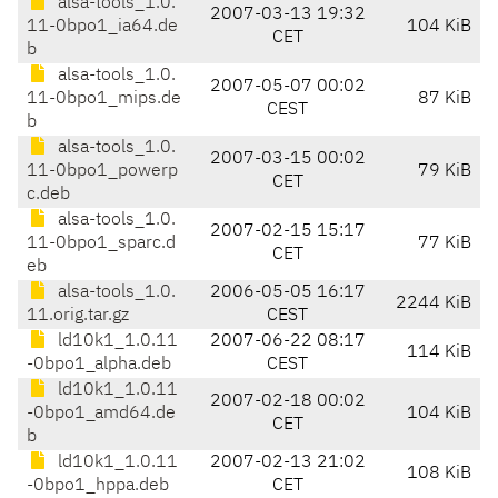
alsa-tools_1.0.
2007-03-13 19:32
11-0bpo1_ia64.de
104 KiB
CET
b
alsa-tools_1.0.
2007-05-07 00:02
11-0bpo1_mips.de
87 KiB
CEST
b
alsa-tools_1.0.
2007-03-15 00:02
11-0bpo1_powerp
79 KiB
CET
c.deb
alsa-tools_1.0.
2007-02-15 15:17
11-0bpo1_sparc.d
77 KiB
CET
eb
alsa-tools_1.0.
2006-05-05 16:17
2244 KiB
11.orig.tar.gz
CEST
ld10k1_1.0.11
2007-06-22 08:17
114 KiB
-0bpo1_alpha.deb
CEST
ld10k1_1.0.11
2007-02-18 00:02
-0bpo1_amd64.de
104 KiB
CET
b
ld10k1_1.0.11
2007-02-13 21:02
108 KiB
-0bpo1_hppa.deb
CET