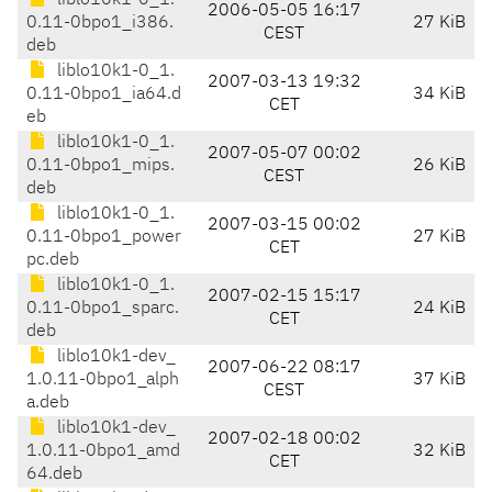
liblo10k1-0_1.
2006-05-05 16:17
0.11-0bpo1_i386.
27 KiB
CEST
deb
liblo10k1-0_1.
2007-03-13 19:32
0.11-0bpo1_ia64.d
34 KiB
CET
eb
liblo10k1-0_1.
2007-05-07 00:02
0.11-0bpo1_mips.
26 KiB
CEST
deb
liblo10k1-0_1.
2007-03-15 00:02
0.11-0bpo1_power
27 KiB
CET
pc.deb
liblo10k1-0_1.
2007-02-15 15:17
0.11-0bpo1_sparc.
24 KiB
CET
deb
liblo10k1-dev_
2007-06-22 08:17
1.0.11-0bpo1_alph
37 KiB
CEST
a.deb
liblo10k1-dev_
2007-02-18 00:02
1.0.11-0bpo1_amd
32 KiB
CET
64.deb