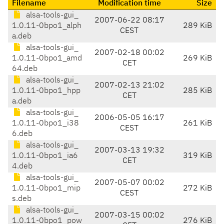
Filename
Modification time
Size
alsa-tools-gui_
2007-06-22 08:17
1.0.11-0bpo1_alph
289 KiB
CEST
a.deb
alsa-tools-gui_
2007-02-18 00:02
1.0.11-0bpo1_amd
269 KiB
CET
64.deb
alsa-tools-gui_
2007-02-13 21:02
1.0.11-0bpo1_hpp
285 KiB
CET
a.deb
alsa-tools-gui_
2006-05-05 16:17
1.0.11-0bpo1_i38
261 KiB
CEST
6.deb
alsa-tools-gui_
2007-03-13 19:32
1.0.11-0bpo1_ia6
319 KiB
CET
4.deb
alsa-tools-gui_
2007-05-07 00:02
1.0.11-0bpo1_mip
272 KiB
CEST
s.deb
alsa-tools-gui_
2007-03-15 00:02
1.0.11-0bpo1_pow
276 KiB