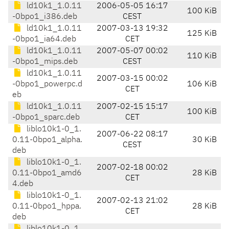
ld10k1_1.0.11
2006-05-05 16:17
100 KiB
-0bpo1_i386.deb
CEST
ld10k1_1.0.11
2007-03-13 19:32
125 KiB
-0bpo1_ia64.deb
CET
ld10k1_1.0.11
2007-05-07 00:02
110 KiB
-0bpo1_mips.deb
CEST
ld10k1_1.0.11
2007-03-15 00:02
-0bpo1_powerpc.d
106 KiB
CET
eb
ld10k1_1.0.11
2007-02-15 15:17
100 KiB
-0bpo1_sparc.deb
CET
liblo10k1-0_1.
2007-06-22 08:17
0.11-0bpo1_alpha.
30 KiB
CEST
deb
liblo10k1-0_1.
2007-02-18 00:02
0.11-0bpo1_amd6
28 KiB
CET
4.deb
liblo10k1-0_1.
2007-02-13 21:02
0.11-0bpo1_hppa.
28 KiB
CET
deb