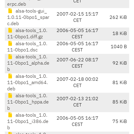
CET
erpc.deb
alsa-tools-gui_
2007-02-15 15:17
1.0.11-0bpo1_spar
262 KiB
CET
c.deb
alsa-tools_1.0.
2006-05-05 16:17
18 KiB
11-0bpo1.diff.gz
CEST
alsa-tools_1.0.
2006-05-05 16:17
1040 B
11-0bpo1.dsc
CEST
alsa-tools_1.0.
2007-06-22 08:17
11-0bpo1_alpha.de
92 KiB
CEST
b
alsa-tools_1.0.
2007-02-18 00:02
11-0bpo1_amd64.
81 KiB
CET
deb
alsa-tools_1.0.
2007-02-13 21:02
11-0bpo1_hppa.de
85 KiB
CET
b
alsa-tools_1.0.
2006-05-05 16:17
11-0bpo1_i386.de
75 KiB
CEST
b