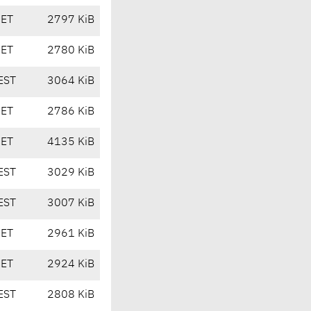
CET
2797 KiB
CET
2780 KiB
EST
3064 KiB
CET
2786 KiB
CET
4135 KiB
EST
3029 KiB
EST
3007 KiB
CET
2961 KiB
CET
2924 KiB
EST
2808 KiB