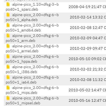
alpine-pico_1.10+dfsg-3~b
2008-04-19 21:47 C
po40+1_sparc.deb
alpine-pico_2.00+dfsg-6~b
2010-02-14 13:32 
po50+1_alpha.deb
alpine-pico_2.00+dfsg-6~b
2010-02-08 12:47 
po50+1_amd64.deb
alpine-pico_2.00+dfsg-6~b
2010-02-09 04:47 
po50+1_arm.deb
alpine-pico_2.00+dfsg-6~b
2010-02-09 09:47 
po50+1_armel.deb
alpine-pico_2.00+dfsg-6~b
2010-05-10 09:02 C
po50+1_hppa.deb
alpine-pico_2.00+dfsg-6~b
2010-02-02 21:32 
po50+1_i386.deb
alpine-pico_2.00+dfsg-6~b
2010-02-08 11:32 
po50+1_ia64.deb
alpine-pico_2.00+dfsg-6~b
2010-05-02 14:47 C
po50+1_mips.deb
alpine-pico_2.00+dfsg-6~b
2010-05-16 12:47 C
po50+1_mipsel.deb