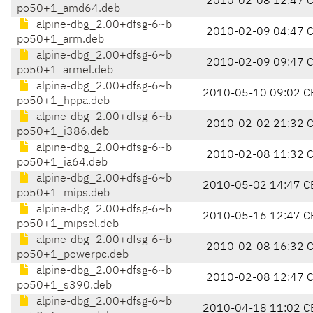
2010-02-08 12:47 
po50+1_amd64.deb
alpine-dbg_2.00+dfsg-6~b
2010-02-09 04:47 
po50+1_arm.deb
alpine-dbg_2.00+dfsg-6~b
2010-02-09 09:47 
po50+1_armel.deb
alpine-dbg_2.00+dfsg-6~b
2010-05-10 09:02 C
po50+1_hppa.deb
alpine-dbg_2.00+dfsg-6~b
2010-02-02 21:32 
po50+1_i386.deb
alpine-dbg_2.00+dfsg-6~b
2010-02-08 11:32 
po50+1_ia64.deb
alpine-dbg_2.00+dfsg-6~b
2010-05-02 14:47 C
po50+1_mips.deb
alpine-dbg_2.00+dfsg-6~b
2010-05-16 12:47 C
po50+1_mipsel.deb
alpine-dbg_2.00+dfsg-6~b
2010-02-08 16:32 
po50+1_powerpc.deb
alpine-dbg_2.00+dfsg-6~b
2010-02-08 12:47 
po50+1_s390.deb
alpine-dbg_2.00+dfsg-6~b
2010-04-18 11:02 C