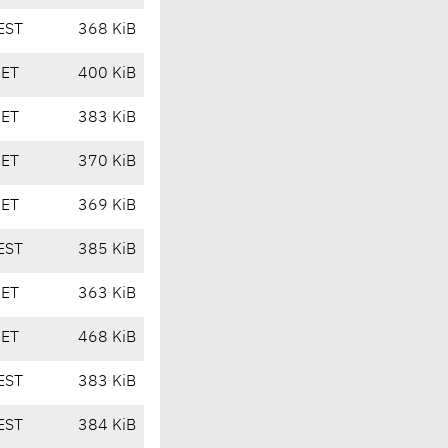
EST
368 KiB
CET
400 KiB
CET
383 KiB
CET
370 KiB
CET
369 KiB
EST
385 KiB
CET
363 KiB
CET
468 KiB
EST
383 KiB
EST
384 KiB