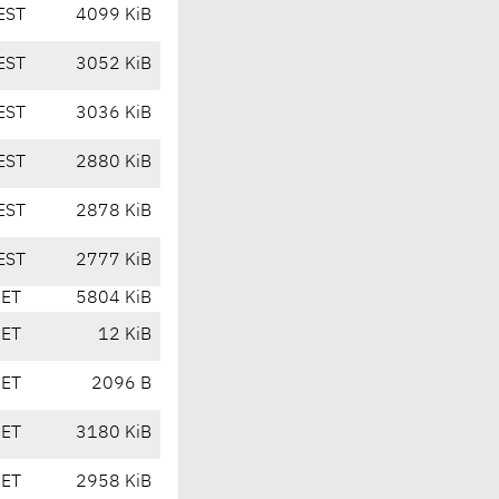
EST
4099 KiB
EST
3052 KiB
EST
3036 KiB
EST
2880 KiB
EST
2878 KiB
EST
2777 KiB
CET
5804 KiB
CET
12 KiB
CET
2096 B
CET
3180 KiB
CET
2958 KiB