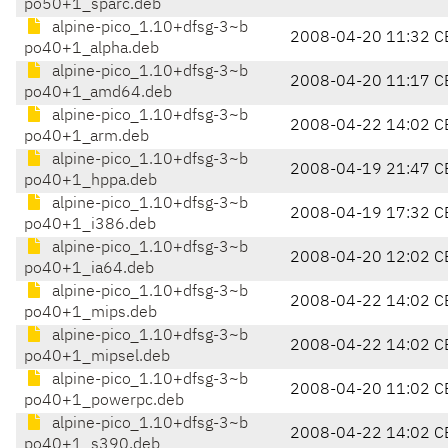
po50+1_sparc.deb
alpine-pico_1.10+dfsg-3~b
2008-04-20 11:32 C
po40+1_alpha.deb
alpine-pico_1.10+dfsg-3~b
2008-04-20 11:17 C
po40+1_amd64.deb
alpine-pico_1.10+dfsg-3~b
2008-04-22 14:02 C
po40+1_arm.deb
alpine-pico_1.10+dfsg-3~b
2008-04-19 21:47 C
po40+1_hppa.deb
alpine-pico_1.10+dfsg-3~b
2008-04-19 17:32 C
po40+1_i386.deb
alpine-pico_1.10+dfsg-3~b
2008-04-20 12:02 C
po40+1_ia64.deb
alpine-pico_1.10+dfsg-3~b
2008-04-22 14:02 C
po40+1_mips.deb
alpine-pico_1.10+dfsg-3~b
2008-04-22 14:02 C
po40+1_mipsel.deb
alpine-pico_1.10+dfsg-3~b
2008-04-20 11:02 C
po40+1_powerpc.deb
alpine-pico_1.10+dfsg-3~b
2008-04-22 14:02 C
po40+1_s390.deb