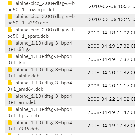
alpine-pico_2.00+dfsg-6~b
2010-02-08 16:32 
po50+1_powerpc.deb
alpine-pico_2.00+dfsg-6~b
2010-02-08 12:47 
po50+1_s390.deb
alpine-pico_2.00+dfsg-6~b
2010-04-18 11:02 C
po50+1_sparc.deb
alpine_1.10+dfsg-3~bpo4
2008-04-19 17:32 C
0+1.diff.gz
alpine_1.10+dfsg-3~bpo4
2008-04-19 17:32 C
0+1.dsc
alpine_1.10+dfsg-3~bpo4
2008-04-20 11:32 C
0+1_alpha.deb
alpine_1.10+dfsg-3~bpo4
2008-04-20 11:17 C
0+1_amd64.deb
alpine_1.10+dfsg-3~bpo4
2008-04-22 14:02 C
0+1_arm.deb
alpine_1.10+dfsg-3~bpo4
2008-04-19 21:47 C
0+1_hppa.deb
alpine_1.10+dfsg-3~bpo4
2008-04-19 17:32 C
0+1_i386.deb