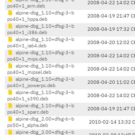
alpine-dbg_1.10+dfsg-3~b
2008-04-22 14:02 C
po40+1_arm.deb
alpine-dbg_1.10+dfsg-3~b
2008-04-19 21:47 C
po40+1_hppa.deb
alpine-dbg_1.10+dfsg-3~b
2008-04-19 17:32 C
po40+1_i386.deb
alpine-dbg_1.10+dfsg-3~b
2008-04-20 12:02 C
po40+1_ia64.deb
alpine-dbg_1.10+dfsg-3~b
2008-04-22 14:02 C
po40+1_mips.deb
alpine-dbg_1.10+dfsg-3~b
2008-04-22 14:02 C
po40+1_mipsel.deb
alpine-dbg_1.10+dfsg-3~b
2008-04-20 11:02 C
po40+1_powerpc.deb
alpine-dbg_1.10+dfsg-3~b
2008-04-22 14:02 C
po40+1_s390.deb
alpine-dbg_1.10+dfsg-3~b
2008-04-19 21:47 C
po40+1_sparc.deb
alpine-dbg_2.00+dfsg-6~b
2010-02-14 13:32 
po50+1_alpha.deb
alpine-dbg_2.00+dfsg-6~b