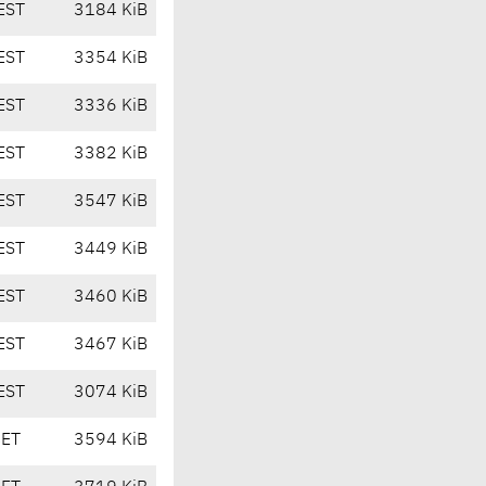
EST
3184 KiB
EST
3354 KiB
EST
3336 KiB
EST
3382 KiB
EST
3547 KiB
EST
3449 KiB
EST
3460 KiB
EST
3467 KiB
EST
3074 KiB
CET
3594 KiB