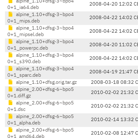
alpine_1.10+dfsg-3~bpo4
2008-04-20 12:02 C
0+1_ia64.deb
alpine_1.10+dfsg-3~bpo4
2008-04-22 14:02 C
0+1_mips.deb
alpine_1.10+dfsg-3~bpo4
2008-04-22 14:02 C
0+1_mipsel.deb
alpine_1.10+dfsg-3~bpo4
2008-04-20 11:02 C
0+1_powerpc.deb
alpine_1.10+dfsg-3~bpo4
2008-04-22 14:02 C
0+1_s390.deb
alpine_1.10+dfsg-3~bpo4
2008-04-19 21:47 C
0+1_sparc.deb
alpine_1.10+dfsg.orig.tar.gz
2008-03-18 08:32 
alpine_2.00+dfsg-6~bpo5
2010-02-02 21:32 
0+1.diff.gz
alpine_2.00+dfsg-6~bpo5
2010-02-02 21:32 
0+1.dsc
alpine_2.00+dfsg-6~bpo5
2010-02-14 13:32 
0+1_alpha.deb
alpine_2.00+dfsg-6~bpo5
2010-02-08 12:47 
0+1_amd64.deb