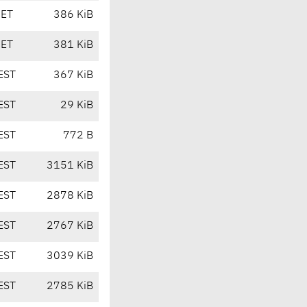
CET
386 KiB
CET
381 KiB
EST
367 KiB
EST
29 KiB
EST
772 B
EST
3151 KiB
EST
2878 KiB
EST
2767 KiB
EST
3039 KiB
EST
2785 KiB