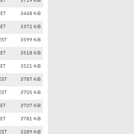
CET
3719 KiB
CET
3448 KiB
CET
3372 KiB
EST
3599 KiB
CET
3518 KiB
CET
3521 KiB
EST
3787 KiB
EST
3705 KiB
CET
3707 KiB
CET
3781 KiB
EST
3289 KiB