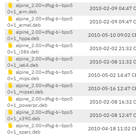
alpine_2.00+dfsg-6~bpo5
2010-02-09 04:47 
0+1_arm.deb
alpine_2.00+dfsg-6~bpo5
2010-02-09 09:47 
0+1_armel.deb
alpine_2.00+dfsg-6~bpo5
2010-05-10 09:02 C
0+1_hppa.deb
alpine_2.00+dfsg-6~bpo5
2010-02-02 21:32 
0+1_i386.deb
alpine_2.00+dfsg-6~bpo5
2010-02-08 11:32 
0+1_ia64.deb
alpine_2.00+dfsg-6~bpo5
2010-05-02 14:47 C
0+1_mips.deb
alpine_2.00+dfsg-6~bpo5
2010-05-16 12:47 C
0+1_mipsel.deb
alpine_2.00+dfsg-6~bpo5
2010-02-08 16:32 
0+1_powerpc.deb
alpine_2.00+dfsg-6~bpo5
2010-02-08 12:47 
0+1_s390.deb
alpine_2.00+dfsg-6~bpo5
2010-04-18 11:02 C
0+1_sparc.deb