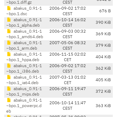
~bpo.1.diff.gz
CEST
abakus_0.91-1
2006-09-02 17:02
676 B
~bpo.1.dsc
CEST
abakus_0.91-1
2006-10-14 16:02
390 KiB
~bpo.1_alpha.deb
CEST
abakus_0.91-1
2006-09-03 00:32
369 KiB
~bpo.1_amd64.deb
CEST
abakus_0.91-1
2007-05-06 08:32
379 KiB
~bpo.1_arm.deb
CEST
abakus_0.91-1
2006-11-15 02:02
404 KiB
~bpo.1_hppa.deb
CET
abakus_0.91-1
2006-09-02 17:02
362 KiB
~bpo.1_i386.deb
CEST
abakus_0.91-1
2007-03-13 01:02
405 KiB
~bpo.1_ia64.deb
CET
abakus_0.91-1
2006-09-11 19:47
372 KiB
~bpo.1_mips.deb
CEST
abakus_0.91-1
2006-10-14 11:47
~bpo.1_powerpc.d
363 KiB
CEST
eb